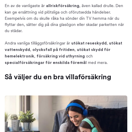
En av de vanligaste är
, även kallad drulle. Den
allriskförsäkring
kan ge ersättning vid plötsliga och oförutsedda händelser.
Exempelvis om du skulle råka ha sönder din TV hemma när du
flyttar den, sätter dig på dina glasögon eller skadar parketten när
du städar.
Andra vanliga tilläggsförsäkringar är
,
utökat reseskydd
utökat
,
,
vattenskydd
olycksfall på fritiden
utökat skydd för
,
och
hemelektronik
försäkring vid uthyrning
med mera.
specialförsäkringar för enskilda föremål
Så väljer du en bra villaförsäkring