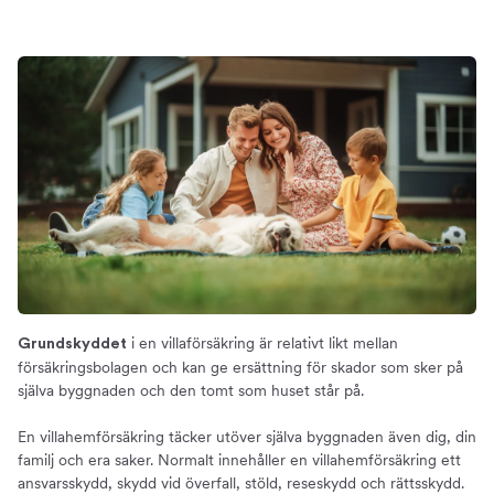
i en villaförsäkring är relativt likt mellan
Grundskyddet
försäkringsbolagen och kan ge ersättning för skador som sker på
själva byggnaden och den tomt som huset står på.
En villahemförsäkring täcker utöver själva byggnaden även dig, din
familj och era saker. Normalt innehåller en villahemförsäkring ett
ansvarsskydd, skydd vid överfall, stöld, reseskydd och rättsskydd.