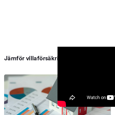
Jämför villaförsäkringar