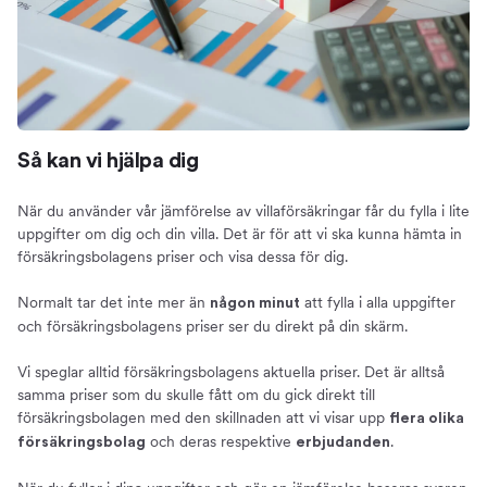
Så kan vi hjälpa dig
När du använder vår jämförelse av villaförsäkringar får du fylla i lite
uppgifter om dig och din villa. Det är för att vi ska kunna hämta in
försäkringsbolagens priser och visa dessa för dig.
Normalt tar det inte mer än
att fylla i alla uppgifter
någon minut
och försäkringsbolagens priser ser du direkt på din skärm.
Vi speglar alltid försäkringsbolagens aktuella priser. Det är alltså
samma priser som du skulle fått om du gick direkt till
försäkringsbolagen med den skillnaden att vi visar upp
flera olika
och deras respektive
.
försäkringsbolag
erbjudanden