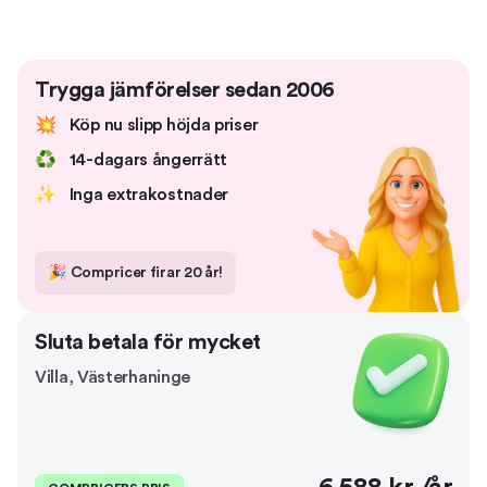
Trygga jämförelser sedan 2006
💥
Köp nu slipp höjda priser
♻️
14-dagars ångerrätt
✨
Inga extrakostnader
🎉
Compricer firar 20 år!
Sluta betala för mycket
Villa
,
Västerhaninge