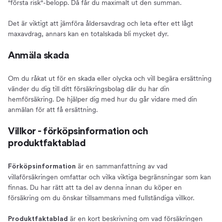
"första risk"-belopp. Då får du maximalt ut den summan.
Det är viktigt att jämföra åldersavdrag och leta efter ett lågt
maxavdrag, annars kan en totalskada bli mycket dyr.
Anmäla skada
Om du råkat ut för en skada eller olycka och vill begära ersättning
vänder du dig till ditt försäkringsbolag där du har din
hemförsäkring. De hjälper dig med hur du går vidare med din
anmälan för att få ersättning.
Villkor - förköpsinformation och
produktfaktablad
är en sammanfattning av vad
Förköpsinformation
villaförsäkringen omfattar och vilka viktiga begränsningar som kan
finnas. Du har rätt att ta del av denna innan du köper en
försäkring om du önskar tillsammans med fullständiga villkor.
är en kort beskrivning om vad försäkringen
Produktfaktablad