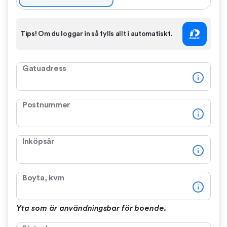
Tips!
Om du loggar in så fylls allt i automatiskt.
Gatuadress
Postnummer
Inköpsår
Boyta, kvm
Yta som är användningsbar för boende.