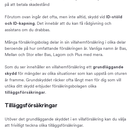
på att betala skadestånd
Förutom ovan ingår det ofta, men inte alltid, skydd vid
ID-stöld
. Det innebär att du kan få rådgivning och
och ID-kapning
assistans om du drabbas.
Många försäkringsbolag delar in sin villahemförsäkring i olika delar
beroende på hur omfattande försäkringen är. Vanliga namn är Bas,
Mellan och Stor eller Bas, Lagom och Plus med mera.
Som du ser innehåller en villahemförsäkring ett
grundläggande
för mängder av olika situationer som kan uppstå om oturen
skydd
är framme. Grundskyddet räcker ofta långt men för dig som vill
utöka ditt skydd erbjuder försäkringsbolagen olika
.
tilläggsförsäkringar
Tilläggsförsäkringar
Utöver det grundläggande skyddet i en villaförsäkring kan du välja
att frivilligt teckna olika tilläggsförsäkringar.