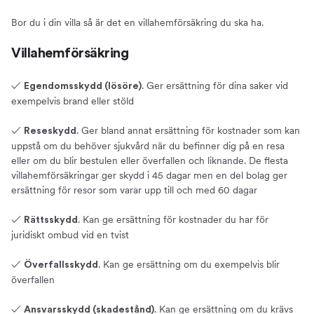
Bor du i din villa så är det en villahemförsäkring du ska ha.
Villahemförsäkring
✓
. Ger ersättning för dina saker vid
Egendomsskydd (lösöre)
exempelvis brand eller stöld
✓
. Ger bland annat ersättning för kostnader som kan
Reseskydd
uppstå om du behöver sjukvård när du befinner dig på en resa
eller om du blir bestulen eller överfallen och liknande. De flesta
villahemförsäkringar ger skydd i 45 dagar men en del bolag ger
ersättning för resor som varar upp till och med 60 dagar
✓
. Kan ge ersättning för kostnader du har för
Rättsskydd
juridiskt ombud vid en tvist
✓
. Kan ge ersättning om du exempelvis blir
Överfallsskydd
överfallen
✓
. Kan ge ersättning om du krävs
Ansvarsskydd (skadestånd)