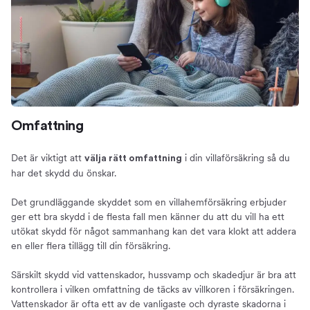
Omfattning
Det är viktigt att
i din villaförsäkring så du
välja rätt omfattning
har det skydd du önskar.
Det grundläggande skyddet som en villahemförsäkring erbjuder
ger ett bra skydd i de flesta fall men känner du att du vill ha ett
utökat skydd för något sammanhang kan det vara klokt att addera
en eller flera tillägg till din försäkring.
Särskilt skydd vid vattenskador, hussvamp och skadedjur är bra att
kontrollera i vilken omfattning de täcks av villkoren i försäkringen.
Vattenskador är ofta ett av de vanligaste och dyraste skadorna i