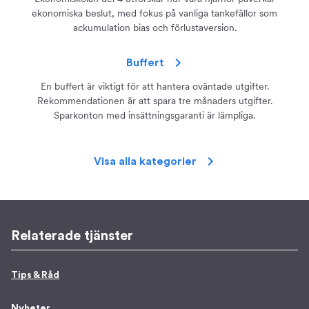
ekonomiska beslut, med fokus på vanliga tankefällor som
ackumulation bias och förlustaversion.
Buffert
En buffert är viktigt för att hantera oväntade utgifter.
Rekommendationen är att spara tre månaders utgifter.
Sparkonton med insättningsgaranti är lämpliga.
Visa alla kategorier
Relaterade tjänster
Tips & Råd
Nyheter