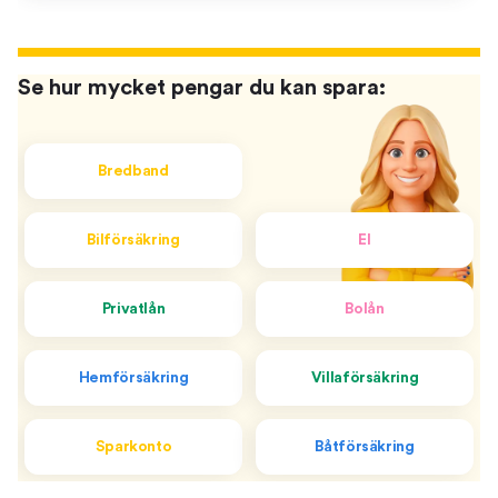
Se hur mycket pengar du kan spara:
Bredband
Bilförsäkring
El
Privatlån
Bolån
Hemförsäkring
Villaförsäkring
Sparkonto
Båtförsäkring