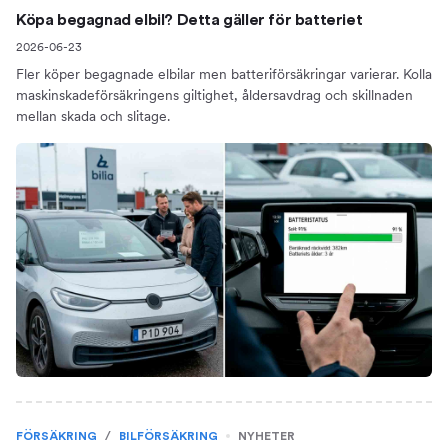
Köpa begagnad elbil? Detta gäller för batteriet
2026-06-23
Fler köper begagnade elbilar men batteriförsäkringar varierar. Kolla
maskinskadeförsäkringens giltighet, åldersavdrag och skillnaden
mellan skada och slitage.
FÖRSÄKRING
/
BILFÖRSÄKRING
NYHETER