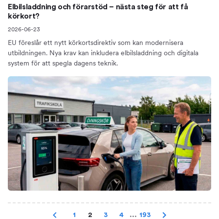
Elbilsladdning och förarstöd – nästa steg för att få
körkort?
2026-06-23
EU föreslår ett nytt körkortsdirektiv som kan modernisera
utbildningen. Nya krav kan inkludera elbilsladdning och digitala
system för att spegla dagens teknik.
1
2
3
4
...
193