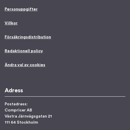
Personuppgifter
Villkor
Försäkringsdistribution
Redaktionell policy
Ändra val av cookies
Adress
Postadress:
Compricer AB
Västra Järnvägsgatan 21
111 64 Stockholm