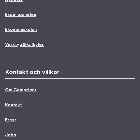
Expertpanelen
Ekonomiskolan
Verktyg & kalkyler
Kontakt och villkor
Om Compricer
Kontakt
Press
Jobb