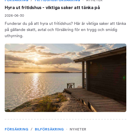
FÖRSÄKRING
/
FRITIDSHUSFÖRSÄKRING
NYHETER
Hyra ut fritidshus - viktiga saker att tänka på
2026-06-30
Funderar du på att hyra ut fritidshus? Här är viktiga saker att tänka
på gällande skatt, avtal och försäkring för en trygg och smidig
uthyrning.
FÖRSÄKRING
/
BILFÖRSÄKRING
NYHETER