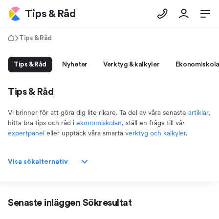
Tips & Råd
Tips & Råd
Tips & Råd
Nyheter
Verktyg & kalkyler
Ekonomiskol
Tips & Råd
Vi brinner för att göra dig lite rikare. Ta del av våra senaste
artiklar
,
hitta bra tips och råd i
ekonomiskolan
, ställ en fråga till vår
expertpanel
eller upptäck våra smarta
verktyg och kalkyler
.
Visa sökalternativ
Senaste inläggen
Sökresultat