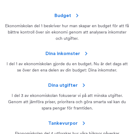
Budget
Ekonomiskolan del 1 beskriver hur man skapar en budget för att få
bättre kontroll över sin ekonomi genom att analysera inkomster
och utgifter.
Dina inkomster
I del 1 av ekonomiskolan gjorde du en budget. Nu är det dags att
se över den ena delen av din budget: Dina inkomster.
Dina utgifter
I del 3 av ekonomiskolan fokuserar vi på att minska utgifter.
Genom att jämföra priser, prioritera och göra smarta val kan du
spara pengar för framtiden.
Tankevurpor
Ekonomiskolan del 4 utforskar hur våra hjärnor påverkar