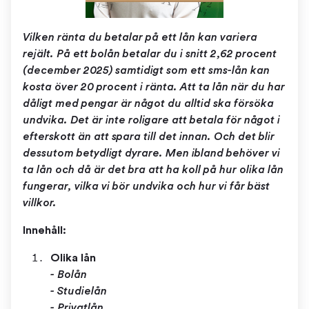
Vilken ränta du betalar på ett lån kan variera
rejält. På ett bolån betalar du i snitt 2,62 procent
(december 2025) samtidigt som ett sms-lån kan
kosta över 20 procent i ränta. Att ta lån när du har
dåligt med pengar är något du alltid ska försöka
undvika. Det är inte roligare att betala för något i
efterskott än att spara till det innan. Och det blir
dessutom betydligt dyrare. Men ibland behöver vi
ta lån och då är det bra att ha koll på hur olika lån
fungerar, vilka vi bör undvika och hur vi får bäst
villkor.
Innehåll:
Olika lån
​- Bolån
​- Studielån
- Privatlån