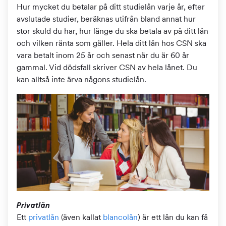
Hur mycket du betalar på ditt studielån varje år, efter
avslutade studier, beräknas utifrån bland annat hur
stor skuld du har, hur länge du ska betala av på ditt lån
och vilken ränta som gäller. Hela ditt lån hos CSN ska
vara betalt inom 25 år och senast när du är 60 år
gammal. Vid dödsfall skriver CSN av hela lånet. Du
kan alltså inte ärva någons studielån.
Privatlån
Ett
privatlån
(även kallat
blancolån
) är ett lån du kan få