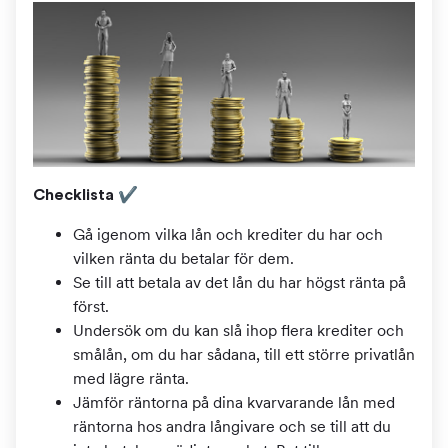
Checklista ✔
Gå igenom vilka lån och krediter du har och
vilken ränta du betalar för dem.
Se till att betala av det lån du har högst ränta på
först.
Undersök om du kan slå ihop flera krediter och
smålån, om du har sådana, till ett större privatlån
med lägre ränta.
Jämför räntorna på dina kvarvarande lån med
räntorna hos andra långivare och se till att du