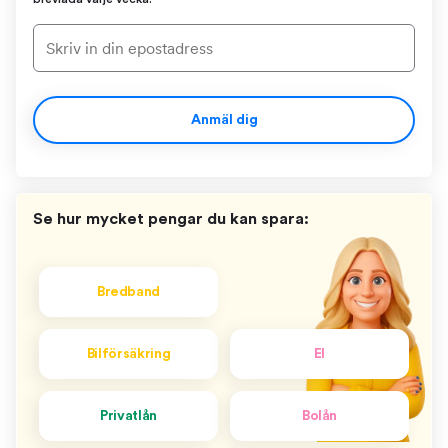
Anmäl dig
Se hur mycket pengar du kan spara:
Bredband
Bilförsäkring
El
Privatlån
Bolån