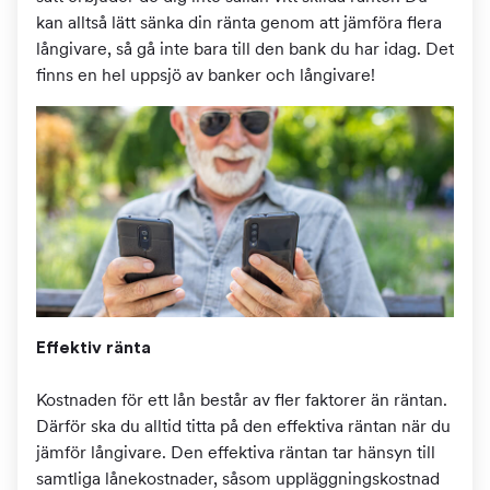
kan alltså lätt sänka din ränta genom att jämföra flera
långivare, så gå inte bara till den bank du har idag. Det
finns en hel uppsjö av banker och långivare!
Effektiv ränta
Kostnaden för ett lån består av fler faktorer än räntan.
Därför ska du alltid titta på den effektiva räntan när du
jämför långivare. Den effektiva räntan tar hänsyn till
samtliga lånekostnader, såsom uppläggningskostnad