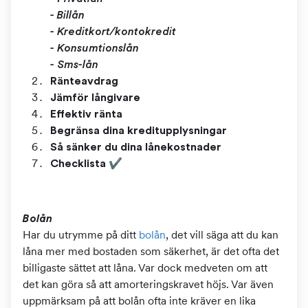
- Billån
- Kreditkort/kontokredit
- Konsumtionslån
- Sms-lån
Ränteavdrag
Jämför långivare
Effektiv ränta
Begränsa dina kreditupplysningar
Så sänker du dina lånekostnader
Checklista ✔
Bolån
Har du utrymme på ditt
bolån
, det vill säga att du kan
låna mer med bostaden som säkerhet, är det ofta det
billigaste sättet att låna. Var dock medveten om att
det kan göra så att amorteringskravet höjs. Var även
uppmärksam på att bolån ofta inte kräver en lika