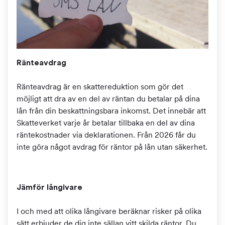
Ränteavdrag
Ränteavdrag är en skattereduktion som gör det
möjligt att dra av en del av räntan du betalar på dina
lån från din beskattningsbara inkomst. Det innebär att
Skatteverket varje år betalar tillbaka en del av dina
räntekostnader via deklarationen. Från 2026 får du
inte göra något avdrag för räntor på lån utan säkerhet.
Jämför långivare
I och med att olika långivare beräknar risker på olika
sätt erbjuder de dig inte sällan vitt skilda räntor. Du