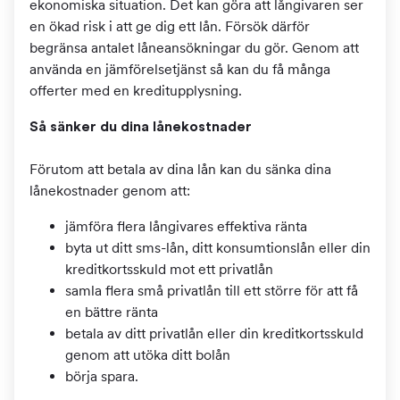
ekonomiska situation. Det kan göra att långivaren ser
en ökad risk i att ge dig ett lån. Försök därför
begränsa antalet låneansökningar du gör. Genom att
använda en jämförelsetjänst så kan du få många
offerter med en kreditupplysning.
Så sänker du dina lånekostnader
Förutom att betala av dina lån kan du sänka dina
lånekostnader genom att:
jämföra flera långivares effektiva ränta
byta ut ditt sms-lån, ditt konsumtionslån eller din
kreditkortsskuld mot ett privatlån
samla flera små privatlån till ett större för att få
en bättre ränta
betala av ditt privatlån eller din kreditkortsskuld
genom att utöka ditt bolån
börja spara.