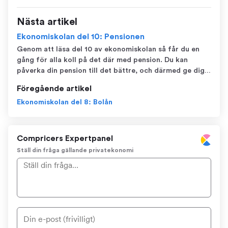
Nästa artikel
Ekonomiskolan del 10: Pensionen
Genom att läsa del 10 av ekonomiskolan så får du en
gång för alla koll på det där med pension. Du kan
påverka din pension till det bättre, och därmed ge dig
själv en bättre livskvalitet på ålderns höst. I del 10: Pe...
Föregående artikel
Ekonomiskolan del 8: Bolån
Compricers Expertpanel
Ställ din fråga gällande privatekonomi