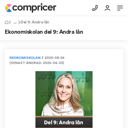
Tips & Råd
Del 9: Andra lån
Ekonomiskolan del 9: Andra lån
EKONOMISKOLAN
/
2020-08-26
(SENAST ÄNDRAD:
2026-06-23
)