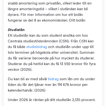
snabb amortering som privatlån, vilket leder till en
längre amorteringstid – vilket i slutändan kan bli
dyrare. För mer information om hur ett bolån
fungerar se del 8 av ekonomiskolan: Ditt bolån
Studielån
Ett studielån kan du som student ansöka om hos
Centrala studiestödsnämnden (CSN). Från CSN kan
du få både
studiebidrag
och studielån under upp till
tolv terminer på högskola eller universitet. Summan
du får varierar beroende på hur mycket du studerar.
Studerar du på heltid kan du få 13 592 kronor för fyra
veckor (2026).
Du kan bli av med såväl
bidrag
som lån om du under
tiden du får det tjänar mer än 114 676 kronor per
kalenderhalvår. (2026)
Under 2026 är räntan på ditt studielån 2,135 procent.