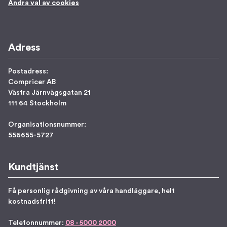
Ändra val av cookies
Adress
Postadress:
Compricer AB
Västra Järnvägsgatan 21
111 64 Stockholm
Organisationsnummer:
556655-5727
Kundtjänst
Få personlig rådgivning av våra handläggare, helt
kostnadsfritt!
Telefonnummer:
08 - 5000 2000