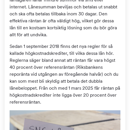
internet. Lånesumman beviljas och betalas ut snabbt
och ska ofta betalas tillbaka inom 30 dagar. Den
effektiva räntan är ofta väldigt hög, vilket gör dessa
lån till en kostsam kortsiktig lösning som du bör göra
allt för att undvika.
Sedan 1 september 2018 finns det nya regler för så
kallade högkostnadskrediter, till vilka dessa lån hör.
Reglerna säger bland annat att räntan får vara högst
40 procent över referensräntan (Riksbankens
reporänta vid utgången av föregående halvår) och du
kan som mest bli skyldig att betala det dubbla
lånebeloppet. Från och med 1 mars 2025 får räntan på
högkostnadskrediter inte ligga över 20 procent över
referensräntan.