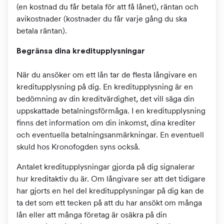
(en kostnad du får betala för att få lånet), räntan och
avikostnader (kostnader du får varje gång du ska
betala räntan).
Begränsa dina kreditupplysningar
När du ansöker om ett lån tar de flesta långivare en
kreditupplysning på dig. En kreditupplysning är en
bedömning av din kreditvärdighet, det vill säga din
uppskattade betalningsförmåga. I en kreditupplysning
finns det information om din inkomst, dina krediter
och eventuella betalningsanmärkningar. En eventuell
skuld hos Kronofogden syns också.
Antalet kreditupplysningar gjorda på dig signalerar
hur kreditaktiv du är. Om långivare ser att det tidigare
har gjorts en hel del kreditupplysningar på dig kan de
ta det som ett tecken på att du har ansökt om många
lån eller att många företag är osäkra på din