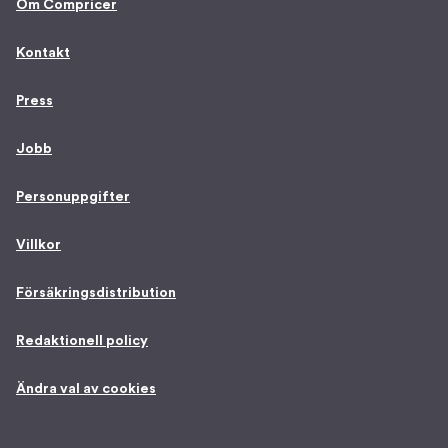
Om Compricer
Kontakt
Press
Jobb
Personuppgifter
Villkor
Försäkringsdistribution
Redaktionell policy
Ändra val av cookies