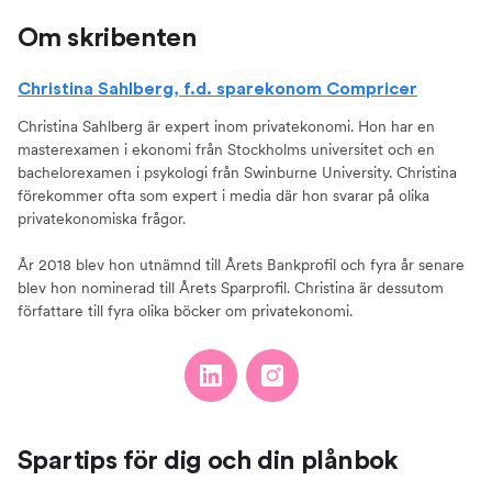
Om skribenten
Christina Sahlberg, f.d. sparekonom Compricer
Christina Sahlberg är expert inom privatekonomi. Hon har en
masterexamen i ekonomi från Stockholms universitet och en
bachelorexamen i psykologi från Swinburne University. Christina
förekommer ofta som expert i media där hon svarar på olika
privatekonomiska frågor.
År 2018 blev hon utnämnd till Årets Bankprofil och fyra år senare
blev hon nominerad till Årets Sparprofil. Christina är dessutom
författare till fyra olika böcker om privatekonomi.
Spartips för dig och din plånbok