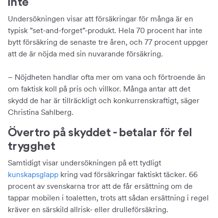
inte
Undersökningen visar att försäkringar för många är en
typisk ”set-and-forget”-produkt. Hela 70 procent har inte
bytt försäkring de senaste tre åren, och 77 procent uppger
att de är nöjda med sin nuvarande försäkring.
– Nöjdheten handlar ofta mer om vana och förtroende än
om faktisk koll på pris och villkor. Många antar att det
skydd de har är tillräckligt och konkurrenskraftigt, säger
Christina Sahlberg.
Övertro på skyddet - betalar för fel
trygghet
Samtidigt visar undersökningen på ett tydligt
kunskapsglapp
kring vad försäkringar faktiskt täcker. 66
procent av svenskarna tror att de får ersättning om de
tappar mobilen i toaletten, trots att sådan ersättning i regel
kräver en särskild allrisk- eller drulleförsäkring.