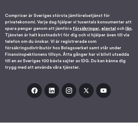
Compricer är Sveriges största jämförelsetjänst för
privatekonomi. Varje dag hjälper vi tusentals konsumenter att
spara pengar genom att jämföra
försäkringar
,
elavtal
och
lån
.
Tjänsten är helt kostnadsfri för dig och vi hjälper även till via
telefon om du önskar. Vi är registrerade som
försäkringsdistributör hos Bolagsverket samt står under
Finansinspektionens tillsyn. Åtta gånger har vi blivit utsedda
till en av Sveriges 100 bästa sajter av IDG. Du kan känna dig
trygg med att använda våra tjänster.