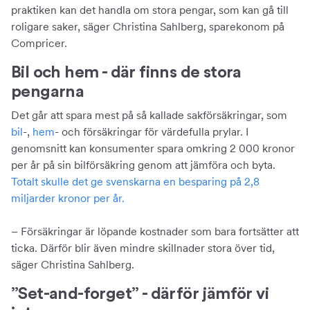
praktiken kan det handla om stora pengar, som kan gå till
roligare saker, säger Christina Sahlberg, sparekonom på
Compricer.
Bil och hem - där finns de stora
pengarna
Det går att spara mest på så kallade sakförsäkringar, som
bil
-,
hem
- och försäkringar för värdefulla prylar. I
genomsnitt kan konsumenter spara omkring 2 000 kronor
per år på sin bilförsäkring genom att jämföra och byta.
Totalt skulle det ge svenskarna en besparing på 2,8
miljarder kronor per år.
– Försäkringar är löpande kostnader som bara fortsätter att
ticka. Därför blir även mindre skillnader stora över tid,
säger Christina Sahlberg.
”Set-and-forget” - därför jämför vi