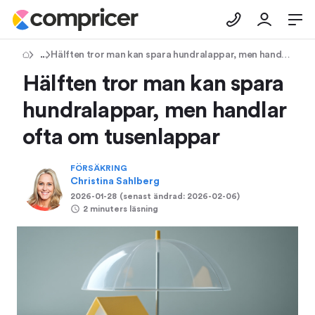
Tips & Råd
Hälften tror man kan spara hundralappar, men handlar ofta om tusenlappar
Hälften tror man kan spara
hundralappar, men handlar
ofta om tusenlappar
FÖRSÄKRING
Christina Sahlberg
2026-01-28
(senast ändrad:
2026-02-06
)
2 minuters läsning