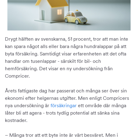
Drygt hälften av svenskarna, 51 procent, tror att man inte
kan spara något alls eller bara några hundralappar på att
byta försäkring. Samtidigt visar erfarenheten att det ofta
handlar om tusenlappar - särskilt för bil- och
hemförsäkring. Det visar en ny undersökning från
Compricer.
Årets fattigaste dag har passerat och många ser över sin
ekonomi efter helgernas utgifter. Men enligt Compricers
nya undersökning är
försäkringar
ett område där många
låter bli att agera - trots tydlig potential att sänka sina
kostnader.
– Många tror att ett byte inte är värt besväret. Men i