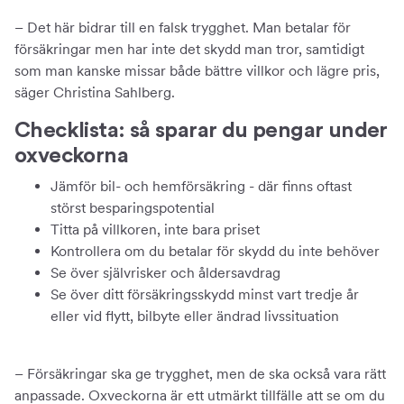
– Det här bidrar till en falsk trygghet. Man betalar för
försäkringar men har inte det skydd man tror, samtidigt
som man kanske missar både bättre villkor och lägre pris,
säger Christina Sahlberg.
Checklista: så sparar du pengar under
oxveckorna
Jämför bil- och hemförsäkring - där finns oftast
störst besparingspotential
Titta på villkoren, inte bara priset
Kontrollera om du betalar för skydd du inte behöver
Se över självrisker och åldersavdrag
Se över ditt försäkringsskydd minst vart tredje år
eller vid flytt, bilbyte eller ändrad livssituation
– Försäkringar ska ge trygghet, men de ska också vara rätt
anpassade. Oxveckorna är ett utmärkt tillfälle att se om du