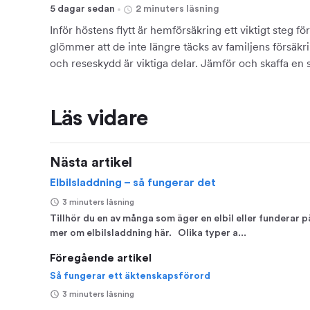
5 dagar sedan
2 minuters läsning
Inför höstens flytt är hemförsäkring ett viktigt steg 
glömmer att de inte längre täcks av familjens försäkr
och reseskydd är viktiga delar. Jämför och skaffa en 
start.
Läs vidare
Nästa artikel
Elbilsladdning – så fungerar det
3 minuters läsning
Tillhör du en av många som äger en elbil eller funderar p
mer om elbilsladdning här. Olika typer a...
Föregående artikel
Så fungerar ett äktenskapsförord
3 minuters läsning