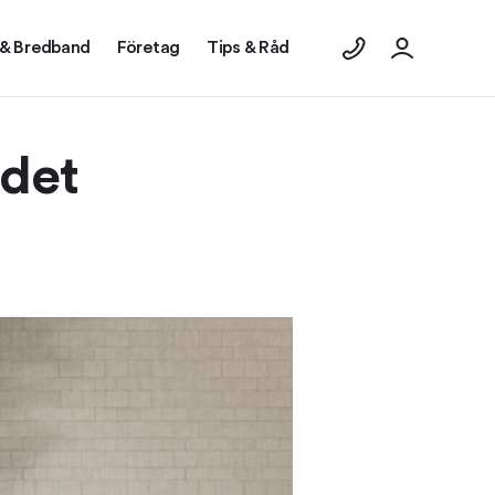
 & Bredband
Företag
Tips & Råd
 det