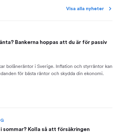
Visa alla
nyheter
änta? Bankerna hoppas att du är för passiv
ar bolåneräntor i Sverige. Inflation och styrräntor kan
udanden för bästa räntor och skydda din ekonomi.
NG
i sommar? Kolla så att försäkringen