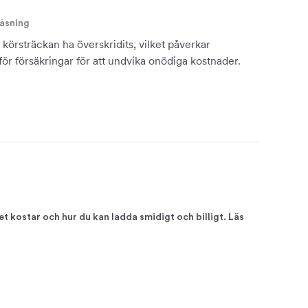
läsning
körsträckan ha överskridits, vilket påverkar
ör försäkringar för att undvika onödiga kostnader.
et kostar och hur du kan ladda smidigt och billigt. Läs