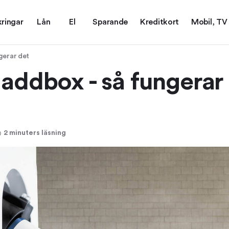
kringar
Lån
El
Sparande
Kreditkort
Mobil, TV
gerar det
laddbox - så fungerar
2 minuters läsning