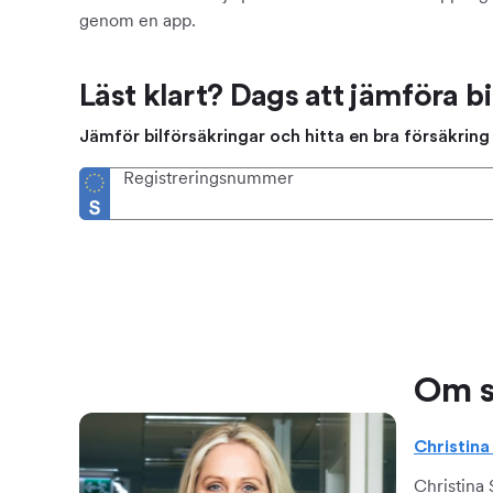
genom en app.
Läst klart? Dags att jämföra bi
Jämför bilförsäkringar och hitta en bra försäkring f
Registreringsnummer
Om s
Christin
Christina