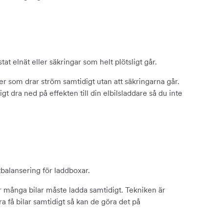
at elnät eller säkringar som helt plötsligt går.
ker som drar ström samtidigt utan att säkringarna går.
 dra ned på effekten till din elbilsladdare så du inte
balansering för laddboxar.
 många bilar måste ladda samtidigt. Tekniken är
a få bilar samtidigt så kan de göra det på