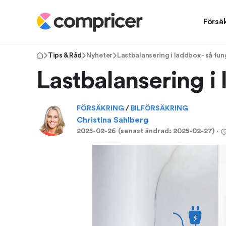
Försä
Tips & Råd
Nyheter
Lastbalansering i laddbox - så fun
Lastbalansering i 
FÖRSÄKRING
/
BILFÖRSÄKRING
Christina Sahlberg
2025-02-26
(senast ändrad:
2025-02-27
)
⋅