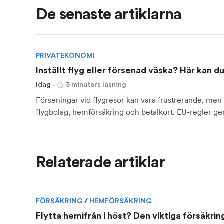
De senaste artiklarna
PRIVATEKONOMI
Inställt flyg eller försenad väska? Här kan d
Idag
3 minuters läsning
Förseningar vid flygresor kan vara frustrerande, men 
flygbolag, hemförsäkring och betalkort. EU-regler ger 
Relaterade artiklar
FÖRSÄKRING
/
HEMFÖRSÄKRING
Flytta hemifrån i höst? Den viktiga försäkr