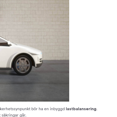
kerhetssynpunkt bör ha en inbyggd
.
lastbalansering
 säkringar går.