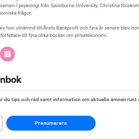
xamen i psykologi från Swinburne University. Christina förekom
nomiska frågor.
ev hon utnämnd till Årets Bankprofil och fyra år senare blev hon 
örfattare till fyra olika böcker om privatekonomi.
ånbok
 du tips och råd samt information om aktuella ämnen runt di
Prenumerera