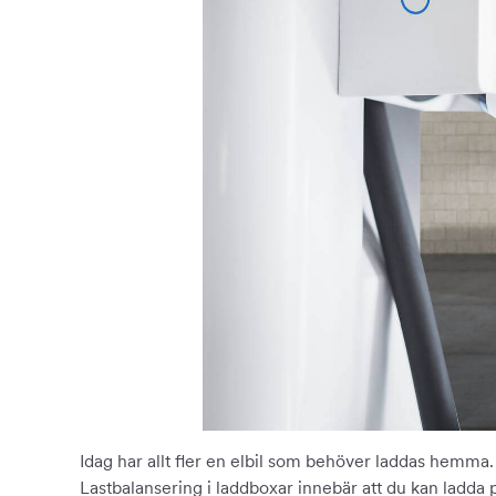
Idag har allt fler en elbil som behöver laddas hemma
Lastbalansering i laddboxar innebär att du kan ladda p