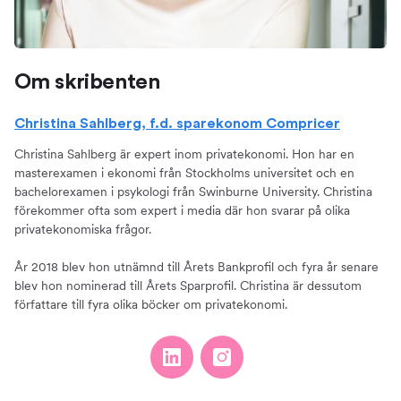
Om skribenten
Christina Sahlberg, f.d. sparekonom Compricer
Christina Sahlberg är expert inom privatekonomi. Hon har en
masterexamen i ekonomi från Stockholms universitet och en
bachelorexamen i psykologi från Swinburne University. Christina
förekommer ofta som expert i media där hon svarar på olika
privatekonomiska frågor.
År 2018 blev hon utnämnd till Årets Bankprofil och fyra år senare
blev hon nominerad till Årets Sparprofil. Christina är dessutom
författare till fyra olika böcker om privatekonomi.