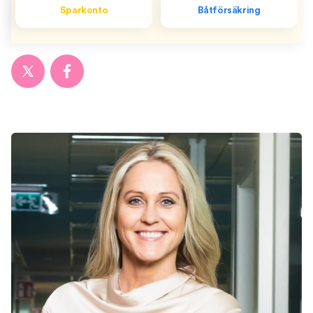
Sparkonto
Båtförsäkring