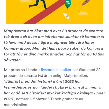
Matpriserna har ökat med över 20 procent de senaste
två åren och även om inflationen sjunker så kommer vi
få leva med dessa högre matpriser tills våra löner
kommer ikapp. Men det finns några saker du kan göra
för att få ner dina matkostnader, och här får du 10 tips
på vägen.
Matpriserna i landets
livsmedelsbutiker
har ökat med 22
procent de senaste två åren enligt Matpriskollen.
“Jämfört med det historiska året 2022 har
livsmedelspriserna i landets butiker bromsat in men vi
har ändå sett historiskt mycket kraftiga ökningar under
, noterar Ulf Mazur, VD och grundare av
2023”
matpriskollen.