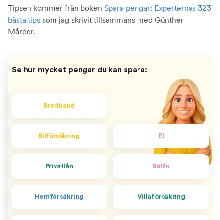
Tipsen kommer från boken
Spara pengar: Experternas 323
bästa tips
som jag skrivit tillsammans med Günther
Mårder.
Se hur mycket pengar du kan spara:
Bredband
Bilförsäkring
El
Privatlån
Bolån
Hemförsäkring
Villaförsäkring