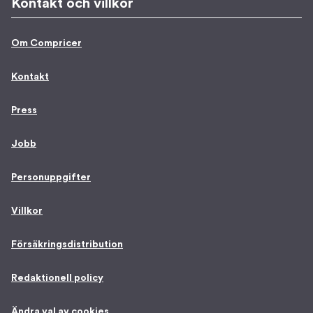
Kontakt och villkor
Om Compricer
Kontakt
Press
Jobb
Personuppgifter
Villkor
Försäkringsdistribution
Redaktionell policy
Ändra val av cookies