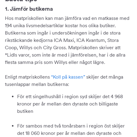
1. Jämför butikerna
Hos matpriskollen kan man jämföra vad en matkasse med
194 unika livsmedelsartiklar kostar hos olika butiker.
Butikerna som ingår i undersökningen ingår i de stora
rikstäckande kedjorna ICA Maxi, ICA Kvantum, Stora
Coop, Willys och City Gross. Matpriskollen skriver att
*Lidls varor, som inte är med i jämförelsen, har i de allra
flesta samma pris som Willys eller något lägre.
Enligt matpriskollens
“Koll på kassen”
skiljer det många
tusenlappar mellan butikerna:
För ett singelhushåll i region syd skiljer det 4 968
kronor per år mellan den dyraste och billigaste
butiken
För sambos med två tonårsbarn i region öst skiljer
det 18 060 kronor per år mellan den dyraste och