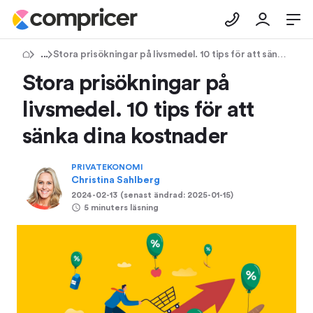
Tips & Råd
Stora prisökningar på livsmedel. 10 tips för att sänka dina kostnader
Stora prisökningar på
livsmedel. 10 tips för att
sänka dina kostnader
PRIVATEKONOMI
Christina Sahlberg
2024-02-13
(senast ändrad:
2025-01-15
)
5 minuters läsning