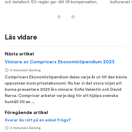
och betalkort. EU-regler ger rätt till kompensation.
kulturarvet o
Läs vidare
Nästa artikel
Vinnare av Compricers Ekonomistipendium 2023
4 minuters läsning
Compricers Ekonomistipendium delas varje år ut till den bästa
uppsatsen inom privatekonomi. Nu har vi det stora nöjet att
kunna presentera 2023 års vinnare: Sofie Valentin och David
Narva. Compricer arbetar varje dag för att hjälpa svenska
hushåll till en ...
Föregående artikel
Svarar du rätt på en enkel fråga?
2 minuters läsning