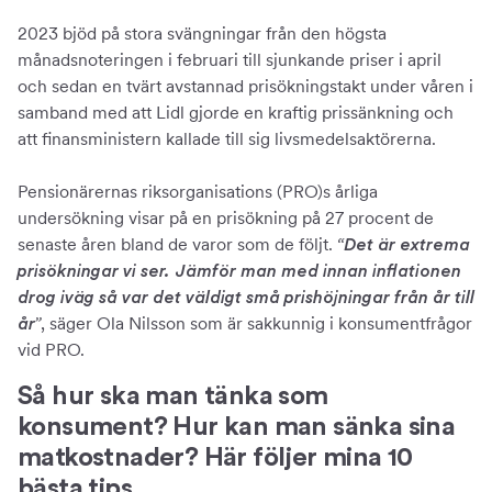
2023 bjöd på stora svängningar från den högsta
månadsnoteringen i februari till sjunkande priser i april
och sedan en tvärt avstannad prisökningstakt under våren i
samband med att Lidl gjorde en kraftig prissänkning och
att finansministern kallade till sig livsmedelsaktörerna.
Pensionärernas riksorganisations (PRO)s årliga
undersökning visar på en prisökning på 27 procent de
senaste åren bland de varor som de följt.
“Det är extrema
prisökningar vi ser. Jämför man med innan inflationen
drog iväg så var det väldigt små prishöjningar från år till
, säger Ola Nilsson som är sakkunnig i konsumentfrågor
år”
vid PRO.
Så hur ska man tänka som
konsument? Hur kan man sänka sina
matkostnader? Här följer mina 10
bästa tips