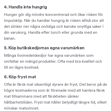
4. Handla inte hungrig
Hunger gör dig mindre koncentrerad och ökar risken för
impulsköp. När du handlar hungrig är risken alltså stor att
det slinker ner några onödiga och kanske onyttiga saker i
din varukorg. Handla efter lunch eller grunda med en
banan.
5. Köp butikskedjornas egna varumärken
Många livsmedelskedjor har egna varumärken som
omfattar en mängd produkter. Ofta med bra kvalitet och
till en lägre kostnad.
6. Köp fryst mat
Ofta är färsk mat väsentligt dyrare än fryst. Det beror på de
högre kostnaderna som är förenade med att hantera färsk
mat tillsammans med att färskheten sänker
hållbarhetstiden. Fryst mat håller betydligt längre tid, vilket
minskar matsvinnet.