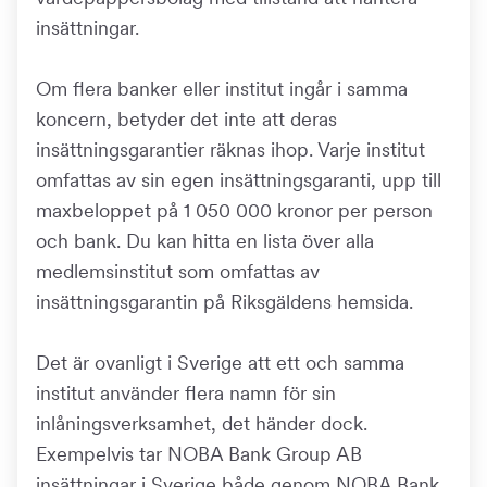
insättningar.
Om flera banker eller institut ingår i samma
koncern, betyder det inte att deras
insättningsgarantier räknas ihop. Varje institut
omfattas av sin egen insättningsgaranti, upp till
maxbeloppet på 1 050 000 kronor per person
och bank. Du kan hitta en lista över alla
medlemsinstitut som omfattas av
insättningsgarantin på Riksgäldens hemsida.
Det är ovanligt i Sverige att ett och samma
institut använder flera namn för sin
inlåningsverksamhet, det händer dock.
Exempelvis tar NOBA Bank Group AB
insättningar i Sverige både genom NOBA Bank