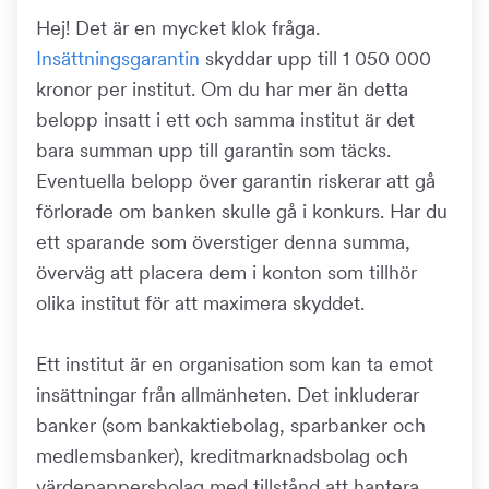
Hej! Det är en mycket klok fråga.
Insättningsgarantin
skyddar upp till 1 050 000
kronor per institut. Om du har mer än detta
belopp insatt i ett och samma institut är det
bara summan upp till garantin som täcks.
Eventuella belopp över garantin riskerar att gå
förlorade om banken skulle gå i konkurs. Har du
ett sparande som överstiger denna summa,
överväg att placera dem i konton som tillhör
olika institut för att maximera skyddet.
Ett institut är en organisation som kan ta emot
insättningar från allmänheten. Det inkluderar
banker (som bankaktiebolag, sparbanker och
medlemsbanker), kreditmarknadsbolag och
värdepappersbolag med tillstånd att hantera