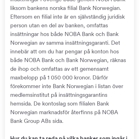
liksom bankens norska filial Bank Norwegian.
Eftersom en filial inte är en självständig juridisk
person utan en del av banken, omfattas
insättningar hos både NOBA Bank och Bank
Norwegian av samma insättningsgaranti. Det
innebär att om du har pengar på konton hos
både NOBA Bank och Bank Norwegian, räknas
de ihop och omfattas av ett gemensamt
maxbelopp på 1 050 000 kronor. Därför
förekommer inte Bank Norwegian i listan över
medlemsinstitut på insättningsgarantins
hemsida. De kontoslag som filialen Bank
Norwegian marknadsför återfinns på NOBA
Bank Group ABs sida.
Hur du kan ta reda på vilka banker som ingår i