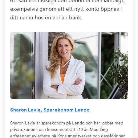
ett sätt som Riksgälden bedömer som lämpligt,
exempelvis genom att ett nytt konto öppnas i
ditt namn hos en annan bank.
Sharon Lavie, Sparekonom Lendo
Sharon Lavie är sparekonom på Lendo och har jobbat med
privatekonomi och konsumenträtt i 19 år. Med lång
erfarenhet av arbete på Konsumentverket och dessförinnan