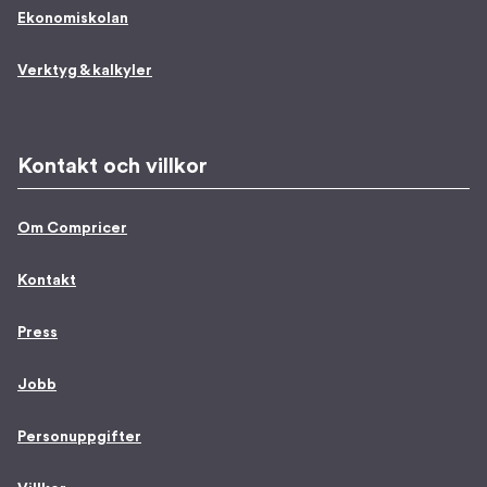
Ekonomiskolan
Verktyg & kalkyler
Kontakt och villkor
Om Compricer
Kontakt
Press
Jobb
Personuppgifter