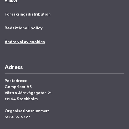
Villkor
Försäkringsdistribution
Redaktionell policy
Ändra val av cookies
Adress
Postadress:
Compricer AB
Västra Järnvägsgatan 21
111 64 Stockholm
Organisationsnummer:
556655-5727