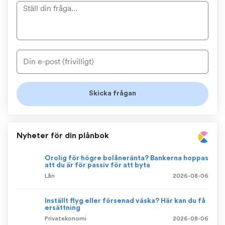
Nyheter för din plånbok
Orolig för högre bolåneränta? Bankerna hoppas
att du är för passiv för att byta
Lån
2026-08-06
Inställt flyg eller försenad väska? Här kan du få
ersättning
Privatekonomi
2026-08-06