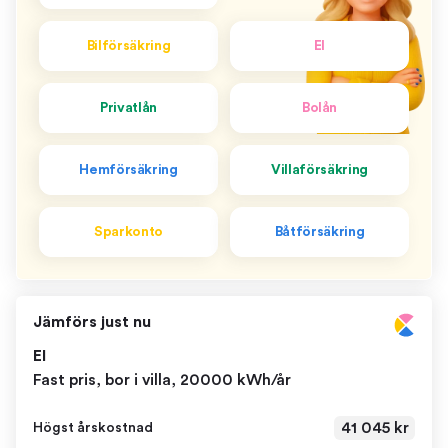
Bilförsäkring
El
Privatlån
Bolån
Hemförsäkring
Villaförsäkring
Sparkonto
Båtförsäkring
Jämförs just nu
El
Fast pris, bor i villa, 20000 kWh/år
41 045 kr
Högst årskostnad