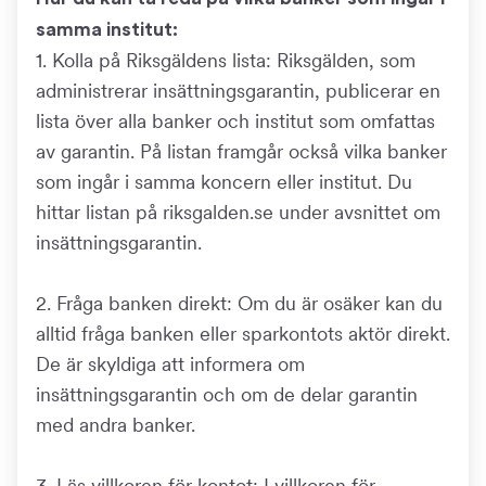
samma institut:
1. Kolla på Riksgäldens lista: Riksgälden, som
administrerar insättningsgarantin, publicerar en
lista över alla banker och institut som omfattas
av garantin. På listan framgår också vilka banker
som ingår i samma koncern eller institut. Du
hittar listan på riksgalden.se under avsnittet om
insättningsgarantin.
2. Fråga banken direkt: Om du är osäker kan du
alltid fråga banken eller sparkontots aktör direkt.
De är skyldiga att informera om
insättningsgarantin och om de delar garantin
med andra banker.
3. Läs villkoren för kontot: I villkoren för