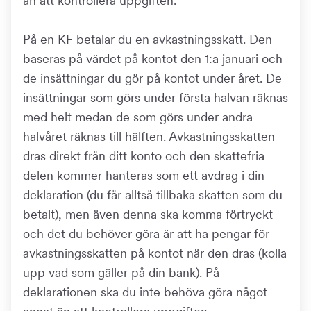
än att kontrollera uppgiften.
På en KF betalar du en avkastningsskatt. Den
baseras på värdet på kontot den 1:a januari och
de insättningar du gör på kontot under året. De
insättningar som görs under första halvan räknas
med helt medan de som görs under andra
halvåret räknas till hälften. Avkastningsskatten
dras direkt från ditt konto och den skattefria
delen kommer hanteras som ett avdrag i din
deklaration (du får alltså tillbaka skatten som du
betalt), men även denna ska komma förtryckt
och det du behöver göra är att ha pengar för
avkastningsskatten på kontot när den dras (kolla
upp vad som gäller på din bank). På
deklarationen ska du inte behöva göra något