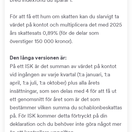
För att få ett hum om skatten kan du slarvigt ta
värdet på kontot och multiplicera det med 2025
års skattesats 0,89% (för de delar som
överstiger 150 000 kronor).
Den långa versionen är:
På ett ISK är det summan av värdet på kontot
vid ingången av varje kvartal (1:a januari, 1:a
april, 1:a juli, 1:a oktober) plus alla årets
insättningar, som sen delas med 4 för att få ut
ett genomsnitt för året som är det som
bestämmer vilken summa du schablonbeskattas
på. För ISK kommer detta förtryckt på din
deklaration och du behöver inte göra något mer