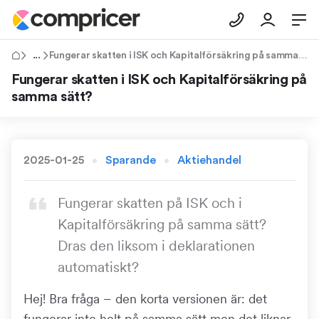
Tips & Råd
Fungerar skatten i ISK och Kapitalförsäkring på samma sätt?
Fungerar skatten i ISK och Kapitalförsäkring på
samma sätt?
2025-01-25
Sparande
Aktiehandel
Fungerar skatten på ISK och i
Kapitalförsäkring på samma sätt?
Dras den liksom i deklarationen
automatiskt?
Hej! Bra fråga – den korta versionen är: det
fungerar inte helt på samma sätt men det liknar