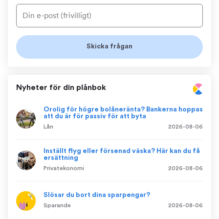
Nyheter för din plånbok
Orolig för högre bolåneränta? Bankerna hoppas
att du är för passiv för att byta
Lån
2026-08-06
Inställt flyg eller försenad väska? Här kan du få
ersättning
Privatekonomi
2026-08-06
Slösar du bort dina sparpengar?
Sparande
2026-08-06