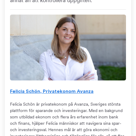
annat än att kontrollera uppgiften.
Felicia Schön, Privatekonom Avanza
Felicia Schön är privatekonom på Avanza, Sveriges största
plattform för sparande och investeringar. Med en bakgrund
som utbildad ekonom och flera års erfarenhet inom bank
och finans, hjälper Felicia människor att navigera sina spar-
och investeringsval. Hennes mål är att göra ekonomi och
investeringar lättbegripliga och tillgängliga för alla, så att fler