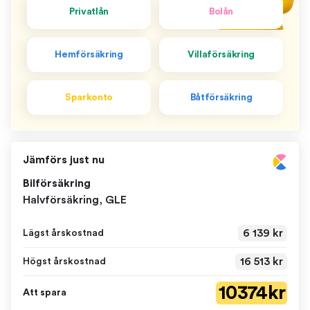
Privatlån
Bolån
Hemförsäkring
Villaförsäkring
Sparkonto
Båtförsäkring
Jämförs just nu
Bilförsäkring
Halvförsäkring, GLE
6 139 kr
Lägst årskostnad
16 513 kr
Högst årskostnad
10 374 kr
Att spara