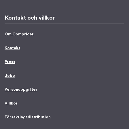
Kontakt och villkor
Om Compricer
Kontakt
Press
Jobb
Personuppgifter
Villkor
Försäkringsdistribution