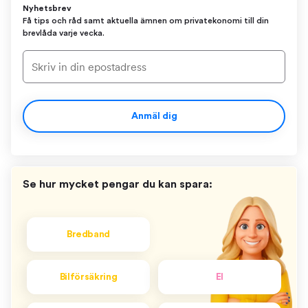
Nyhetsbrev
Få tips och råd samt aktuella ämnen om privatekonomi till din
brevlåda varje vecka.
Anmäl dig
Se hur mycket pengar du kan spara:
Bredband
Bilförsäkring
El