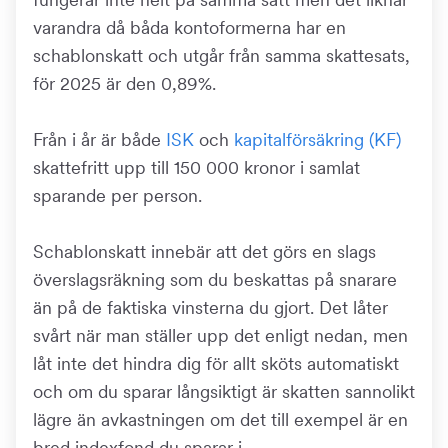
varandra då båda kontoformerna har en
schablonskatt och utgår från samma skattesats,
för 2025 är den 0,89%.
Från i år är både
ISK
och
kapitalförsäkring (KF)
skattefritt upp till 150 000 kronor i samlat
sparande per person.
Schablonskatt innebär att det görs en slags
överslagsräkning som du beskattas på snarare
än på de faktiska vinsterna du gjort. Det låter
svårt när man ställer upp det enligt nedan, men
låt inte det hindra dig för allt sköts automatiskt
och om du sparar långsiktigt är skatten sannolikt
lägre än avkastningen om det till exempel är en
bred indexfond du sparar i.