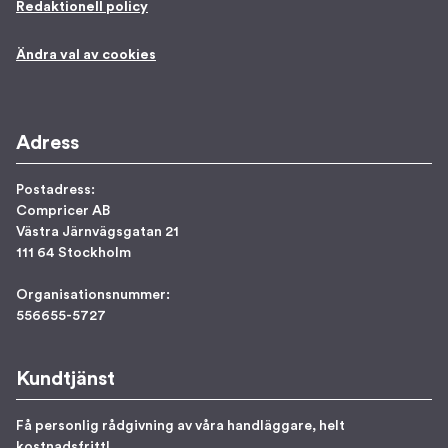
Redaktionell policy
Ändra val av cookies
Adress
Postadress:
Compricer AB
Västra Järnvägsgatan 21
111 64 Stockholm
Organisationsnummer:
556655-5727
Kundtjänst
Få personlig rådgivning av våra handläggare, helt
kostnadsfritt!