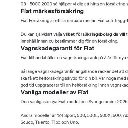
08 - 5000 2000 så hjälper vi dig att hitta en försäkring
Fiat märkesförsäkring
Fiat Försäkring är ett samarbete mellan Fiat och Trygg-
Du kan självklart välja
t
vilket försäkringsbolag du vill
innehåll innan du bestämmer dig för en försäkring.
Vagnskadegaranti för Fiat
Fiat tillhandahåller en vagnskadegaranti på 3 år för nya 
Så länge vagnskadegarantin är gällande räcker det att du
ska få ett helförsäkringsskydd för din bil. Var noga me
god tid uppgraderar till en helförsäkring innan vagnskad
Vanliga modeller av Fiat
Den vanligaste nya Fiat-modellen i Sverige under 2026
Andra modeller är 124 Sport, 500, 500L, 500X, 600, Aba
Scudo, Talento, Tipo och Uno.