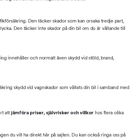
trafikförsäkring. Den täcker skador som kan orsaka tredje part,
cka. Den täcker inte skador på din bil om du är vållande till
kring innehåller och normalt även skydd vid stöld, brand,
rsäkring skydd vid vagnskador som vållats din bil i samband med
rt att
hos flera olika
jämföra priser, självrisker och villkor
ngen du vill ha direkt här på sajten. Du kan också ringa oss på