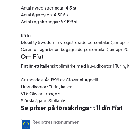
Antal nyregistreringar: 413 st
Antal ägarbyten: 4 506 st
Antal registreringar: 57 198 st
Källor:
Mobility Sweden - nyregistrerade personbilar (jan-apr 
Car.info - ägarbyten begagnade personbilar (jan-apr 2
Om Fiat
Fiat är ett italienskt bilmärke med huvudkontor i Turin, It
Grundades: År 1899 av Giovanni Agnelli
Huvudkontor: Turin, Italien
VD: Olivier François
Största ägare: Stellantis
Se priser på försäkringar till din Fiat
Registreringsnummer