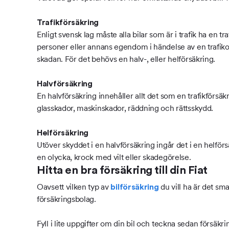
Trafikförsäkring
Enligt svensk lag måste alla bilar som är i trafik ha en 
personer eller annans egendom i händelse av en trafikoly
skadan. För det behövs en halv-, eller helförsäkring.
Halvförsäkring
En halvförsäkring innehåller allt det som en trafikförsä
glasskador, maskinskador, räddning och rättsskydd.
Helförsäkring
Utöver skyddet i en halvförsäkring ingår det i en helfö
en olycka, krock med vilt eller skadegörelse.
Hitta en bra försäkring till din Fiat
Oavsett vilken typ av
du vill ha är det sma
bilförsäkring
försäkringsbolag.
Fyll i lite uppgifter om din bil och teckna sedan försäkri