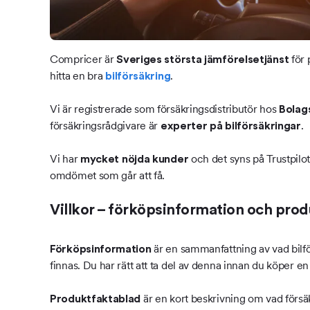
Compricer är
för 
Sveriges största jämförelsetjänst
hitta en bra
.
bilförsäkring
Vi är registrerade som försäkringsdistributör hos
Bolag
försäkringsrådgivare är
.
experter på bilförsäkringar
Vi har
och det syns på Trustpilot
mycket nöjda kunder
omdömet som går att få.
Villkor – förköpsinformation och pro
är en sammanfattning av vad bilfö
Förköpsinformation
finnas. Du har rätt att ta del av denna innan du köper e
är en kort beskrivning om vad försäk
Produktfaktablad