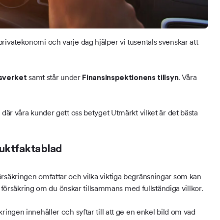
privatekonomi och varje dag hjälper vi tusentals svenskar att
samt står under
. Våra
sverket
Finansinspektionens tillsyn
 där våra kunder gett oss betyget Utmärkt vilket är det bästa
duktfaktablad
rsäkringen omfattar och vilka viktiga begränsningar som kan
n försäkring om du önskar tillsammans med fullständiga villkor.
ringen innehåller och syftar till att ge en enkel bild om vad