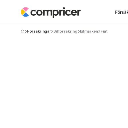
Försä
Försäkringar
Bilförsäkring
Bilmärken
Fiat