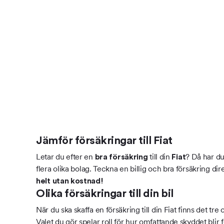
Jämför försäkringar till Fiat
Letar du efter en
till din
? Då har du
bra försäkring
Fiat
flera olika bolag. Teckna en billig och bra försäkring dir
helt utan kostnad!
Olika försäkringar till din bil
När du ska skaffa en försäkring till din Fiat finns det tre 
Valet du gör spelar roll för hur omfattande skyddet blir f