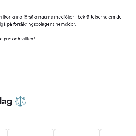
illkor kring försäkringarna medföljer i bekräftelserna om du
tillgå på försäkringsbolagens hemsidor.
a pris och villkor!
bolag ⚖