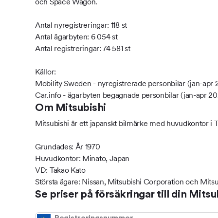
och Space Wagon.
Antal nyregistreringar: 118 st
Antal ägarbyten: 6 054 st
Antal registreringar: 74 581 st
Källor:
Mobility Sweden - nyregistrerade personbilar (jan-apr 
Car.info - ägarbyten begagnade personbilar (jan-apr 2
Om Mitsubishi
Mitsubishi är ett japanskt bilmärke med huvudkontor i 
Grundades: År 1970
Huvudkontor: Minato, Japan
VD: Takao Kato
Största ägare: Nissan, Mitsubishi Corporation och Mitsu
Se priser på försäkringar till din Mitsu