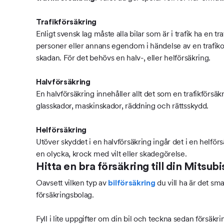
Trafikförsäkring
Enligt svensk lag måste alla bilar som är i trafik ha en 
personer eller annans egendom i händelse av en trafikoly
skadan. För det behövs en halv-, eller helförsäkring.
Halvförsäkring
En halvförsäkring innehåller allt det som en trafikförsä
glasskador, maskinskador, räddning och rättsskydd.
Helförsäkring
Utöver skyddet i en halvförsäkring ingår det i en helfö
en olycka, krock med vilt eller skadegörelse.
Hitta en bra försäkring till din Mitsubi
Oavsett vilken typ av
du vill ha är det sma
bilförsäkring
försäkringsbolag.
Fyll i lite uppgifter om din bil och teckna sedan försäkri