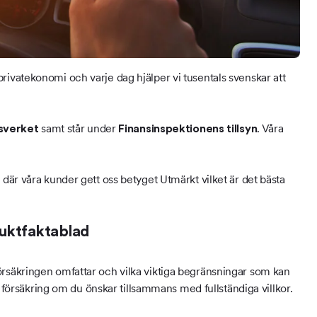
privatekonomi och varje dag hjälper vi tusentals svenskar att
samt står under
. Våra
sverket
Finansinspektionens tillsyn
 där våra kunder gett oss betyget Utmärkt vilket är det bästa
duktfaktablad
rsäkringen omfattar och vilka viktiga begränsningar som kan
n försäkring om du önskar tillsammans med fullständiga villkor.