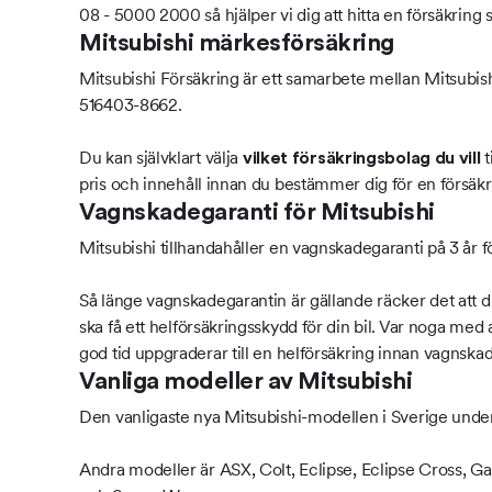
08 - 5000 2000 så hjälper vi dig att hitta en försäkring
Mitsubishi märkesförsäkring
Mitsubishi Försäkring är ett samarbete mellan Mitsubish
516403-8662.
Du kan självklart välja
t
vilket försäkringsbolag du vill
pris och innehåll innan du bestämmer dig för en försäkr
Vagnskadegaranti för Mitsubishi
Mitsubishi tillhandahåller en vagnskadegaranti på 3 år fö
Så länge vagnskadegarantin är gällande räcker det att du
ska få ett helförsäkringsskydd för din bil. Var noga me
god tid uppgraderar till en helförsäkring innan vagnskad
Vanliga modeller av Mitsubishi
Den vanligaste nya Mitsubishi-modellen i Sverige und
Andra modeller är ASX, Colt, Eclipse, Eclipse Cross, Ga