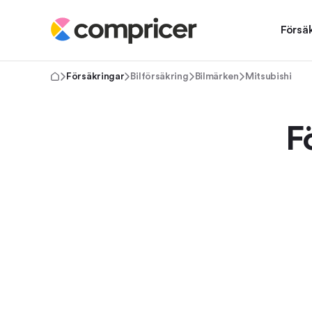
Försä
Försäkringar
Bilförsäkring
Bilmärken
Mitsubishi
F