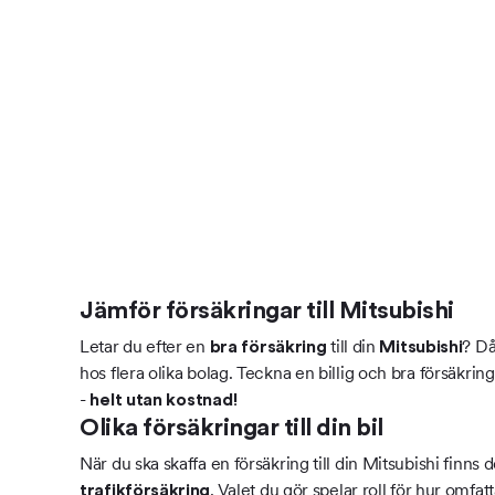
Jämför försäkringar till Mitsubishi
Letar du efter en
till din
? Då
bra försäkring
Mitsubishi
hos flera olika bolag. Teckna en billig och bra försäkrin
-
helt utan kostnad!
Olika försäkringar till din bil
När du ska skaffa en försäkring till din Mitsubishi finns d
. Valet du gör spelar roll för hur omfat
trafikförsäkring