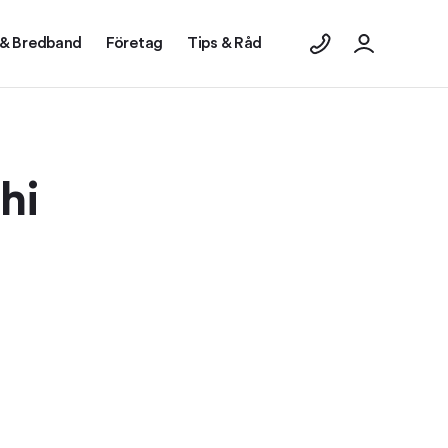
 & Bredband
Företag
Tips & Råd
hi