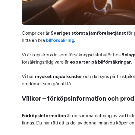
Compricer är
för 
Sveriges största jämförelsetjänst
hitta en bra
.
bilförsäkring
Vi är registrerade som försäkringsdistributör hos
Bolag
försäkringsrådgivare är
.
experter på bilförsäkringar
Vi har
och det syns på Trustpilot
mycket nöjda kunder
omdömet som går att få.
Villkor – förköpsinformation och pro
är en sammanfattning av vad bilfö
Förköpsinformation
finnas. Du har rätt att ta del av denna innan du köper e