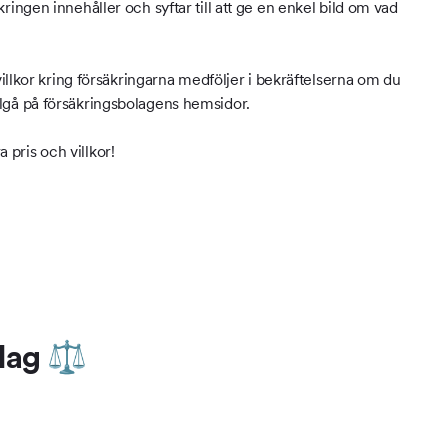
ringen innehåller och syftar till att ge en enkel bild om vad
illkor kring försäkringarna medföljer i bekräftelserna om du
tillgå på försäkringsbolagens hemsidor.
a pris och villkor!
bolag ⚖