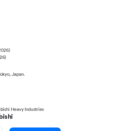
2026)
026)
Tokyo, Japan.
bishi Heavy Industries
bishi