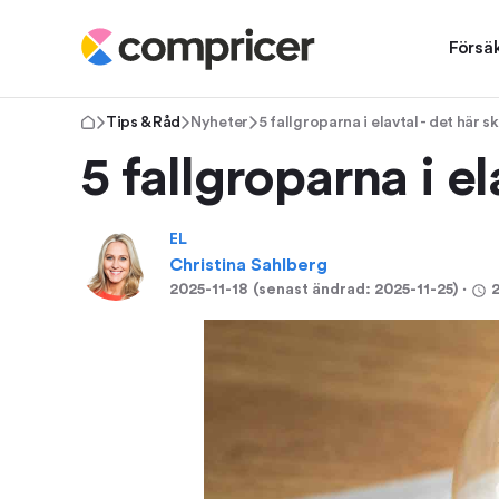
Försä
Tips & Råd
Nyheter
5 fallgroparna i elavtal - det här s
5 fallgroparna i el
EL
Christina Sahlberg
2025-11-18
(senast ändrad:
2025-11-25
)
⋅
2