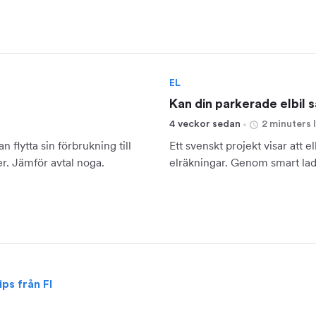
EL
Kan din parkerade elbil 
4 veckor sedan
2 minuters 
 flytta sin förbrukning till
Ett svenskt projekt visar att 
ner. Jämför avtal noga.
elräkningar. Genom smart ladd
ps från FI