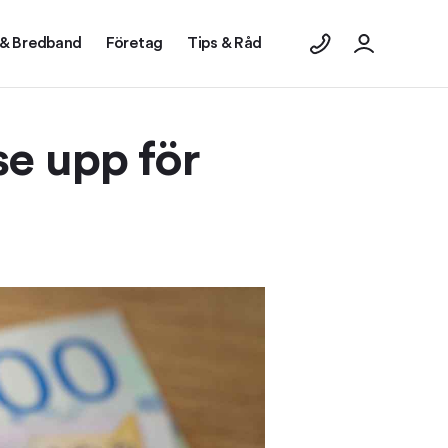
 & Bredband
Företag
Tips & Råd
 se upp för