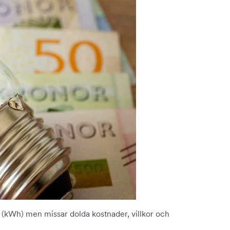
me (kWh) men missar dolda kostnader, villkor och