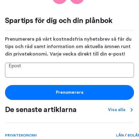
Spartips för dig och din plånbok
Prenumerera på vårt kostnadsfria nyhetsbrev så får du
tips och råd samt information om aktuella ämnen runt
din privatekonomi. Varje vecka direkt till din e-post!
Epost
Prenumerera
De senaste artiklarna
Visa alla
PRIVATEKONOMI
LÅN
/
BOLÅ