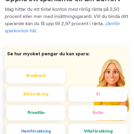
Idag hittar du ett tiotal konton med rörlig ränta på 2,50
procent eller mer med insättningsgaranti. Vill du binda ditt
sparande kan du få upp till 2,97 procent i ränta.
Jämför
sparkonton här
.
Se hur mycket pengar du kan spara:
Bredband
Bilförsäkring
El
Privatlån
Bolån
Hemförsäkring
Villaförsäkring