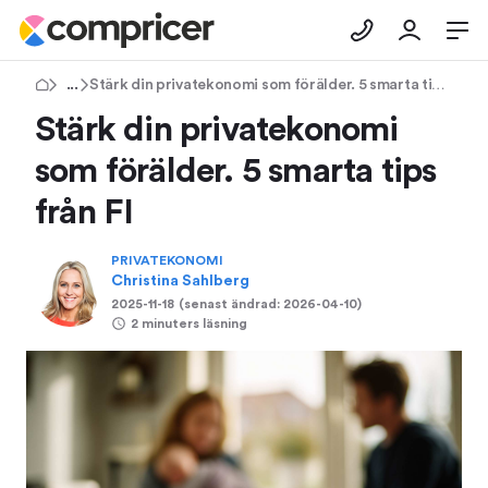
Tips & Råd
Stärk din privatekonomi som förälder. 5 smarta tips från FI
Stärk din privatekonomi
som förälder. 5 smarta tips
från FI
PRIVATEKONOMI
Christina Sahlberg
2025-11-18
(senast ändrad:
2026-04-10
)
2 minuters läsning