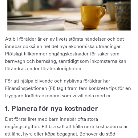
Att bli förälder är en av livets största händelser och det
innebär också en hel del nya ekonomiska utmaningar.
Plötsligt tillkommer engångskostnader för saker som
barnvagn och barnsäng, samtidigt som inkomsterna kan
förändras under föräldraledigheten.
För att hjälpa blivande och nyblivna föräldrar har
Finansinspektionen (FI) tagit fram fem konkreta tips för en
tryggare föräldraekonomi som vi vill dela med er.
1. Planera för nya kostnader
Det första året med barn innebär ofta stora
engångsutgifter. Ett bra sätt att hålla nere kostnaderna är
att låna, hyra eller köpa begagnat. Behöver du stöd i