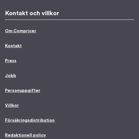
Kontakt och villkor
Om Compricer
Kontakt
Press
Jobb
Personuppgifter
Villkor
Försäkringsdistribution
Redaktionell policy