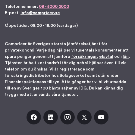
Telefonnummer:
08 - 5000 2000
E-post:
info@compricer.se
Öppettider: 08:00 - 18:00 (vardagar)
Compricer är Sveriges största jämförelsetjänst för
privatekonomi. Varje dag hjälper vi tusentals konsumenter att
spara pengar genom att jämföra
försäkringar
,
elavtal
och
lån
.
Tjänsten är helt kostnadsfri för dig och vi hjälper även till via
telefon om du önskar. Vi är registrerade som
försäkringsdistributör hos Bolagsverket samt står under
Finansinspektionens tillsyn. Åtta gånger har vi blivit utsedda
till en av Sveriges 100 bästa sajter av IDG. Du kan känna dig
trygg med att använda våra tjänster.