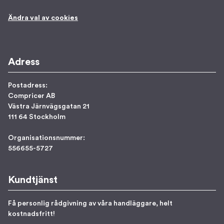
Ändra val av cookies
Adress
Postadress:
Compricer AB
Västra Järnvägsgatan 21
111 64 Stockholm
Organisationsnummer:
556655-5727
Kundtjänst
Få personlig rådgivning av våra handläggare, helt
kostnadsfritt!