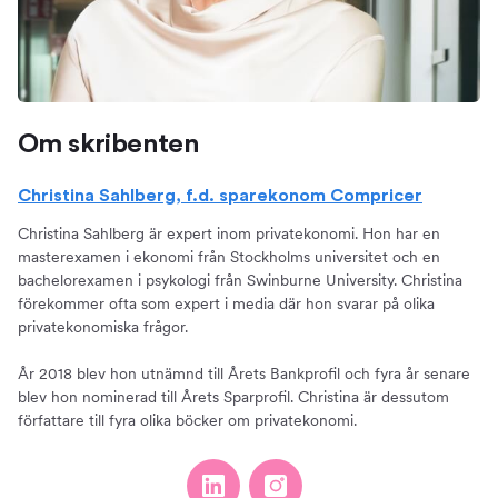
Om skribenten
Christina Sahlberg, f.d. sparekonom Compricer
Christina Sahlberg är expert inom privatekonomi. Hon har en
masterexamen i ekonomi från Stockholms universitet och en
bachelorexamen i psykologi från Swinburne University. Christina
förekommer ofta som expert i media där hon svarar på olika
privatekonomiska frågor.
År 2018 blev hon utnämnd till Årets Bankprofil och fyra år senare
blev hon nominerad till Årets Sparprofil. Christina är dessutom
författare till fyra olika böcker om privatekonomi.