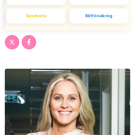
Sparkonto
Båtförsäkring