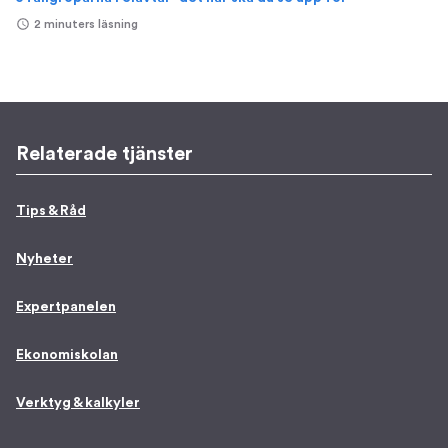
2 minuters läsning
Relaterade tjänster
Tips & Råd
Nyheter
Expertpanelen
Ekonomiskolan
Verktyg & kalkyler