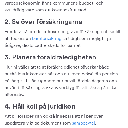
vardagsekonomin finns kommunens budget- och
skuldrådgivare som ett kostnadsfritt stöd.
2. Se över försäkringarna
Fundera på om du behöver en gravidförsäkring och se till
att teckna en
barnförsäkring
så tidigt som möjligt - ju
tidigare, desto bättre skydd för barnet.
3. Planera föräldraledigheten
Hur ni väljer att ta ut föräldraledighet påverkar både
hushållets inkomster här och nu, men också din pension
på lång sikt. Tänk igenom hur ni vill fördela dagarna och
använd försäkringskassans verktyg för att räkna på olika
alternativ.
4. Håll koll på juridiken
Att bli förälder kan också innebära att ni behöver
uppdatera viktiga dokument som
samboavtal
,