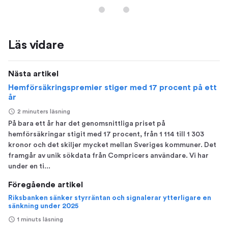
Läs vidare
Nästa artikel
Hemförsäkringspremier stiger med 17 procent på ett
år
2 minuters läsning
På bara ett år har det genomsnittliga priset på
hemförsäkringar stigit med 17 procent, från 1 114 till 1 303
kronor och det skiljer mycket mellan Sveriges kommuner. Det
framgår av unik sökdata från Compricers användare. Vi har
under en ti...
Föregående artikel
Riksbanken sänker styrräntan och signalerar ytterligare en
sänkning under 2025
1 minuts läsning