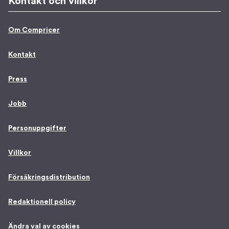
Kontakt och villkor
Om Compricer
Kontakt
Press
Jobb
Personuppgifter
Villkor
Försäkringsdistribution
Redaktionell policy
Ändra val av cookies