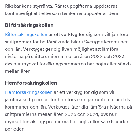
Riksbankens styrränta. Ränteuppgifterna uppdateras
kontinuerligt allt eftersom bankerna uppdaterar dem.
Bilförsäkringskollen
Bilförsäkringskollen
är ett verktyg för dig som vill jämföra
snittpremier för helförsäkrade bilar i Sveriges kommuner
och län. Verktyget ger dig även möjlighet att jämföra
nivåerna på snittpremierna mellan åren 2022 och 2023,
dvs hur mycket försäkringspremierna har höjts eller sänkts
mellan åren.
Hemförsäkringkollen
Hemförsäkringskollen
är ett verktyg för dig som vill
jämföra snittpremier för hemförsäkringar runtom i landets
kommuner och län. Verktyget låter dig jämföra nivåerna på
snittpremierna mellan åren 2023 och 2024, dvs hur
mycket försäkringspremierna har höjts eller sänkts under
perioden.