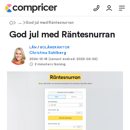
Tips & Råd
God jul med Räntesnurran
God jul med Räntesnurran
LÅN
/
BOLÅNERÄNTOR
Christina Sahlberg
2024-12-18
(senast ändrad:
2025-02-26
)
2 minuters läsning