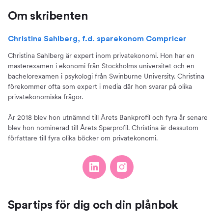
Om skribenten
Christina Sahlberg, f.d. sparekonom Compricer
Christina Sahlberg är expert inom privatekonomi. Hon har en
masterexamen i ekonomi från Stockholms universitet och en
bachelorexamen i psykologi från Swinburne University. Christina
förekommer ofta som expert i media där hon svarar på olika
privatekonomiska frågor.
År 2018 blev hon utnämnd till Årets Bankprofil och fyra år senare
blev hon nominerad till Årets Sparprofil. Christina är dessutom
författare till fyra olika böcker om privatekonomi.
Spartips för dig och din plånbok