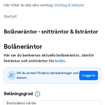
Här hittar du alla våra verktyg:
Verktyg & kalkyler
God jul!
Bolåneräntor - snitträntor & listräntor
Bolåneräntor
Här ser du bankernas aktuella bolåneräntor. Jämför
listräntor och snitträntor för
bolån
.
Vill du se mer? Exakta ränteändringar och
Logga in
datum.
Belåningsgrad
Bostadens värde