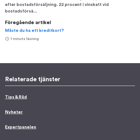
efter bostadsförsäljning. 22 procent i vinskatt vid
bostadsförsä...
Föregående artikel
Måste du ha ett kreditkort?
1 minuts läsning
Relaterade tjänster
Tips & Råd
Nyheter
Expertpanelen