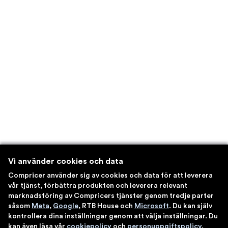
Vi använder cookies och data
Compricer använder sig av cookies och data för att leverera
vår tjänst, förbättra produkten och leverera relevant
marknadsföring av Compricers tjänster genom tredje parter
såsom
Meta
,
Google
, RTB House och
Microsoft
. Du kan själv
kontrollera dina inställningar genom att välja inställningar. Du
kan även läsa vår
cookiepolicy
och
personuppgiftspolicy
.