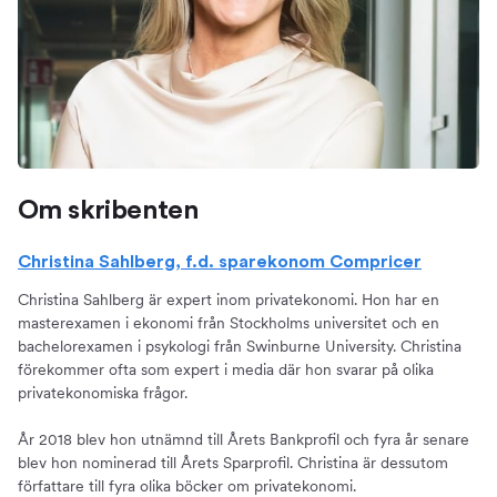
Om skribenten
Christina Sahlberg, f.d. sparekonom Compricer
Christina Sahlberg är expert inom privatekonomi. Hon har en
masterexamen i ekonomi från Stockholms universitet och en
bachelorexamen i psykologi från Swinburne University. Christina
förekommer ofta som expert i media där hon svarar på olika
privatekonomiska frågor.
År 2018 blev hon utnämnd till Årets Bankprofil och fyra år senare
blev hon nominerad till Årets Sparprofil. Christina är dessutom
författare till fyra olika böcker om privatekonomi.