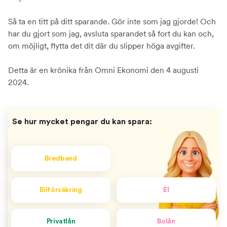
Så ta en titt på ditt sparande. Gör inte som jag gjorde! Och
har du gjort som jag, avsluta sparandet så fort du kan och,
om möjligt, flytta det dit där du slipper höga avgifter.
Detta är en krönika från Omni Ekonomi den 4 augusti
2024.
Se hur mycket pengar du kan spara:
Bredband
Bilförsäkring
El
Privatlån
Bolån