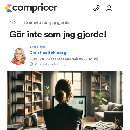
Tips & Råd
Gör inte som jag gjorde!
Gör inte som jag gjorde!
PENSION
Christina Sahlberg
2024-08-06
(senast ändrad:
2025-01-14
)
2 minuters läsning