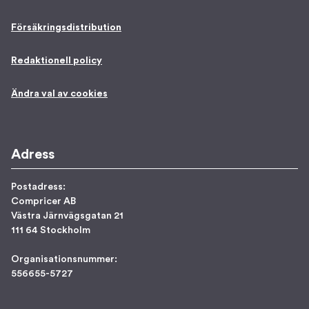
Försäkringsdistribution
Redaktionell policy
Ändra val av cookies
Adress
Postadress:
Compricer AB
Västra Järnvägsgatan 21
111 64 Stockholm
Organisationsnummer:
556655-5727