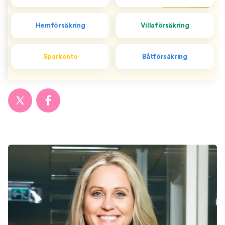
Hemförsäkring
Villaförsäkring
Sparkonto
Båtförsäkring