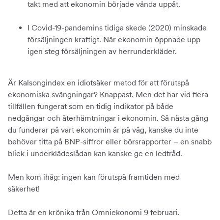
takt med att ekonomin började vända uppåt.
I Covid-19-pandemins tidiga skede (2020) minskade
försäljningen kraftigt. När ekonomin öppnade upp
igen steg försäljningen av herrunderkläder.
Är Kalsongindex en idiotsäker metod för att förutspå
ekonomiska svängningar? Knappast. Men det har vid flera
tillfällen fungerat som en tidig indikator på både
nedgångar och återhämtningar i ekonomin. Så nästa gång
du funderar på vart ekonomin är på väg, kanske du inte
behöver titta på BNP-siffror eller börsrapporter – en snabb
blick i underklädeslådan kan kanske ge en ledtråd.
Men kom ihåg: ingen kan förutspå framtiden med
säkerhet!
Detta är en krönika från Omniekonomi 9 februari.