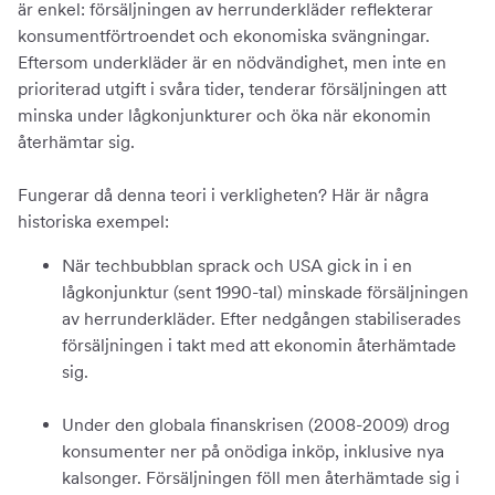
är enkel: försäljningen av herrunderkläder reflekterar
konsumentförtroendet och ekonomiska svängningar.
Eftersom underkläder är en nödvändighet, men inte en
prioriterad utgift i svåra tider, tenderar försäljningen att
minska under lågkonjunkturer och öka när ekonomin
återhämtar sig.
Fungerar då denna teori i verkligheten? Här är några
historiska exempel:
När techbubblan sprack och USA gick in i en
lågkonjunktur (sent 1990-tal) minskade försäljningen
av herrunderkläder. Efter nedgången stabiliserades
försäljningen i takt med att ekonomin återhämtade
sig.
Under den globala finanskrisen (2008-2009) drog
konsumenter ner på onödiga inköp, inklusive nya
kalsonger. Försäljningen föll men återhämtade sig i