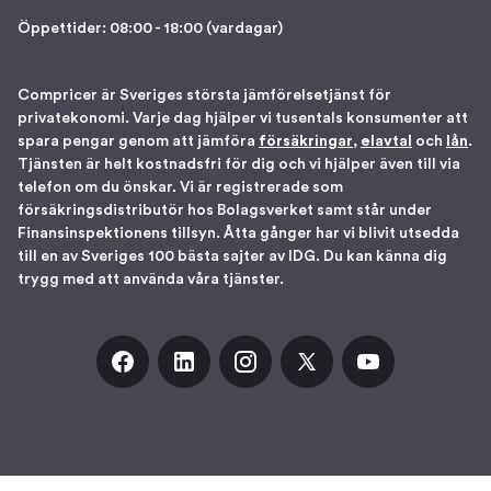
Öppettider: 08:00 - 18:00 (vardagar)
Compricer är Sveriges största jämförelsetjänst för
privatekonomi. Varje dag hjälper vi tusentals konsumenter att
spara pengar genom att jämföra
försäkringar
,
elavtal
och
lån
.
Tjänsten är helt kostnadsfri för dig och vi hjälper även till via
telefon om du önskar. Vi är registrerade som
försäkringsdistributör hos Bolagsverket samt står under
Finansinspektionens tillsyn. Åtta gånger har vi blivit utsedda
till en av Sveriges 100 bästa sajter av IDG. Du kan känna dig
trygg med att använda våra tjänster.