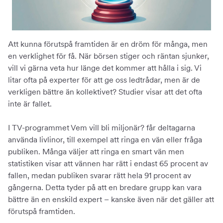
Att kunna förutspå framtiden är en dröm för många, men
en verklighet för få. När börsen stiger och räntan sjunker,
vill vi gärna veta hur länge det kommer att hålla i sig. Vi
litar ofta på experter för att ge oss ledtrådar, men är de
verkligen bättre än kollektivet? Studier visar att det ofta
inte är fallet.
I TV-programmet Vem vill bli miljonär? får deltagarna
använda livlinor, till exempel att ringa en vän eller fråga
publiken. Många väljer att ringa en smart vän men
statistiken visar att vännen har rätt i endast 65 procent av
fallen, medan publiken svarar rätt hela 91 procent av
gångerna. Detta tyder på att en bredare grupp kan vara
bättre än en enskild expert – kanske även när det gäller att
förutspå framtiden.