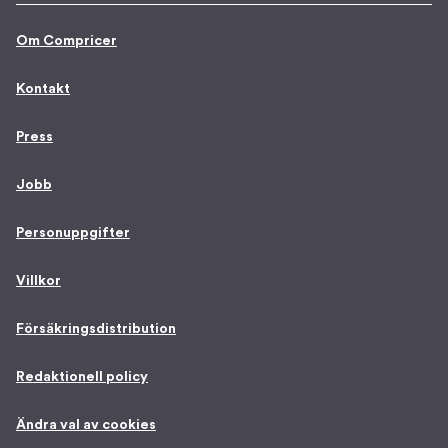
Om Compricer
Kontakt
Press
Jobb
Personuppgifter
Villkor
Försäkringsdistribution
Redaktionell policy
Ändra val av cookies