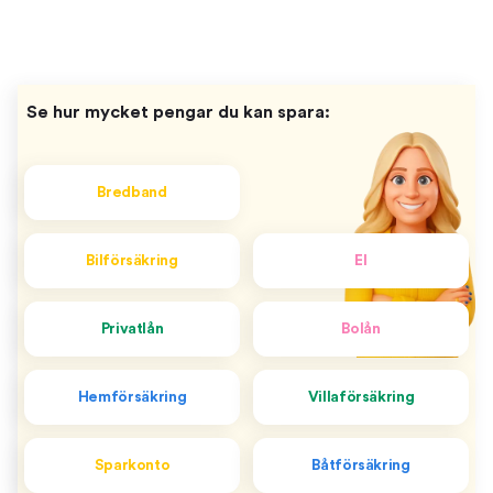
Se hur mycket pengar du kan spara:
Bredband
Bilförsäkring
El
Privatlån
Bolån
Hemförsäkring
Villaförsäkring
Sparkonto
Båtförsäkring