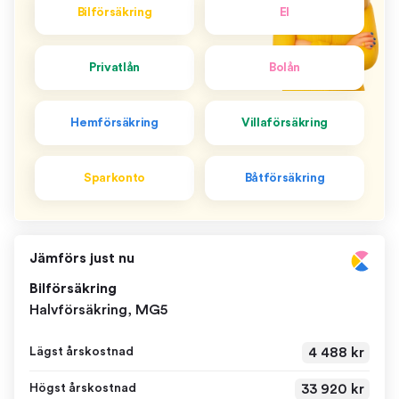
Bilförsäkring
El
Privatlån
Bolån
Hemförsäkring
Villaförsäkring
Sparkonto
Båtförsäkring
Jämförs just nu
Bilförsäkring
Halvförsäkring, MG5
4 488 kr
Lägst årskostnad
33 920 kr
Högst årskostnad