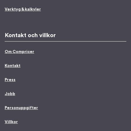
Verktyg & kalkyler
Kontakt och villkor
Om Compricer
Kontakt
Press
Jobb
Personuppgifter
Villkor