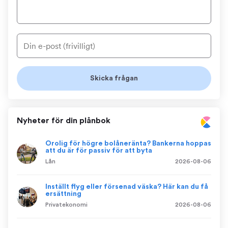
Nyheter för din plånbok
Orolig för högre bolåneränta? Bankerna hoppas
att du är för passiv för att byta
Lån
2026-08-06
Inställt flyg eller försenad väska? Här kan du få
ersättning
Privatekonomi
2026-08-06