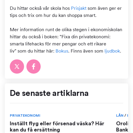
Du hittar också vår skola hos
Prisjakt
som även ger er
tips och trix om hur du kan shoppa smart.
Mer information runt de olika stegen i ekonomiskolan
hittar du också i boken: "Fixa din privatekonomi:
smarta lifehacks för mer pengar och ett rikare
liv" som du hittar här:
Bokus
. Finns även som
ljudbok
.
De senaste artiklarna
PRIVATEKONOMI
LÅN
/
BO
Inställt flyg eller försenad väska? Här
Orolig
kan du få ersättning
Banker