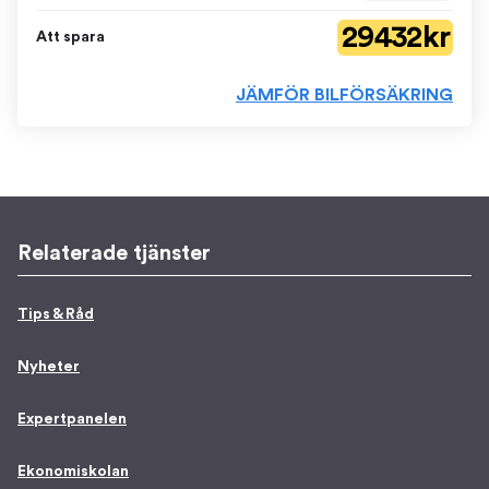
29 432 kr
Att spara
JÄMFÖR BILFÖRSÄKRING
Relaterade tjänster
Tips & Råd
Nyheter
Expertpanelen
Ekonomiskolan