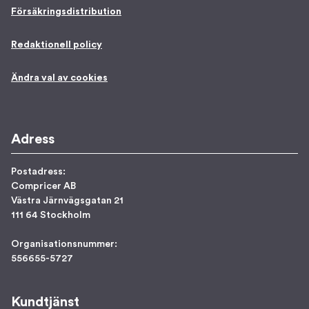
Försäkringsdistribution
Redaktionell policy
Ändra val av cookies
Adress
Postadress:
Compricer AB
Västra Järnvägsgatan 21
111 64 Stockholm
Organisationsnummer:
556655-5727
Kundtjänst