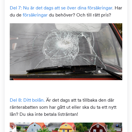
Del 7: Nu är det dags att se över dina försäkringar.
Har
du de
försäkringar
du behöver? Och till rätt pris?
Del 8: Ditt bolån.
Är det dags att ta tillbaka den där
ränterabatten som har gått ut eller ska du ta ett nytt
lån? Du ska inte betala listräntan!