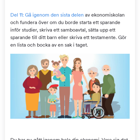
Del 11: Gå igenom den sista delen
av ekonomiskolan
och fundera över om du borde starta ett sparande
inför studier, skriva ett samboavtal, sätta upp ett
sparande till ditt barn eller skriva ett testamente. Gör
en lista och bocka av en sak i taget.
Du har nu gått igenom hela din ekonomi. Vare sig det