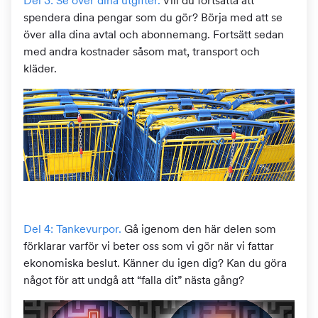
Del 3: Se över dina utgifter
.
Vill du fortsätta att
spendera dina pengar som du gör? Börja med att se
över alla dina avtal och abonnemang. Fortsätt sedan
med andra kostnader såsom mat, transport och
kläder.
Del 4: Tankevurpor.
Gå igenom den här delen som
förklarar varför vi beter oss som vi gör när vi fattar
ekonomiska beslut. Känner du igen dig? Kan du göra
något för att undgå att “falla dit” nästa gång?