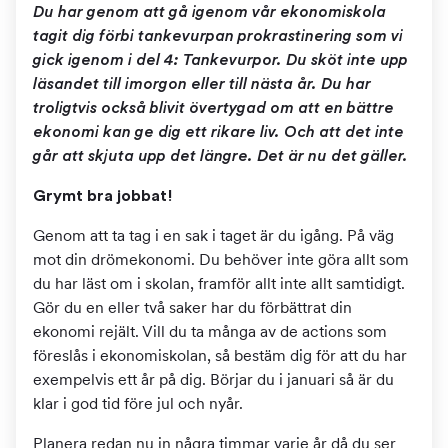
Du har genom att gå igenom vår ekonomiskola
tagit dig förbi tankevurpan prokrastinering som vi
gick igenom i del 4: Tankevurpor. Du sköt inte upp
läsandet till imorgon eller till nästa år. Du har
troligtvis också blivit övertygad om att en bättre
ekonomi kan ge dig ett rikare liv. Och att det inte
går att skjuta upp det längre. Det är nu det gäller.
Grymt bra jobbat!
Genom att ta tag i en sak i taget är du igång. På väg
mot din drömekonomi. Du behöver inte göra allt som
du har läst om i skolan, framför allt inte allt samtidigt.
Gör du en eller två saker har du förbättrat din
ekonomi rejält. Vill du ta många av de actions som
föreslås i ekonomiskolan, så bestäm dig för att du har
exempelvis ett år på dig. Börjar du i januari så är du
klar i god tid före jul och nyår.
Planera redan nu in några timmar varje år då du ser