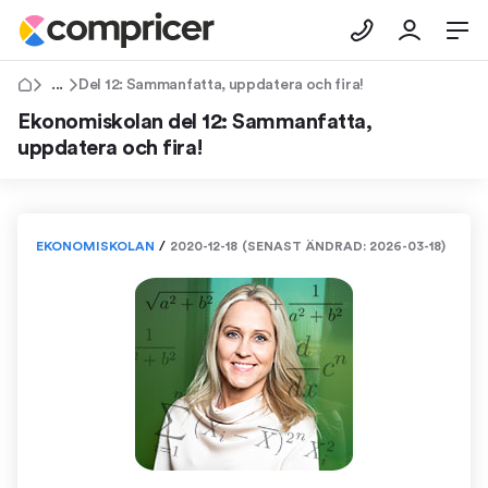
Tips & Råd
Del 12: Sammanfatta, uppdatera och fira!
Ekonomiskolan del 12: Sammanfatta,
uppdatera och fira!
EKONOMISKOLAN
/
2020-12-18
(SENAST ÄNDRAD:
2026-03-18
)