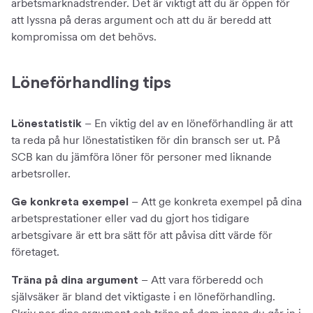
arbetsmarknadstrender. Det är viktigt att du är öppen för
att lyssna på deras argument och att du är beredd att
kompromissa om det behövs.
Löneförhandling tips
– En viktig del av en löneförhandling är att
Lönestatistik
ta reda på hur lönestatistiken för din bransch ser ut. På
SCB kan du jämföra löner för personer med liknande
arbetsroller.
– Att ge konkreta exempel på dina
Ge konkreta exempel
arbetsprestationer eller vad du gjort hos tidigare
arbetsgivare är ett bra sätt för att påvisa ditt värde för
företaget.
– Att vara förberedd och
Träna på dina argument
självsäker är bland det viktigaste i en löneförhandling.