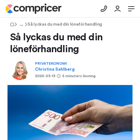
Tips & Råd
Så lyckas du med din löneförhandling
Så lyckas du med din
löneförhandling
PRIVATEKONOMI
Christina Sahlberg
2025-03-13
5 minuters läsning