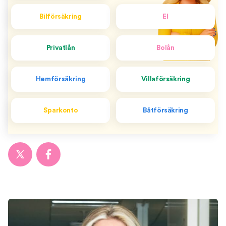
Bilförsäkring
El
Privatlån
Bolån
Hemförsäkring
Villaförsäkring
Sparkonto
Båtförsäkring