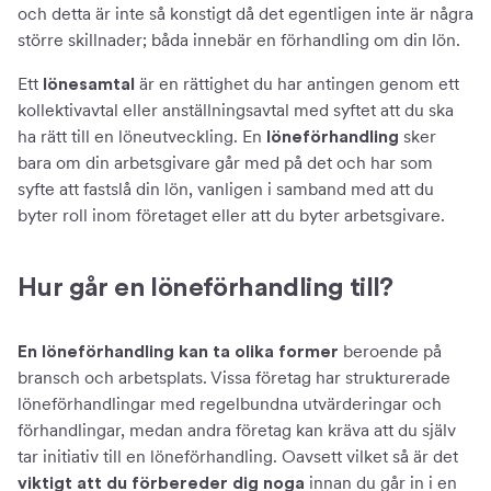
och detta är inte så konstigt då det egentligen inte är några
större skillnader; båda innebär en förhandling om din lön.
Ett
är en rättighet du har antingen genom ett
lönesamtal
kollektivavtal eller anställningsavtal med syftet att du ska
ha rätt till en löneutveckling. En
sker
löneförhandling
bara om din arbetsgivare går med på det och har som
syfte att fastslå din lön, vanligen i samband med att du
byter roll inom företaget eller att du byter arbetsgivare.
Hur går en löneförhandling till?
beroende på
En löneförhandling kan ta olika former
bransch och arbetsplats. Vissa företag har strukturerade
löneförhandlingar med regelbundna utvärderingar och
förhandlingar, medan andra företag kan kräva att du själv
tar initiativ till en löneförhandling. Oavsett vilket så är det
innan du går in i en
viktigt att du förbereder dig noga