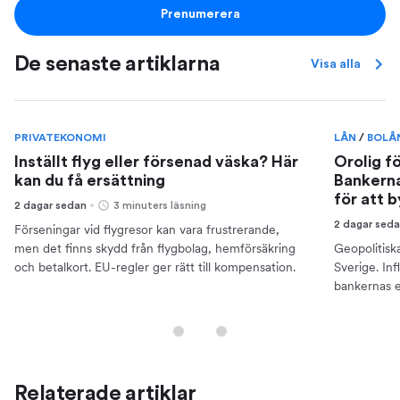
Prenumerera
De senaste artiklarna
Visa alla
PRIVATEKONOMI
LÅN
/
BOLÅ
Inställt flyg eller försenad väska? Här
Orolig f
kan du få ersättning
Bankerna
för att 
2 dagar sedan
3 minuters läsning
2 dagar sed
Förseningar vid flygresor kan vara frustrerande,
men det finns skydd från flygbolag, hemförsäkring
Geopolitisk
och betalkort. EU-regler ger rätt till kompensation.
Sverige. Inf
bankernas e
din ekonomi
Relaterade artiklar