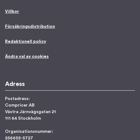
Villkor
Försäkringsdistribution
Redaktionell policy
Ändra val av cookies
Adress
Postadress:
Compricer AB
Västra Järnvägsgatan 21
111 64 Stockholm
Organisationsnummer:
556655-5727