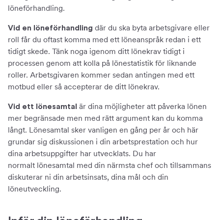
löneförhandling.
där du ska byta arbetsgivare eller
Vid en löneförhandling
roll får du oftast komma med ett löneanspråk redan i ett
tidigt skede. Tänk noga igenom ditt lönekrav tidigt i
processen genom att kolla på lönestatistik för liknande
roller. Arbetsgivaren kommer sedan antingen med ett
motbud eller så accepterar de ditt lönekrav.
är dina möjligheter att påverka lönen
Vid ett lönesamtal
mer begränsade men med rätt argument kan du komma
långt. Lönesamtal sker vanligen en gång per år och här
grundar sig diskussionen i din arbetsprestation och hur
dina arbetsuppgifter har utvecklats. Du har
normalt lönesamtal med din närmsta chef och tillsammans
diskuterar ni din arbetsinsats, dina mål och din
löneutveckling.