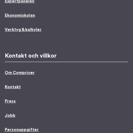
Expertpanelen
Ekonomiskolan
Verktyg & kalkyler
Kontakt och villkor
Om Compricer
Kontakt
Press
Jobb
Personuppgifter