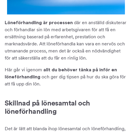
där en anställd diskuterar
Löneförhandling är processen
och förhandlar sin lön med arbetsgivaren för att få en
ersättning baserad på erfarenhet, prestation och
marknadsvärde. Att löneförhandla kan vara en nervös och
utmanande process, men det är också en nödvändighet
för att säkerställa att du får en rinlig lön.
Här går vi igenom
allt du behöver tänka på inför en
och ger dig tipsen på hur du ska göra för
löneförhandling
att få upp din lön.
Skillnad på lönesamtal och
löneförhandling
Det är lätt att blanda ihop lönesamtal och löneförhandling,