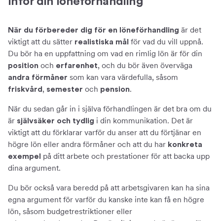
Inför din löneförhandling
är det
När du förbereder dig för en löneförhandling
viktigt att du sätter
för vad du vill uppnå.
realistiska mål
Du bör ha en uppfattning om vad en rimlig lön är för din
och
, och du bör även överväga
position
erfarenhet
som kan vara värdefulla, såsom
andra förmåner
,
och
.
friskvård
semester
pension
När du sedan går in i själva förhandlingen är det bra om du
är
i din kommunikation. Det är
självsäker och tydlig
viktigt att du förklarar varför du anser att du förtjänar en
högre lön eller andra förmåner och att du har
konkreta
på ditt arbete och prestationer för att backa upp
exempel
dina argument.
Du bör också vara beredd på att arbetsgivaren kan ha sina
egna argument för varför du kanske inte kan få en högre
lön, såsom budgetrestriktioner eller