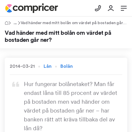
Tips & Råd
Vad händer med mitt bolån om värdet på bostaden går ner?
Vad händer med mitt bolån om värdet på
bostaden går ner?
2014-03-21
Lån
Bolån
Hur fungerar bolånetaket? Man får
endast låna till 85 procent av värdet
på bostaden men vad händer om
värdet på bostaden går ner – har
banken rätt att kräva tillbaka del av
lån då?