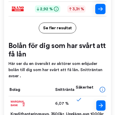
2,92 %
3,31 %
Se fler resultat
Bolån för dig som har svårt att
få lån
Här ser du en översikt av aktörer som erbjuder
bolån till dig som har svårt att få lån. Snitträntan
avser .
Säkerhet
Bolag
Snittränta
6,07 %
Kredithanteringsavg. 3500kr, Upplägg.avg 1000kr