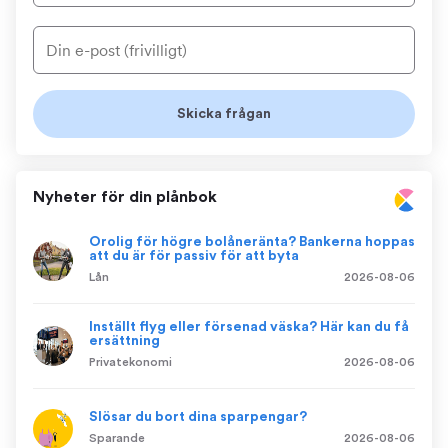
Nyheter för din plånbok
Orolig för högre bolåneränta? Bankerna hoppas
att du är för passiv för att byta
Lån
2026-08-06
Inställt flyg eller försenad väska? Här kan du få
ersättning
Privatekonomi
2026-08-06
Slösar du bort dina sparpengar?
Sparande
2026-08-06