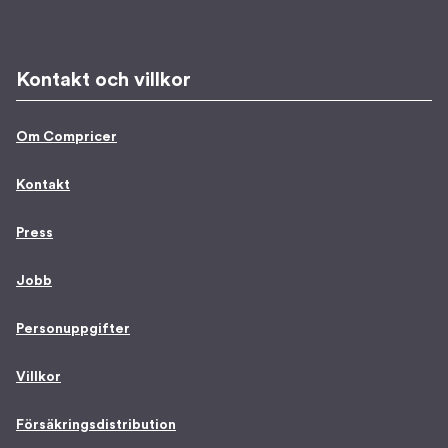
Kontakt och villkor
Om Compricer
Kontakt
Press
Jobb
Personuppgifter
Villkor
Försäkringsdistribution