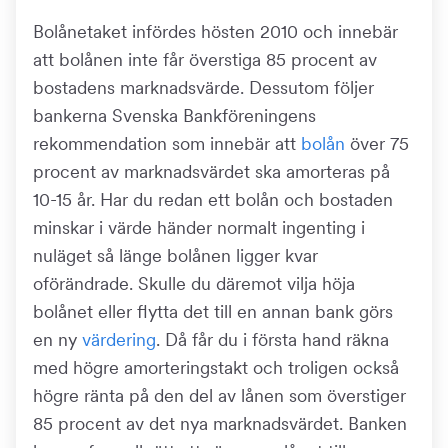
Bolånetaket infördes hösten 2010 och innebär
att bolånen inte får överstiga 85 procent av
bostadens marknadsvärde. Dessutom följer
bankerna Svenska Bankföreningens
rekommendation som innebär att
bolån
över 75
procent av marknadsvärdet ska amorteras på
10-15 år. Har du redan ett bolån och bostaden
minskar i värde händer normalt ingenting i
nuläget så länge bolånen ligger kvar
oförändrade. Skulle du däremot vilja höja
bolånet eller flytta det till en annan bank görs
en ny
värdering
. Då får du i första hand räkna
med högre amorteringstakt och troligen också
högre ränta på den del av lånen som överstiger
85 procent av det nya marknadsvärdet. Banken