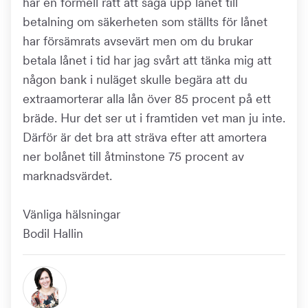
har en formell rätt att säga upp lånet till
betalning om säkerheten som ställts för lånet
har försämrats avsevärt men om du brukar
betala lånet i tid har jag svårt att tänka mig att
någon bank i nuläget skulle begära att du
extraamorterar alla lån över 85 procent på ett
bräde. Hur det ser ut i framtiden vet man ju inte.
Därför är det bra att sträva efter att amortera
ner bolånet till åtminstone 75 procent av
marknadsvärdet.
Vänliga hälsningar
Bodil Hallin