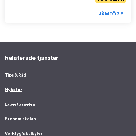
JÄMFÖR EL
Relaterade tjänster
Tips & Råd
Nyheter
Expertpanelen
Ekonomiskolan
Verktyg & kalkyler