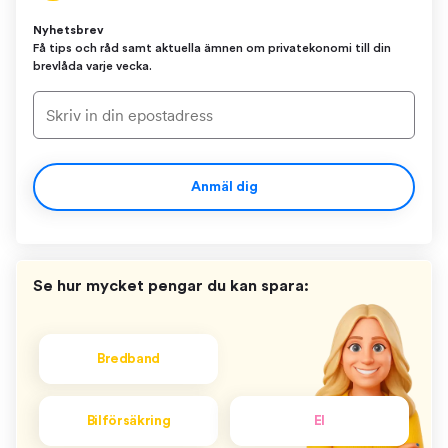
Nyhetsbrev
Få tips och råd samt aktuella ämnen om privatekonomi till din
brevlåda varje vecka.
Anmäl dig
Se hur mycket pengar du kan spara:
Bredband
Bilförsäkring
El