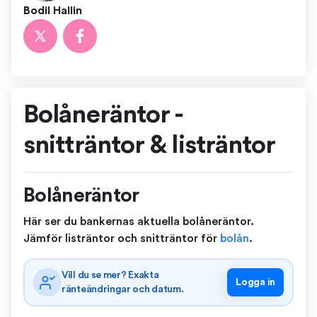
Bodil Hallin
Bolåneräntor -
snitträntor & listräntor
Bolåneräntor
Här ser du bankernas aktuella bolåneräntor.
Jämför listräntor och snitträntor för
bolån
.
Vill du se mer? Exakta
Logga in
ränteändringar och datum.