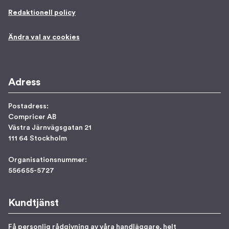
Redaktionell policy
Ändra val av cookies
Adress
Postadress:
Compricer AB
Västra Järnvägsgatan 21
111 64 Stockholm
Organisationsnummer:
556655-5727
Kundtjänst
Få personlig rådgivning av våra handläggare, helt