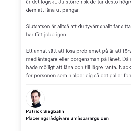
är det logiskt. Ju större risk de tar desto hög
dem att låna ut pengar.
Slutsatsen är alltså att du tyvärr snällt får s
har fått jobb igen.
Ett annat sätt att lösa problemet på är att f
medlåntagare eller borgensman på lånet. Då m
både möjligt att låna och till lägre ränta. Nac
för personen som hjälper dig så det gäller för
Patrick Siegbahn
Placeringsrådgivare Småspararguiden