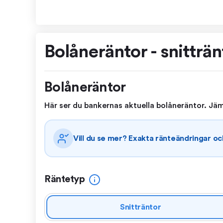
Bolåneräntor - snitträn
Bolåneräntor
Här ser du bankernas aktuella bolåneräntor. Jäm
Vill du se mer? Exakta ränteändringar o
Räntetyp
Snitträntor