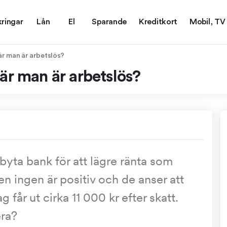
kringar
Lån
El
Sparande
Kreditkort
Mobil, TV
är man är arbetslös?
är man är arbetslös?
byta bank för att lägre ränta som
n ingen är positiv och de anser att
g får ut cirka 11 000 kr efter skatt.
ra?