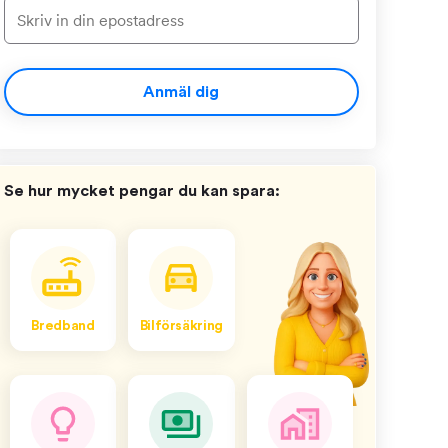
Anmäl dig
Se hur mycket pengar du kan spara:
Bredband
Bilförsäkring