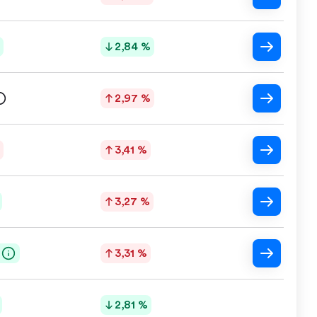
2,84 %
2,97 %
3,41 %
3,27 %
3,31 %
2,81 %