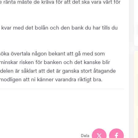
re ränta måste de kräva för att det ska vara värt för
itta kvar med det bolån och den bank du har tills du
örsöka övertala någon bekant att gå med som
inskar risken för banken och det kanske blir
kdelen är såklart att det är ganska stort åtagande
modligen att ni känner varandra riktigt bra.
Dela