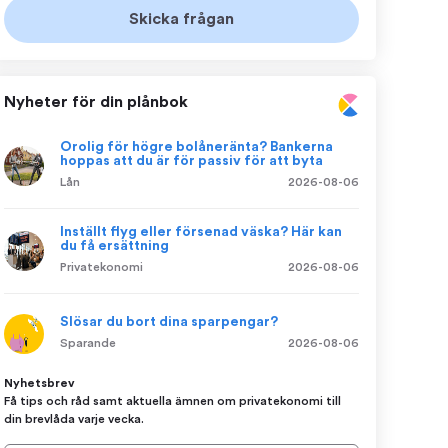
Nyheter för din plånbok
Orolig för högre bolåneränta? Bankerna
hoppas att du är för passiv för att byta
Lån
2026-08-06
Inställt flyg eller försenad väska? Här kan
du få ersättning
Privatekonomi
2026-08-06
Slösar du bort dina sparpengar?
Sparande
2026-08-06
Nyhetsbrev
Få tips och råd samt aktuella ämnen om privatekonomi till
din brevlåda varje vecka.