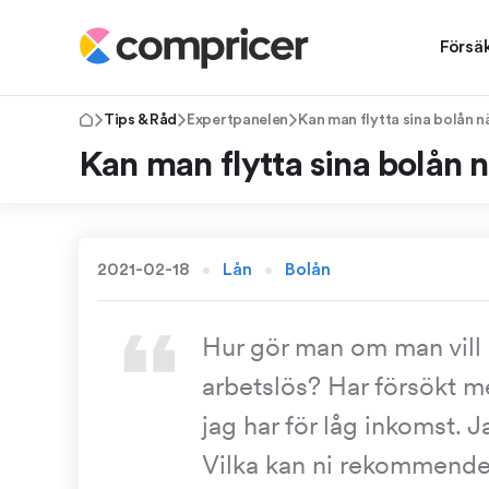
Försä
Tips & Råd
Expertpanelen
Kan man flytta sina bolån n
Kan man flytta sina bolån n
2021-02-18
Lån
Bolån
Hur gör man om man vill 
arbetslös? Har försökt me
jag har för låg inkomst. Ja
Vilka kan ni rekommende