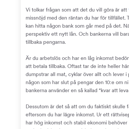
Vi tolkar frågan som att det du vill göra är att
missnöjd med den räntan du har för tillfället. 
kan hitta någon bank som går med på det. När
perspektiv ett nytt lån. Och bankerna vill bar
tillbaka pengarna.
Är du arbetslös och har en låg inkomst bedömer
att betala tillbaka. Oftast tar de inte heller 
dumpstrar all mat, cyklar över allt och lever i 
någon som har slut på pengar den 10:e om ni
bankerna använder en så kallad “kvar att lev
Dessutom är det så att om du faktiskt skulle f
eftersom du har lägre inkomst. Ur ett rättvise
har hög inkomst och stabil ekonomi behöver 