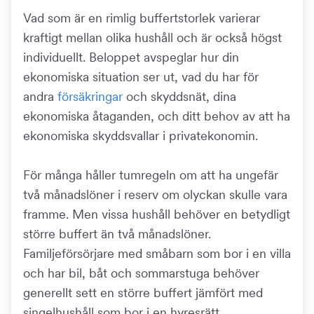
Vad som är en rimlig buffertstorlek varierar
kraftigt mellan olika hushåll och är också högst
individuellt. Beloppet avspeglar hur din
ekonomiska situation ser ut, vad du har för
andra
försäkringar
och skyddsnät, dina
ekonomiska åtaganden, och ditt behov av att ha
ekonomiska skyddsvallar i privatekonomin.
För många håller tumregeln om att ha ungefär
två månadslöner i reserv om olyckan skulle vara
framme. Men vissa hushåll behöver en betydligt
större buffert än två månadslöner.
Familjeförsörjare med småbarn som bor i en villa
och har bil, båt och sommarstuga behöver
generellt sett en större buffert jämfört med
singelhushåll som bor i en hyresrätt.