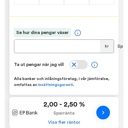
Se hur dina pengar växer
Spar
kr
Ta ut pengar när jag vill
Alla banker och inlåningsföretag, i vår jämförelse,
omfattas av
insättningsgaranti
.
2,00 - 2,50 %
Sparränta
Visa fler räntor