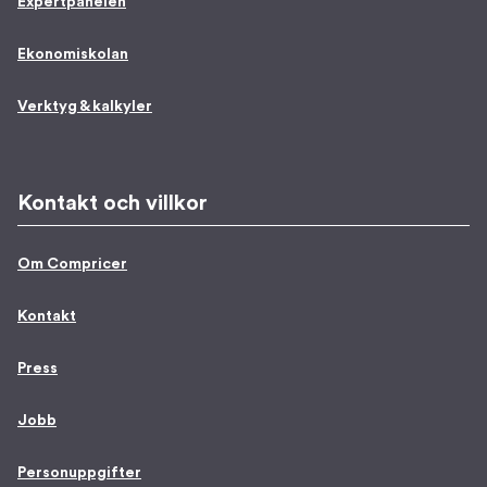
Expertpanelen
Ekonomiskolan
Verktyg & kalkyler
Kontakt och villkor
Om Compricer
Kontakt
Press
Jobb
Personuppgifter