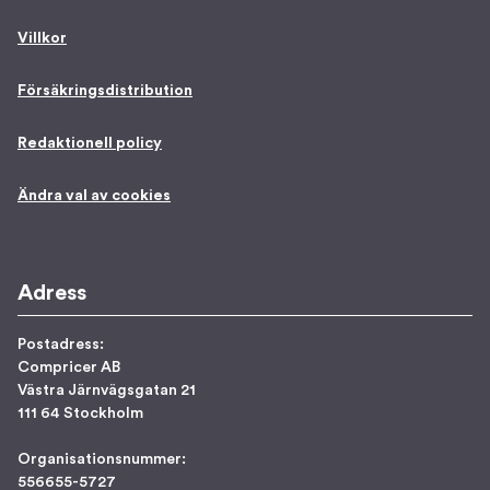
Villkor
Försäkringsdistribution
Redaktionell policy
Ändra val av cookies
Adress
Postadress:
Compricer AB
Västra Järnvägsgatan 21
111 64 Stockholm
Organisationsnummer:
556655-5727