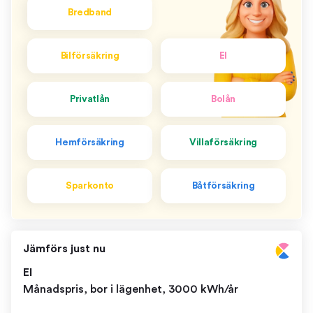
Bredband
Bilförsäkring
El
Privatlån
Bolån
Hemförsäkring
Villaförsäkring
Sparkonto
Båtförsäkring
Jämförs just nu
El
Månadspris, bor i lägenhet, 3000 kWh/år