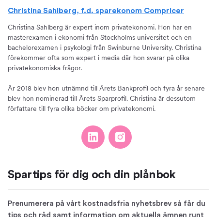
Christina Sahlberg, f.d. sparekonom Compricer
Christina Sahlberg är expert inom privatekonomi. Hon har en
masterexamen i ekonomi från Stockholms universitet och en
bachelorexamen i psykologi från Swinburne University. Christina
förekommer ofta som expert i media där hon svarar på olika
privatekonomiska frågor.
År 2018 blev hon utnämnd till Årets Bankprofil och fyra år senare
blev hon nominerad till Årets Sparprofil. Christina är dessutom
författare till fyra olika böcker om privatekonomi.
Spartips för dig och din plånbok
Prenumerera på vårt kostnadsfria nyhetsbrev så får du
tips och råd samt information om aktuella ämnen runt