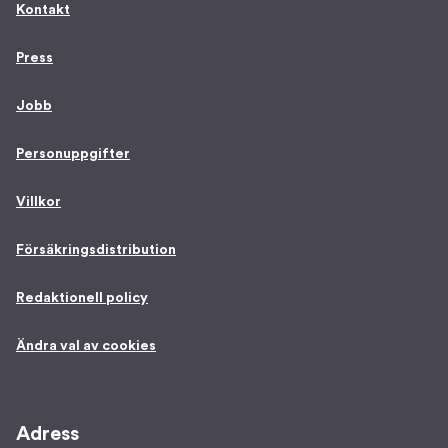
Kontakt
Press
Jobb
Personuppgifter
Villkor
Försäkringsdistribution
Redaktionell policy
Ändra val av cookies
Adress