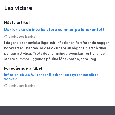
Läs vidare
Nästa artikel
Därför ska du inte ha stora summor på lönekontot!
2 minuters läsning
I dagens ekonomiska läge, när inflationen fortfarande naggar
köpkraften i kanten, är det viktigare än någonsin att få dina
pengar att växa. Trots det har många svenskar fortfarande
större summor liggande på sina lönekonton, som i reg...
Föregående artikel
Inflation på 2,3 % - sänker Riksbanken styrräntan nästa
vecka?
2 minuters läsning