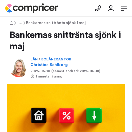
Tips & Råd
Bankernas snittränta sjönk i maj
Bankernas snittränta sjönk i
maj
LÅN
/
BOLÅNERÄNTOR
Christina Sahlberg
2025-06-10
(senast ändrad:
2025-06-18
)
1 minuts läsning