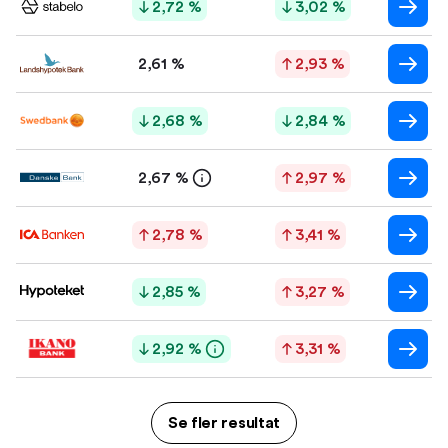
2,72 %
3,02 %
2,61 %
2,93 %
2,68 %
2,84 %
2,67 %
2,97 %
2,78 %
3,41 %
2,85 %
3,27 %
2,92 %
3,31 %
Se fler resultat