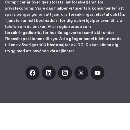
Compricer är Sveriges största jämförelsetjänst för
privatekonomi. Varje dag hjälper vi tusentals konsumenter att
spara pengar genom att jämföra
försäkringar
,
elavtal
och
lån
.
Tjänsten är helt kostnadsfri för dig och vi hjälper även till via
telefon om du önskar. Vi är registrerade som
försäkringsdistributör hos Bolagsverket samt står under
Finansinspektionens tillsyn. Åtta gånger har vi blivit utsedda
till en av Sveriges 100 bästa sajter av IDG. Du kan känna dig
trygg med att använda våra tjänster.