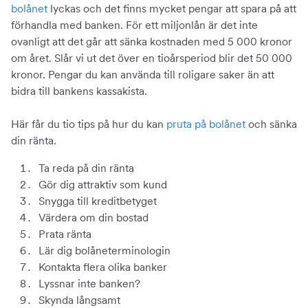
bolånet
lyckas och det finns mycket pengar att spara på att
förhandla med banken. För ett miljonlån är det inte
ovanligt att det går att sänka kostnaden med 5 000 kronor
om året. Slår vi ut det över en tioårsperiod blir det 50 000
kronor. Pengar du kan använda till roligare saker än att
bidra till bankens kassakista.
Här får du tio tips på hur du kan
pruta på bolånet
och sänka
din ränta.
Ta reda på din ränta
Gör dig attraktiv som kund
Snygga till kreditbetyget
Värdera om din bostad
Prata ränta
Lär dig bolåneterminologin
Kontakta flera olika banker
Lyssnar inte banken?
Skynda långsamt