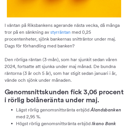
I väntan på Riksbankens agerande nästa vecka, då många
tror på en sänkning av
styrräntan
med 0,25
procentenheter, sjönk bankernas snitträntor under maj.
Dags för förhandling med banken?
Den rörliga räntan (3-mån), som har sjunkit sedan våren
2024, fortsatte att sjunka under maj månad. De bundna
räntorna (3 år och 5 år), som har stigit sedan januari i år,
vände och sjönk under månaden.
Genomsnittskunden fick 3,06 procent
i rörlig bolåneränta under maj.
Lägst rörlig genomsnittsränta erbjöd
Ålandsbanken
med 2,95 %.
Högst rörlig genomsnittsränta erbjöd
Ikano Bank