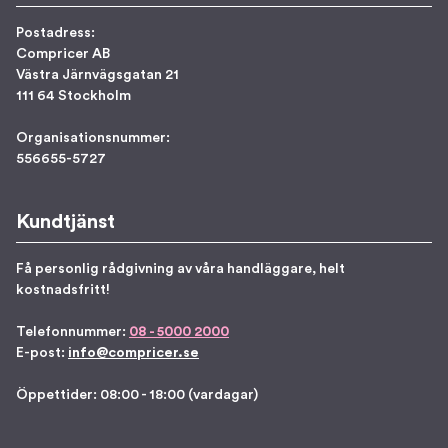
Postadress:
Compricer AB
Västra Järnvägsgatan 21
111 64 Stockholm
Organisationsnummer:
556655-5727
Kundtjänst
Få personlig rådgivning av våra handläggare, helt
kostnadsfritt!
Telefonnummer:
08 - 5000 2000
E-post:
info@compricer.se
Öppettider: 08:00 - 18:00 (vardagar)