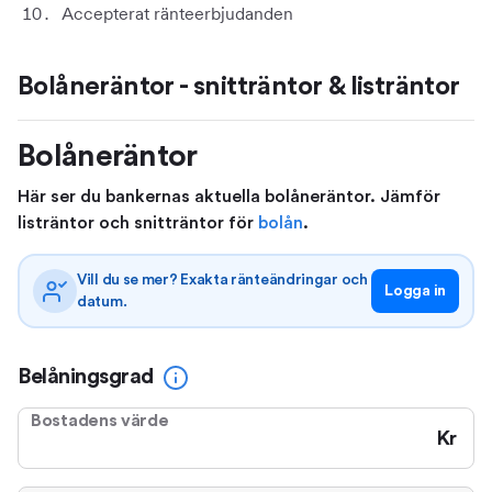
Accepterat ränteerbjudanden
Bolåneräntor - snitträntor & listräntor
Bolåneräntor
Här ser du bankernas aktuella bolåneräntor. Jämför
listräntor och snitträntor för
bolån
.
Vill du se mer? Exakta ränteändringar och
Logga in
datum.
Belåningsgrad
Bostadens värde
Kr