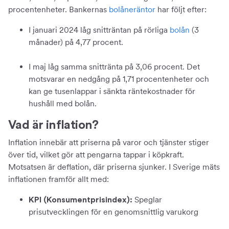
procentenheter. Bankernas
bolåneräntor
har följt efter:
I januari 2024 låg snitträntan på rörliga
bolån
(3
månader) på 4,77 procent.
I maj låg samma snittränta på 3,06 procent. Det
motsvarar en nedgång på 1,71 procentenheter och
kan ge tusenlappar i sänkta räntekostnader för
hushåll med bolån.
Vad är inflation?
Inflation innebär att priserna på varor och tjänster stiger
över tid, vilket gör att pengarna tappar i köpkraft.
Motsatsen är deflation, där priserna sjunker. I Sverige mäts
inflationen framför allt med:
Speglar
KPI (Konsumentprisindex):
prisutvecklingen för en genomsnittlig varukorg