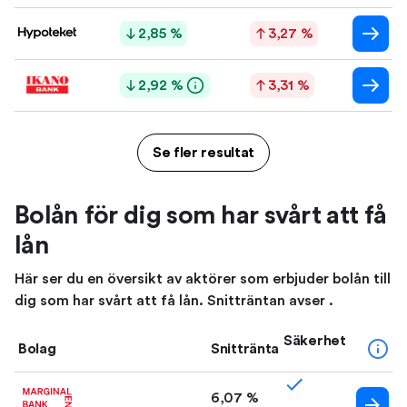
2,85 %
3,27 %
2,92 %
3,31 %
Se fler resultat
Bolån för dig som har svårt att få
lån
Här ser du en översikt av aktörer som erbjuder bolån till
dig som har svårt att få lån. Snitträntan avser .
Säkerhet
Bolag
Snittränta
6,07 %