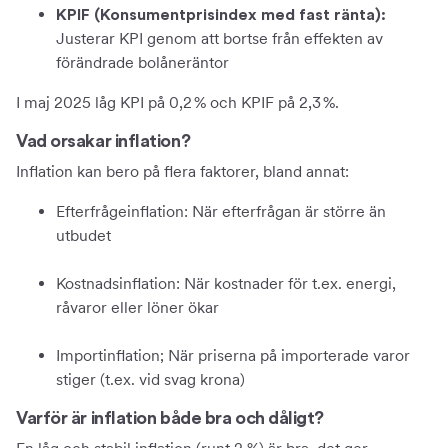
KPIF (Konsumentprisindex med fast ränta):
Justerar KPI genom att bortse från effekten av
förändrade bolåneräntor
I maj 2025 låg KPI på 0,2 % och KPIF på 2,3 %.
Vad orsakar inflation?
Inflation kan bero på flera faktorer, bland annat:
Efterfrågeinflation: När efterfrågan är större än
utbudet
Kostnadsinflation: När kostnader för t.ex. energi,
råvaror eller löner ökar
Importinflation; När priserna på importerade varor
stiger (t.ex. vid svag krona)
Varför är inflation både bra och dåligt?