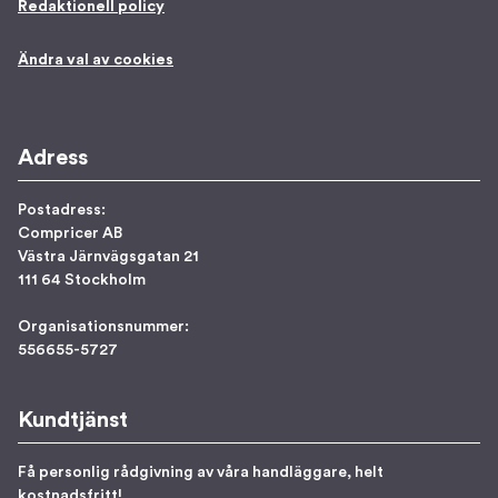
Redaktionell policy
Ändra val av cookies
Adress
Postadress:
Compricer AB
Västra Järnvägsgatan 21
111 64 Stockholm
Organisationsnummer:
556655-5727
Kundtjänst
Få personlig rådgivning av våra handläggare, helt
kostnadsfritt!