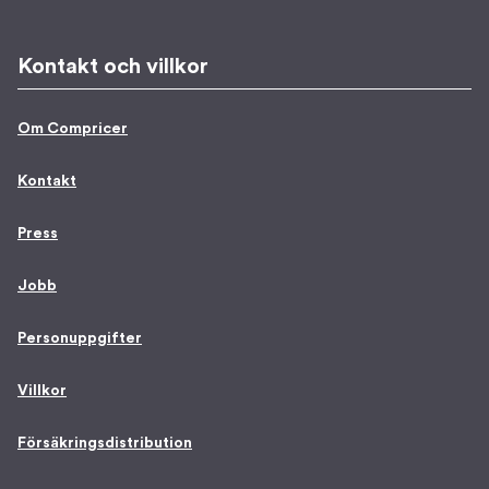
Kontakt och villkor
Om Compricer
Kontakt
Press
Jobb
Personuppgifter
Villkor
Försäkringsdistribution