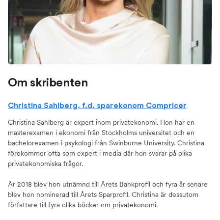
Om skribenten
Christina Sahlberg, f.d. sparekonom Compricer
Christina Sahlberg är expert inom privatekonomi. Hon har en
masterexamen i ekonomi från Stockholms universitet och en
bachelorexamen i psykologi från Swinburne University. Christina
förekommer ofta som expert i media där hon svarar på olika
privatekonomiska frågor.
År 2018 blev hon utnämnd till Årets Bankprofil och fyra år senare
blev hon nominerad till Årets Sparprofil. Christina är dessutom
författare till fyra olika böcker om privatekonomi.