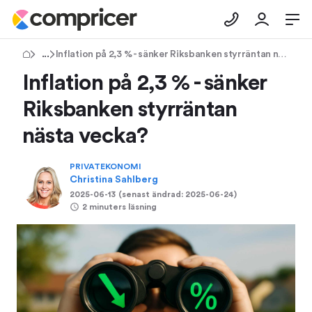
Tips & Råd
Inflation på 2,3 % - sänker Riksbanken styrräntan nästa vecka?
Inflation på 2,3 % - sänker
Riksbanken styrräntan
nästa vecka?
PRIVATEKONOMI
Christina Sahlberg
2025-06-13
(senast ändrad:
2025-06-24
)
2 minuters läsning