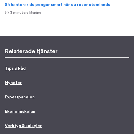
Så hanterar du pengar smart när du reser utomlands
3 minuters läsning
Relaterade tjänster
Tips & Råd
Nyheter
Expertpanelen
Ekonomiskolan
Verktyg & kalkyler