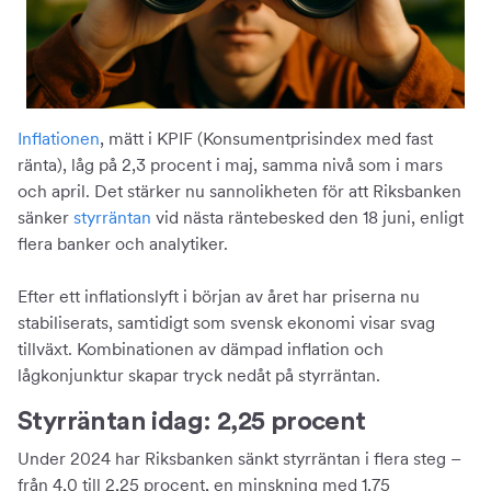
Inflationen
, mätt i KPIF (Konsumentprisindex med fast
ränta), låg på 2,3 procent i maj, samma nivå som i mars
och april. Det stärker nu sannolikheten för att Riksbanken
sänker
styrräntan
vid nästa räntebesked den 18 juni, enligt
flera banker och analytiker.
Efter ett inflationslyft i början av året har priserna nu
stabiliserats, samtidigt som svensk ekonomi visar svag
tillväxt. Kombinationen av dämpad inflation och
lågkonjunktur skapar tryck nedåt på styrräntan.
Styrräntan idag: 2,25 procent
Under 2024 har Riksbanken sänkt styrräntan i flera steg –
från 4,0 till 2,25 procent, en minskning med 1,75