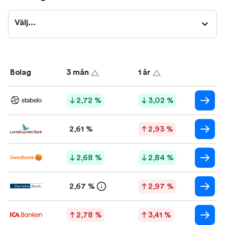
Välj...
Bolag
3 mån
1 år
2,72 %
3,02 %
2,61 %
2,93 %
2,68 %
2,84 %
2,67 %
2,97 %
2,78 %
3,41 %