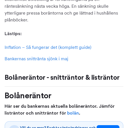
räntesänkning nästa vecka höga. En sänkning skulle
ytterligare pressa boräntorna och ge lättnad i hushållens
plånböcker.
Lästips:
Inflation – Så fungerar det (komplett guide)
Bankernas snittränta sjönk i maj
Bolåneräntor - snitträntor & listräntor
Bolåneräntor
Här ser du bankernas aktuella bolåneräntor. Jämför
listräntor och snitträntor för
bolån
.