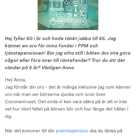
Hej fyller 60 i år och hade tänkt jobba till 65. Jag
känner en oro för mina fonder i PPM och
tjänstepensionen! Bör jag sitta still i båten dvs inte göra
något eller föra över till räntefonder? Tror du att det
vänder på 5 år? Vänligen Anna
Hej Anna,
Jag förstår din oro - det är många inklusive jag som känner
oro när man ser börserna sjunka och oron över
Coronaviruset. Det enda vi kan vara säkra på är att vi inte
vet hur stort fallet på börsen blir och hur länge det håller i
sig.
När det kommer till din
premiepension
ska du tänka på