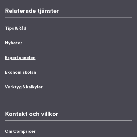
Relaterade tjänster
Tips & Råd
Nyheter
Expertpanelen
Ekonomiskolan
Verktyg & kalkyler
Kontakt och villkor
Om Compricer