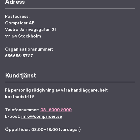
Adress
Postadress:
Compricer AB
Västra Järnvägsgatan 21
111 64 Stockholm
Organisationsnummer:
556655-5727
Kundtjänst
Få personlig rådgivning av våra handläggare, helt
kostnadsfritt!
Telefonnummer:
08 - 5000 2000
E-post:
info@compricer.se
Öppettider: 08:00 - 18:00 (vardagar)