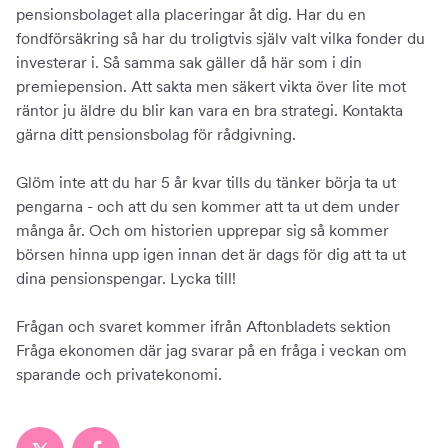
pensionsbolaget alla placeringar åt dig. Har du en
fondförsäkring så har du troligtvis själv valt vilka fonder du
investerar i. Så samma sak gäller då här som i din
premiepension. Att sakta men säkert vikta över lite mot
räntor ju äldre du blir kan vara en bra strategi. Kontakta
gärna ditt pensionsbolag för rådgivning.
Glöm inte att du har 5 år kvar tills du tänker börja ta ut
pengarna - och att du sen kommer att ta ut dem under
många år. Och om historien upprepar sig så kommer
börsen hinna upp igen innan det är dags för dig att ta ut
dina pensionspengar. Lycka till!
Frågan och svaret kommer ifrån Aftonbladets sektion
Fråga ekonomen där jag svarar på en fråga i veckan om
sparande och privatekonomi.