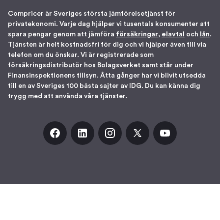
Compricer är Sveriges största jämförelsetjänst för
privatekonomi. Varje dag hjälper vi tusentals konsumenter att
spara pengar genom att jämföra
försäkringar
,
elavtal
och
lån
.
Tjänsten är helt kostnadsfri för dig och vi hjälper även till via
telefon om du önskar. Vi är registrerade som
försäkringsdistributör hos Bolagsverket samt står under
Finansinspektionens tillsyn. Åtta gånger har vi blivit utsedda
till en av Sveriges 100 bästa sajter av IDG. Du kan känna dig
trygg med att använda våra tjänster.