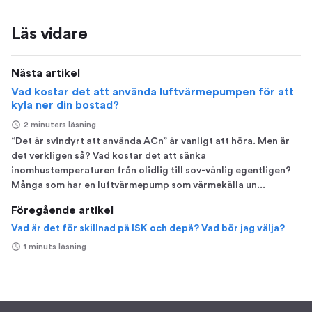
Läs vidare
Nästa artikel
Vad kostar det att använda luftvärmepumpen för att
kyla ner din bostad?
2 minuters läsning
“Det är svindyrt att använda ACn” är vanligt att höra. Men är
det verkligen så? Vad kostar det att sänka
inomhustemperaturen från olidlig till sov-vänlig egentligen?
Många som har en luftvärmepump som värmekälla un...
Föregående artikel
Vad är det för skillnad på ISK och depå? Vad bör jag välja?
1 minuts läsning