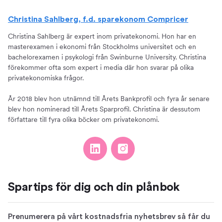
Christina Sahlberg, f.d. sparekonom Compricer
Christina Sahlberg är expert inom privatekonomi. Hon har en
masterexamen i ekonomi från Stockholms universitet och en
bachelorexamen i psykologi från Swinburne University. Christina
förekommer ofta som expert i media där hon svarar på olika
privatekonomiska frågor.
År 2018 blev hon utnämnd till Årets Bankprofil och fyra år senare
blev hon nominerad till Årets Sparprofil. Christina är dessutom
författare till fyra olika böcker om privatekonomi.
Spartips för dig och din plånbok
Prenumerera på vårt kostnadsfria nyhetsbrev så får du