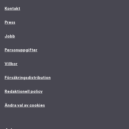
Kontakt
Press
Jobb
Personuppgifter
Villkor
Försäkringsdistribution
Redaktionell policy
Ändra val av cookies