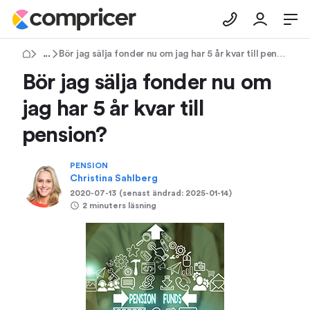
Tips & Råd
Bör jag sälja fonder nu om jag har 5 år kvar till pension?
Bör jag sälja fonder nu om
jag har 5 år kvar till
pension?
PENSION
Christina Sahlberg
2020-07-13
(senast ändrad:
2025-01-14
)
2 minuters läsning