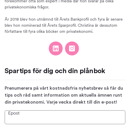
förekommer ofta som expert i media där hon svarar på olika
privatekonomiska frågor.
År 2018 blev hon utnämnd till Årets Bankprofil och fyra år senare
blev hon nominerad till Årets Sparprofil. Christina är dessutom
författare till fyra olika böcker om privatekonomi.
Spartips för dig och din plånbok
Prenumerera på vårt kostnadsfria nyhetsbrev så får du
tips och råd samt information om aktuella ämnen runt
din privatekonomi. Varje vecka direkt till din e-post!
Epost