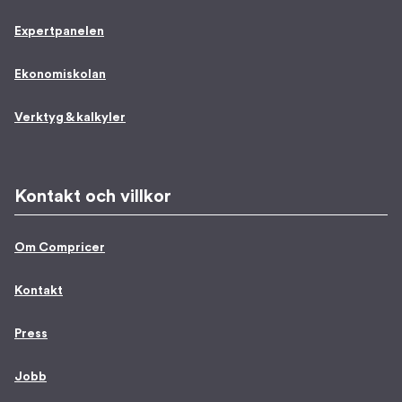
Expertpanelen
Ekonomiskolan
Verktyg & kalkyler
Kontakt och villkor
Om Compricer
Kontakt
Press
Jobb