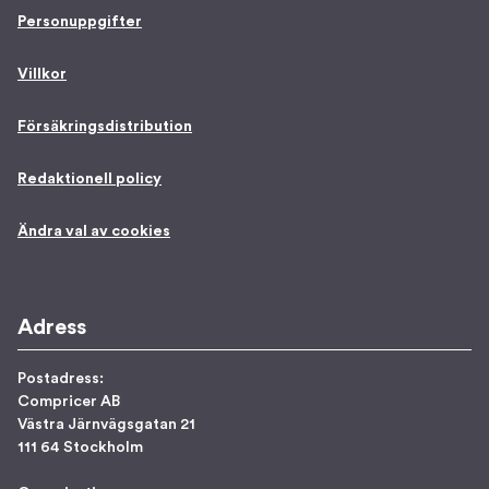
Personuppgifter
Villkor
Försäkringsdistribution
Redaktionell policy
Ändra val av cookies
Adress
Postadress:
Compricer AB
Västra Järnvägsgatan 21
111 64 Stockholm