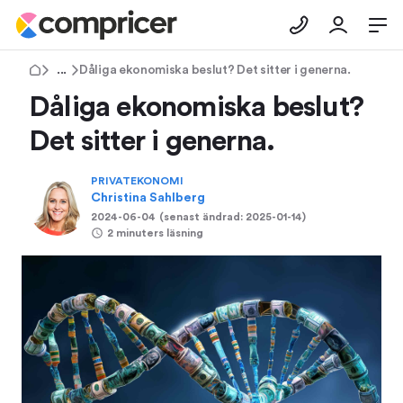
Tips & Råd
Dåliga ekonomiska beslut? Det sitter i generna.
Dåliga ekonomiska beslut?
Det sitter i generna.
PRIVATEKONOMI
Christina Sahlberg
2024-06-04
(senast ändrad:
2025-01-14
)
2 minuters läsning