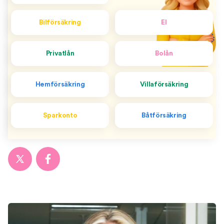
Bilförsäkring
El
Privatlån
Bolån
Hemförsäkring
Villaförsäkring
Sparkonto
Båtförsäkring