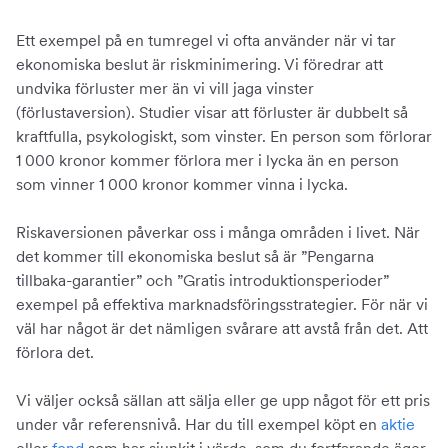
Ett exempel på en tumregel vi ofta använder när vi tar
ekonomiska beslut är riskminimering. Vi föredrar att
undvika förluster mer än vi vill jaga vinster
(förlustaversion). Studier visar att förluster är dubbelt så
kraftfulla, psykologiskt, som vinster. En person som förlorar
1 000 kronor kommer förlora mer i lycka än en person
som vinner 1 000 kronor kommer vinna i lycka.
Riskaversionen påverkar oss i många områden i livet. När
det kommer till ekonomiska beslut så är ”Pengarna
tillbaka-garantier” och ”Gratis introduktionsperioder”
exempel på effektiva marknadsföringsstrategier. För när vi
väl har något är det nämligen svårare att avstå från det. Att
förlora det.
Vi väljer också sällan att sälja eller ge upp något för ett pris
under vår referensnivå. Har du till exempel köpt en
aktie