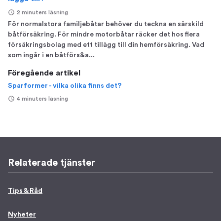
2 minuters läsning
För normalstora familjebåtar behöver du teckna en särskild
båtförsäkring. För mindre motorbåtar räcker det hos flera
försäkringsbolag med ett tillägg till din hemförsäkring. Vad
som ingår i en båtförs&a...
Föregående artikel
Sparformer - vilka olika finns det?
4 minuters läsning
Relaterade tjänster
Tips & Råd
Nyheter