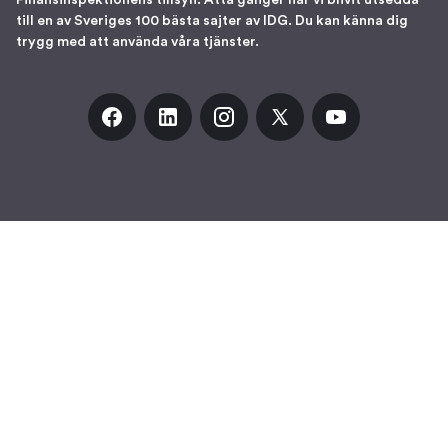
Finansinspektionens tillsyn. Åtta gånger har vi blivit utsedda
till en av Sveriges 100 bästa sajter av IDG. Du kan känna dig
trygg med att använda våra tjänster.