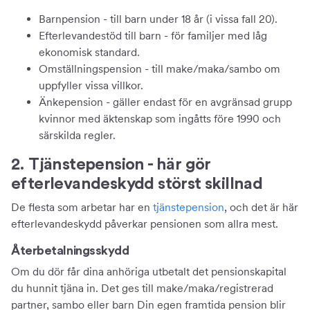
Barnpension - till barn under 18 år (i vissa fall 20).
Efterlevandestöd till barn - för familjer med låg
ekonomisk standard.
Omställningspension - till make/maka/sambo om
uppfyller vissa villkor.
Änkepension - gäller endast för en avgränsad grupp
kvinnor med äktenskap som ingåtts före 1990 och
särskilda regler.
2. Tjänstepension - här gör
efterlevandeskydd störst skillnad
De flesta som arbetar har en
tjänstepension
, och det är här
efterlevandeskydd påverkar pensionen som allra mest.
Återbetalningsskydd
Om du dör får dina anhöriga utbetalt det pensionskapital
du hunnit tjäna in. Det ges till make/maka/registrerad
partner, sambo eller barn Din egen framtida pension blir