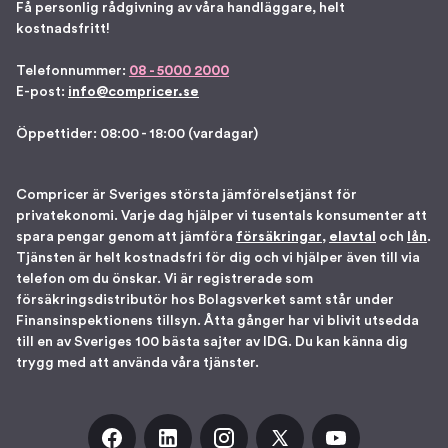
Få personlig rådgivning av våra handläggare, helt
kostnadsfritt!
Telefonnummer:
08 - 5000 2000
E-post:
info@compricer.se
Öppettider: 08:00 - 18:00 (vardagar)
Compricer är Sveriges största jämförelsetjänst för
privatekonomi. Varje dag hjälper vi tusentals konsumenter att
spara pengar genom att jämföra
försäkringar
,
elavtal
och
lån
.
Tjänsten är helt kostnadsfri för dig och vi hjälper även till via
telefon om du önskar. Vi är registrerade som
försäkringsdistributör hos Bolagsverket samt står under
Finansinspektionens tillsyn. Åtta gånger har vi blivit utsedda
till en av Sveriges 100 bästa sajter av IDG. Du kan känna dig
trygg med att använda våra tjänster.