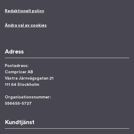
Redaktionell policy
Ändra val av cookies
Adress
Postadress:
Compricer AB
Västra Järnvägsgatan 21
111 64 Stockholm
Organisationsnummer:
556655-5727
Kundtjänst