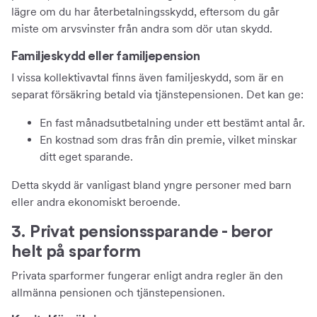
lägre om du har återbetalningsskydd, eftersom du går
miste om arvsvinster från andra som dör utan skydd.
Familjeskydd eller familjepension
I vissa kollektivavtal finns även familjeskydd, som är en
separat försäkring betald via tjänstepensionen. Det kan ge:
En fast månadsutbetalning under ett bestämt antal år.
En kostnad som dras från din premie, vilket minskar
ditt eget sparande.
Detta skydd är vanligast bland yngre personer med barn
eller andra ekonomiskt beroende.
3. Privat pensionssparande - beror
helt på sparform
Privata sparformer fungerar enligt andra regler än den
allmänna pensionen och tjänstepensionen.