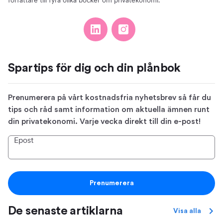
författare till fyra olika böcker om privatekonomi.
Spartips för dig och din plånbok
Prenumerera på vårt kostnadsfria nyhetsbrev så får du
tips och råd samt information om aktuella ämnen runt
din privatekonomi. Varje vecka direkt till din e-post!
Epost
Prenumerera
De senaste artiklarna
Visa alla