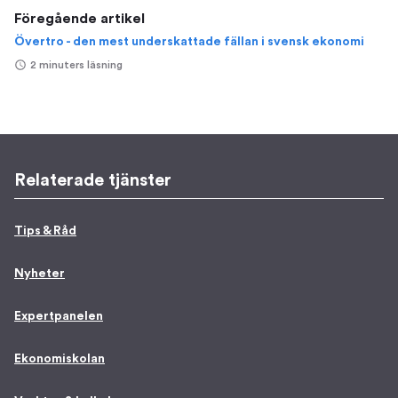
Föregående artikel
Övertro - den mest underskattade fällan i svensk ekonomi
2 minuters läsning
Relaterade tjänster
Tips & Råd
Nyheter
Expertpanelen
Ekonomiskolan