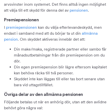
arvsvinster inom systemet. Det finns alltså ingen möjlighet
att välja till ett skydd för denna del av
pensionen
.
Premiepensionen
I
premiepensionen
kan du välja efterlevandeskydd, men
endast i samband med att du börjar ta ut din
allmänna
pension
. Om skyddet aktiveras innebär det att:
Din make/maka, registrerade partner eller sambo får
månadsutbetalningar från din premiepension om du
dör.
Din egen premiepension blir lägre eftersom kapitalet
kan behöva räcka till två personer.
Skyddet inte kan läggas till eller tas bort senare utan
bara vid uttagstillfället.
Övriga delar av den allmänna pensionen
Följande betalas ut när en anhörig dör, utan att den avlidne
behövt göra några val: