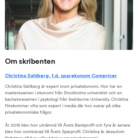
Om skribenten
Christina Sahlberg, f.d. sparekonom Compricer
Christina Sahlberg är expert inom privatekonomi. Hon har en
masterexamen i ekonomi från Stockholms universitet och en
bachelorexamen i psykologi från Swinburne University. Christina
förekommer ofta som expert i media där hon svarar på olika
privatekonomiska frågor.
År 2018 blev hon utnämnd till Årets Bankprofil och fyra år senare
blev hon nominerad till Årets Sparprofil. Christina är dessutom