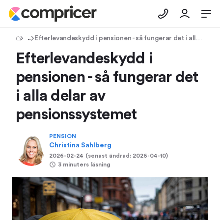
Tips & Råd
Efterlevandeskydd i pensionen - så fungerar det i alla delar av pensionssystemet
Efterlevandeskydd i
pensionen - så fungerar det
i alla delar av
pensionssystemet
PENSION
Christina Sahlberg
2026-02-24
(senast ändrad:
2026-04-10
)
3 minuters läsning