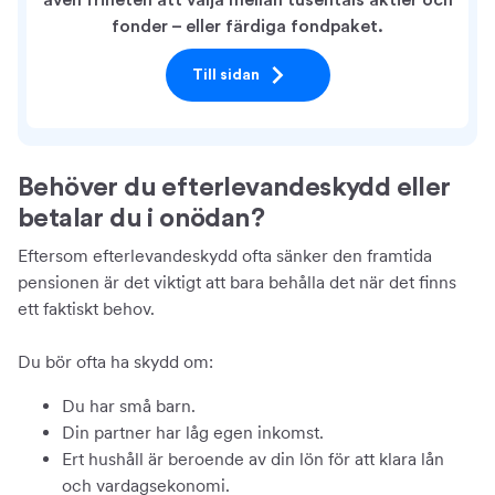
även friheten att välja mellan tusentals aktier och
fonder – eller färdiga fondpaket.
Till sidan
Behöver du efterlevandeskydd eller
betalar du i onödan?
Eftersom efterlevandeskydd ofta sänker den framtida
pensionen är det viktigt att bara behålla det när det finns
ett faktiskt behov.
Du bör ofta ha skydd om:
Du har små barn.
Din partner har låg egen inkomst.
Ert hushåll är beroende av din lön för att klara lån
och vardagsekonomi.