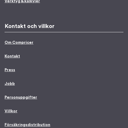
Verktyg & kalkyler
Kontakt och villkor
Om Compricer
Kontakt
Press
Jobb
Personuppgifter
Villkor
Försäkringsdistribution