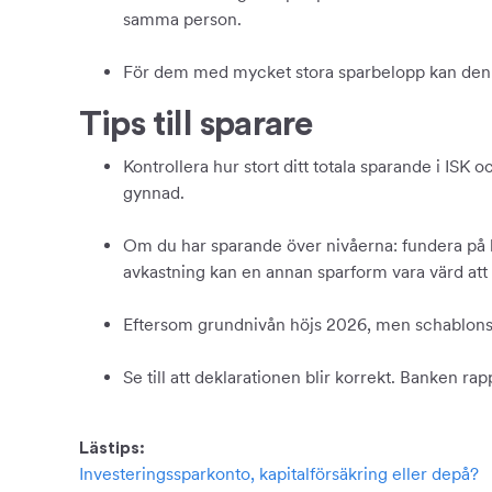
samma person.
För dem med mycket stora sparbelopp kan den h
Tips till sparare
Kontrollera hur stort ditt totala sparande i ISK
gynnad.
Om du har sparande över nivåerna: fundera på hu
avkastning kan en annan sparform vara värd att
Eftersom grundnivån höjs 2026, men schablonskat
Se till att deklarationen blir korrekt. Banken ra
Lästips:
Investeringssparkonto, kapitalförsäkring eller depå?