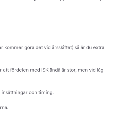
er kommer göra det vid årsskiftet) så är du extra
 att fördelen med ISK ändå är stor, men vid låg
 insättningar och timing.
rna.