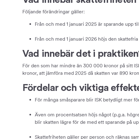
Följande förändringar gäller:
Från och med 1 januari 2025 är sparande upp til
Från och med 1 januari 2026 höjs den skattefria 
Vad innebär det i praktiken
För den som har mindre än 300 000 kronor på sitt ISK 
kronor, att jämföra med 2025 då skatten var 890 kron
Fördelar och viktiga effekt
För många småsparare blir ISK betydligt mer för
Även om procentsatsen höjs något (p.g.a. högre 
blir skatten lägre för de med ett sparande på upp
Skattefriheten gäller per person och räknas sam