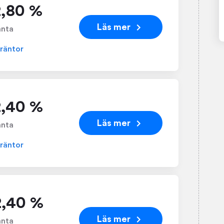
2,80 %
Läs mer
änta
 räntor
2,40 %
Läs mer
änta
 räntor
2,40 %
Läs mer
änta