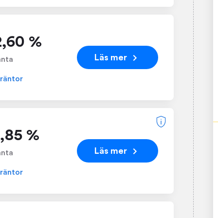
2,60 %
Läs mer
änta
 räntor
2,85 %
Läs mer
änta
 räntor