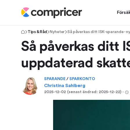
Försä
Tips & Råd
Nyheter
Så påverkas ditt ISK-sparande - n
Så påverkas ditt I
uppdaterad skatt
SPARANDE
/
SPARKONTO
Christina Sahlberg
2025-12-02
(senast ändrad:
2025-12-22
)
⋅