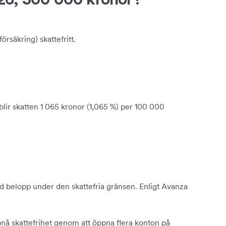
rsäkring) skattefritt.
blir skatten 1 065 kronor (1,065 %) per 100 000
ed belopp under den skattefria gränsen. Enligt Avanza
pnå skattefrihet genom att öppna flera konton på