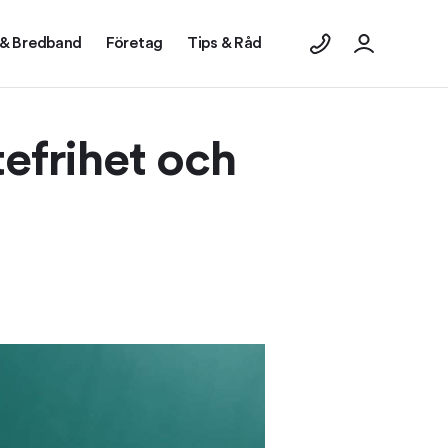
 & Bredband
Företag
Tips & Råd
tefrihet och