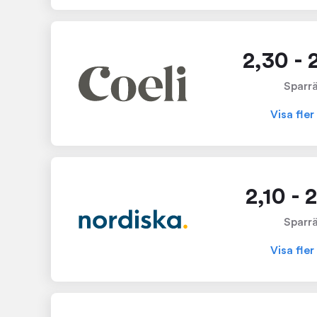
2,30 - 
Sparr
Visa fler
2,10 - 
Sparr
Visa fler