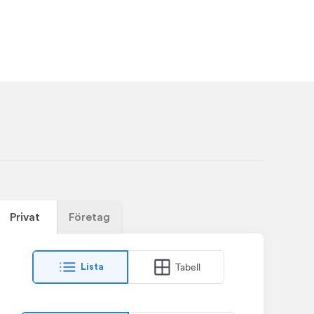
Privat
Företag
Tabell
Lista