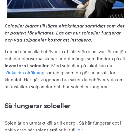
Solceller bidrar till lägre elräkningar samtidigt som det
är positivt för klimatet. Läs om hur solceller fungerar
och vad solpaneler kostar att installera.
I en tid där vi alla behöver ta ett allt större ansvar för miljön
och där elpriserna skenar är det många som fundera på att
. Med solceller på taket kan du
investera i solceller
sänka din elräkning
samtidigt som du gör en insats för
klimatet. Här går vi igenom bra saker du behöver veta om
att installera solpaneler och hur solceller fungerar.
Så fungerar solceller
Solen är en utmärkt källa till energi. Så här fungerar det i
enkla drag när solens strålar blir till
el
: