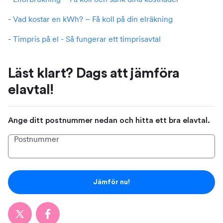
-
Vad kostar en kWh? – Få koll på din elräkning
-
Timpris på el - Så fungerar ett timprisavtal
Läst klart? Dags att jämföra
elavtal!
Ange ditt postnummer nedan och hitta ett bra elavtal.
Postnummer
Jämför nu!