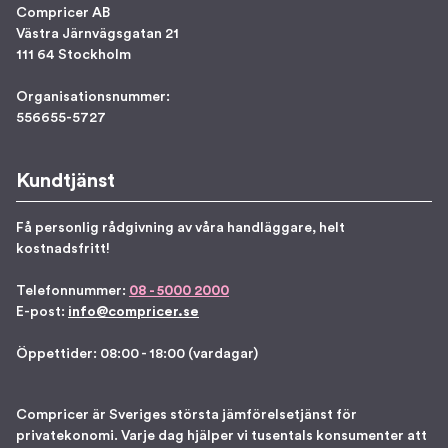
Compricer AB
Västra Järnvägsgatan 21
111 64 Stockholm
Organisationsnummer:
556655-5727
Kundtjänst
Få personlig rådgivning av våra handläggare, helt
kostnadsfritt!
Telefonnummer:
08 - 5000 2000
E-post:
info@compricer.se
Öppettider: 08:00 - 18:00 (vardagar)
Compricer är Sveriges största jämförelsetjänst för
privatekonomi. Varje dag hjälper vi tusentals konsumenter att