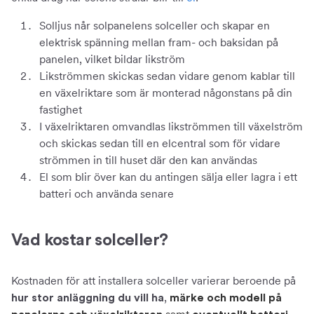
Solljus når solpanelens solceller och skapar en
elektrisk spänning mellan fram- och baksidan på
panelen, vilket bildar likström
Likströmmen skickas sedan vidare genom kablar till
en växelriktare som är monterad någonstans på din
fastighet
I växelriktaren omvandlas likströmmen till växelström
och skickas sedan till en elcentral som för vidare
strömmen in till huset där den kan användas
El som blir över kan du antingen sälja eller lagra i ett
batteri och använda senare
Vad kostar solceller?
Kostnaden för att installera solceller varierar beroende på
,
hur stor anläggning du vill ha
märke och modell på