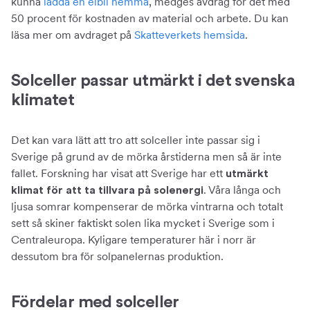
kunna
ladda en elbil hemma
, medges avdrag för det med
50 procent för kostnaden av material och arbete. Du kan
läsa mer om avdraget på
Skatteverkets hemsida
.
Solceller passar utmärkt i det svenska
klimatet
Det kan vara lätt att tro att solceller inte passar sig i
Sverige på grund av de mörka årstiderna men så är inte
fallet. Forskning har visat att Sverige har ett
utmärkt
. Våra långa och
klimat för att ta tillvara på solenergi
ljusa somrar kompenserar de mörka vintrarna och totalt
sett så skiner faktiskt solen lika mycket i Sverige som i
Centraleuropa. Kyligare temperaturer här i norr är
dessutom bra för solpanelernas produktion.
Fördelar med solceller