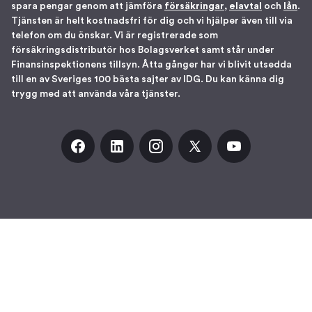
spara pengar genom att jämföra
försäkringar
,
elavtal
och
lån
.
Tjänsten är helt kostnadsfri för dig och vi hjälper även till via
telefon om du önskar. Vi är registrerade som
försäkringsdistributör hos Bolagsverket samt står under
Finansinspektionens tillsyn. Åtta gånger har vi blivit utsedda
till en av Sveriges 100 bästa sajter av IDG. Du kan känna dig
trygg med att använda våra tjänster.