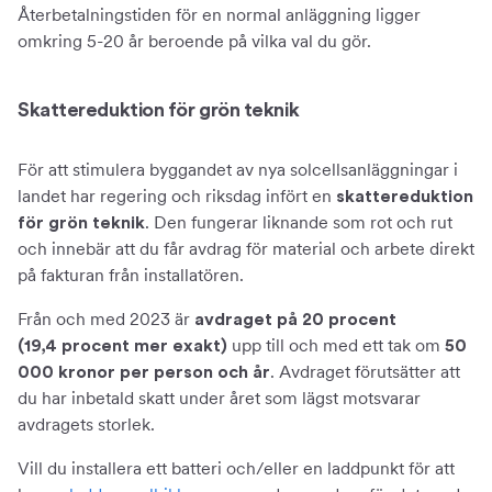
Återbetalningstiden för en normal anläggning ligger
omkring 5-20 år beroende på vilka val du gör.
Skattereduktion för grön teknik
För att stimulera byggandet av nya solcellsanläggningar i
landet har regering och riksdag infört en
skattereduktion
. Den fungerar liknande som rot och rut
för grön teknik
och innebär att du får avdrag för material och arbete direkt
på fakturan från installatören.
Från och med 2023 är
avdraget på 20 procent
upp till och med ett tak om
(19,4 procent mer exakt)
50
. Avdraget förutsätter att
000 kronor per person och år
du har inbetald skatt under året som lägst motsvarar
avdragets storlek.
Vill du installera ett batteri och/eller en laddpunkt för att