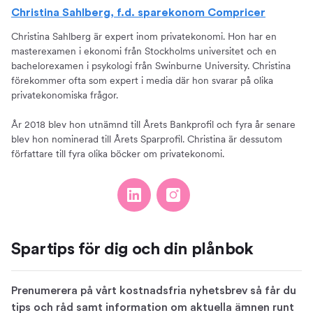
Christina Sahlberg, f.d. sparekonom Compricer
Christina Sahlberg är expert inom privatekonomi. Hon har en
masterexamen i ekonomi från Stockholms universitet och en
bachelorexamen i psykologi från Swinburne University. Christina
förekommer ofta som expert i media där hon svarar på olika
privatekonomiska frågor.
År 2018 blev hon utnämnd till Årets Bankprofil och fyra år senare
blev hon nominerad till Årets Sparprofil. Christina är dessutom
författare till fyra olika böcker om privatekonomi.
Spartips för dig och din plånbok
Prenumerera på vårt kostnadsfria nyhetsbrev så får du
tips och råd samt information om aktuella ämnen runt