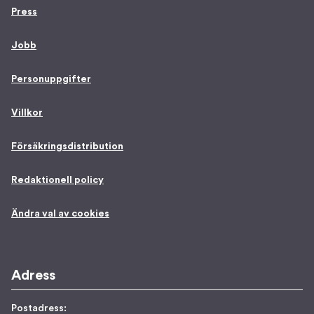
Press
Jobb
Personuppgifter
Villkor
Försäkringsdistribution
Redaktionell policy
Ändra val av cookies
Adress
Postadress: