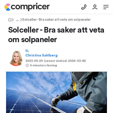
Tips & Råd
Solceller - Bra saker att veta om solpaneler
Solceller - Bra saker att veta
om solpaneler
EL
Christina Sahlberg
2023-05-29
(senast ändrad:
2026-03-18
)
5 minuters läsning