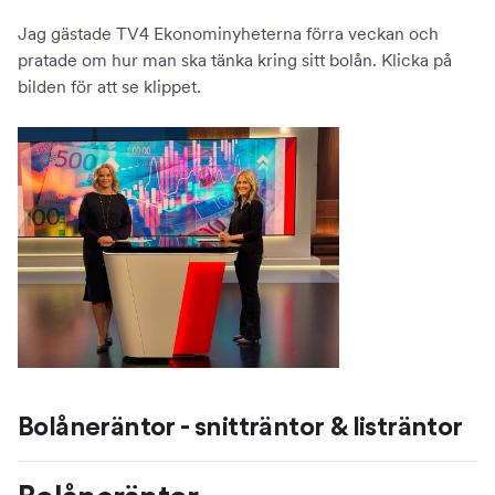
Jag gästade TV4 Ekonominyheterna förra veckan och
pratade om hur man ska tänka kring sitt bolån. Klicka på
bilden för att se klippet.
Bolåneräntor - snitträntor & listräntor