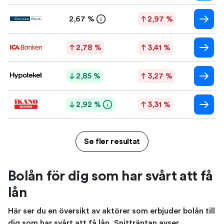
2,67 %
2,97 %
2,78 %
3,41 %
2,85 %
3,27 %
2,92 %
3,31 %
Se fler resultat
Bolån för dig som har svårt att få
lån
Här ser du en översikt av aktörer som erbjuder bolån till
dig som har svårt att få lån. Snitträntan avser .