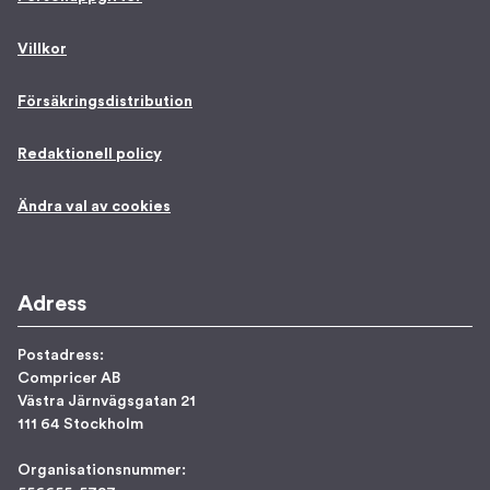
Villkor
Försäkringsdistribution
Redaktionell policy
Ändra val av cookies
Adress
Postadress:
Compricer AB
Västra Järnvägsgatan 21
111 64 Stockholm
Organisationsnummer: