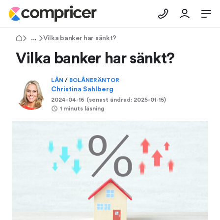
Tips & Råd
Vilka banker har sänkt?
Vilka banker har sänkt?
LÅN
/
BOLÅNERÄNTOR
Christina Sahlberg
2024-04-16
(senast ändrad:
2025-01-15
)
1 minuts läsning