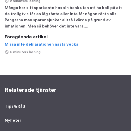
2 minuters läsning
Många har sitt sparkonto hos sin bank utan att ha koll på att
de troligtvis får en låg ränta eller inte får någon ränta alls.
Pengarna man sparar sjunker alltså i värde på grund av
inflationen. Men så behöver det inte vara....
Föregående artikel
Missa inte deklarationen nästa vecka!
6 minuters läsning
Relaterade tjänster
Tips & Råd
Nyheter