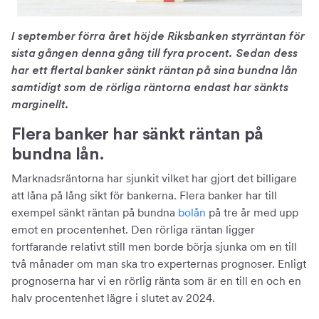
I september förra året höjde Riksbanken styrräntan för
sista gången denna gång till fyra procent. Sedan dess
har ett flertal banker sänkt räntan på sina bundna lån
samtidigt som de rörliga räntorna endast har sänkts
marginellt.
Flera banker har sänkt räntan på
bundna lån.
Marknadsräntorna har sjunkit vilket har gjort det billigare
att låna på lång sikt för bankerna. Flera banker har till
exempel sänkt räntan på bundna
bolån
på tre år med upp
emot en procentenhet. Den rörliga räntan ligger
fortfarande relativt still men borde börja sjunka om en till
två månader om man ska tro experternas prognoser. Enligt
prognoserna har vi en rörlig ränta som är en till en och en
halv procentenhet lägre i slutet av 2024.