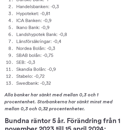
Handelsbanken: -0,3
Hypoteket: -0,81
ICA Banken: -0,9
Ikano Bank: -0,9
Landshypotek Bank: -0,8
Länsförsäkringar: -0,4
Nordea Bolån: -0,3
SBAB bolån: -0,75
SEB: -0,3
Skandia Bolån: -0,9
Stabelo: -0,72
Swedbank: -0,32
Alla banker har sänkt med mellan 0,3 och 1
procentenhet. Storbankerna har sänkt minst med
mellan 0,3 och 0,32 procentenheter.
Bundna räntor 5 år. Förändring från 1
november 2023 till 15 april 2024: