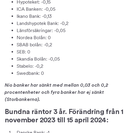
Hypoteket: -0,15
ICA Banken: -0,05
Ikano Bank: -0,13
Landshypotek Bank: -0,2
Länsförsäkringar: -0,05
Nordea Bolån: 0
SBAB bolån: -0,2
SEB: 0
Skandia Bolån: -0,05
Stabelo: -0,2
Swedbank: 0
Nio banker har sänkt med mellan 0,03 och 0,2
procentenheter och fyra banker har ej sänkt
(Storbankerna).
Bundna räntor 3 år. Förändring från 1
november 2023 till 15 april 2024:
Danske Bank: -1