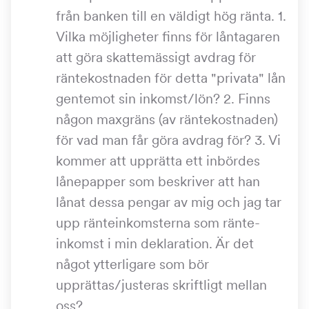
från banken till en väldigt hög ränta. 1.
Vilka möjligheter finns för låntagaren
att göra skattemässigt avdrag för
räntekostnaden för detta "privata" lån
gentemot sin inkomst/lön? 2. Finns
någon maxgräns (av räntekostnaden)
för vad man får göra avdrag för? 3. Vi
kommer att upprätta ett inbördes
lånepapper som beskriver att han
lånat dessa pengar av mig och jag tar
upp ränteinkomsterna som ränte-
inkomst i min deklaration. Är det
något ytterligare som bör
upprättas/justeras skriftligt mellan
oss?