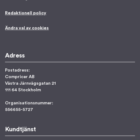
Redaktionell policy
Ändra val av cookies
Adress
Postadress:
Compricer AB
Västra Järnvägsgatan 21
111 64 Stockholm
Organisationsnummer:
556655-5727
Kundtjänst