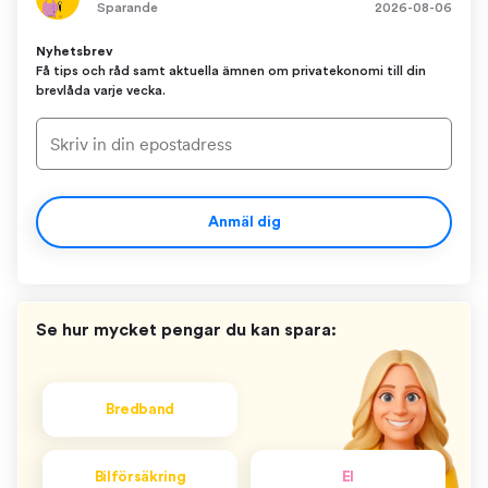
Sparande
2026-08-06
Nyhetsbrev
Få tips och råd samt aktuella ämnen om privatekonomi till din
brevlåda varje vecka.
Anmäl dig
Se hur mycket pengar du kan spara:
Bredband
Bilförsäkring
El