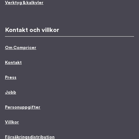
Verktyg & kalkyler
Kontakt och villkor
Om Compricer
Kontakt
Press
Jobb
Personuppgifter
Villkor
Försäkringsdistribution