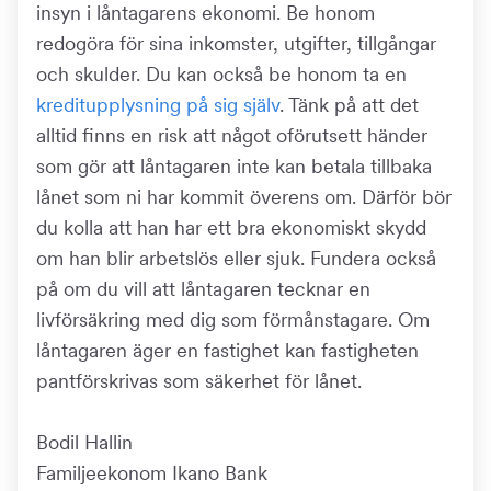
insyn i låntagarens ekonomi. Be honom
redogöra för sina inkomster, utgifter, tillgångar
och skulder. Du kan också be honom ta en
kreditupplysning på sig själv
. Tänk på att det
alltid finns en risk att något oförutsett händer
som gör att låntagaren inte kan betala tillbaka
lånet som ni har kommit överens om. Därför bör
du kolla att han har ett bra ekonomiskt skydd
om han blir arbetslös eller sjuk. Fundera också
på om du vill att låntagaren tecknar en
livförsäkring med dig som förmånstagare. Om
låntagaren äger en fastighet kan fastigheten
pantförskrivas som säkerhet för lånet.
Bodil Hallin
Familjeekonom Ikano Bank