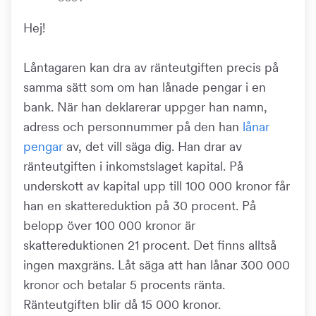
Hej!
Låntagaren kan dra av ränteutgiften precis på
samma sätt som om han lånade pengar i en
bank. När han deklarerar uppger han namn,
adress och personnummer på den han
lånar
pengar
av, det vill säga dig. Han drar av
ränteutgiften i inkomstslaget kapital. På
underskott av kapital upp till 100 000 kronor får
han en skattereduktion på 30 procent. På
belopp över 100 000 kronor är
skattereduktionen 21 procent. Det finns alltså
ingen maxgräns. Låt säga att han lånar 300 000
kronor och betalar 5 procents ränta.
Ränteutgiften blir då 15 000 kronor.