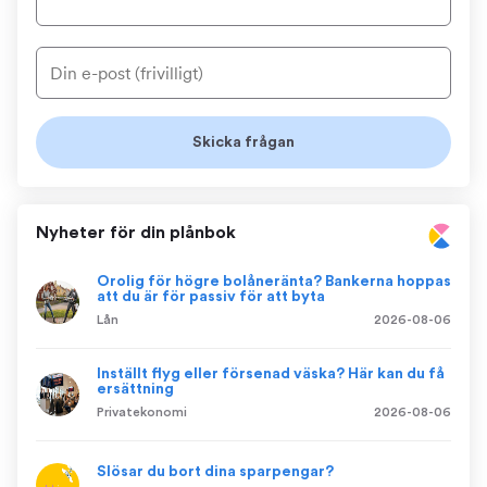
Nyheter för din plånbok
Orolig för högre bolåneränta? Bankerna hoppas
att du är för passiv för att byta
Lån
2026-08-06
Inställt flyg eller försenad väska? Här kan du få
ersättning
Privatekonomi
2026-08-06
Slösar du bort dina sparpengar?