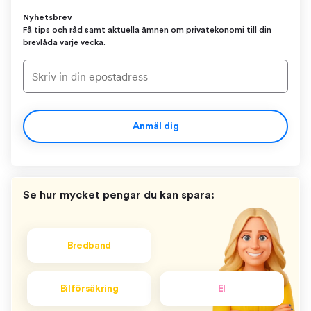
Nyhetsbrev
Få tips och råd samt aktuella ämnen om privatekonomi till din
brevlåda varje vecka.
Anmäl dig
Se hur mycket pengar du kan spara:
Bredband
Bilförsäkring
El