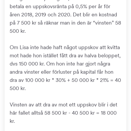
betala en uppskovsränta på 0,5% per år för
åren 2018, 2019 och 2020. Det blir en kostnad
på 7 500 kr så räknar man in den är “vinsten” 58
500 kr.
Om Lisa inte hade haft något uppskov att kvitta
mot hade hon istället fått dra av halva beloppet,
dvs 150 000 kr. Om hon inte har gjort några
andra vinster eller förluster på kapital får hon
dra av 100 000 kr * 30% + 50 000 kr * 21% = 40
500 kr.
Vinsten av att dra av mot ett uppskov blir i det
här fallet alltså 58 500 kr - 40 500 kr = 18 000
kr.