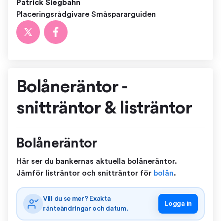
Patrick Siegbahn
Placeringsrådgivare Småspararguiden
Bolåneräntor -
snitträntor & listräntor
Bolåneräntor
Här ser du bankernas aktuella bolåneräntor.
Jämför listräntor och snitträntor för
bolån
.
Vill du se mer? Exakta
Logga in
ränteändringar och datum.