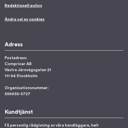
Redaktionell policy
Ändra val av cookies
Adress
Postadress:
Compricer AB
Västra Järnvägsgatan 21
111 64 Stockholm
Organisationsnummer:
556655-5727
Kundtjänst
Få personlig rådgivning av våra handläggare, helt