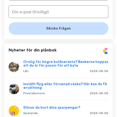
Nyheter för din plånbok
Orolig för högre bolåneränta? Bankerna hoppas
att du är för passiv för att byta
Lån
2026-08-06
Inställt flyg eller försenad väska? Här kan du få
ersättning
Privatekonomi
2026-08-06
Slösar du bort dina sparpengar?
Sparande
2026-08-06