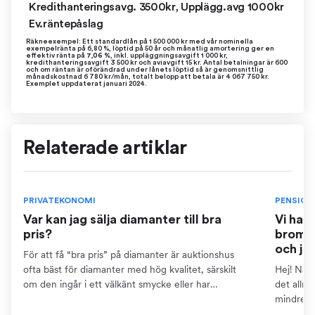
Kredithanteringsavg. 3500kr, Upplägg.avg 1000kr
Ev.räntepåslag
Räkneexempel: Ett standardlån på 1 500 000 kr med vår nominella
exempelränta på 6,80 %, löptid på 50 år och månatlig amortering ger en
effektiv ränta på
7,06 %
, inkl. uppläggningsavgift 1 000 kr,
kredithanteringsavgift 3 500 kr och aviavgift 15 kr. Antal betalningar är 600
och om räntan är oförändrad under lånets löptid så är genomsnittlig
månadskostnad 6 780 kr/mån, totalt belopp att betala är 4 067 750 kr.
Exemplet uppdaterat januari 2024.
Relaterade artiklar
PRIVATEKONOMI
PENSION
Var kan jag sälja diamanter till bra
Vi har
pris?
bromse
och ja
För att få “bra pris” på diamanter är auktionshus
ofta bäst för diamanter med hög kvalitet, särskilt
Hej! När 
om den ingår i ett välkänt smycke eller har
det allm
dokumentation som certifikat. Detta kräver dock att
mindre ä
du kan...
pensions