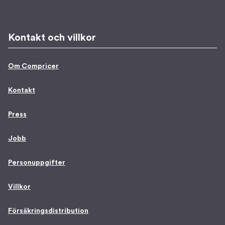
Kontakt och villkor
Om Compricer
Kontakt
Press
Jobb
Personuppgifter
Villkor
Försäkringsdistribution