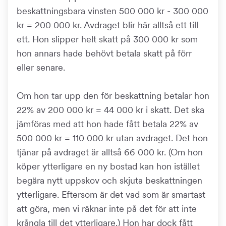
beskattningsbara vinsten 500 000 kr - 300 000
kr = 200 000 kr. Avdraget blir här alltså ett till
ett. Hon slipper helt skatt på 300 000 kr som
hon annars hade behövt betala skatt på förr
eller senare.
Om hon tar upp den för beskattning betalar hon
22% av 200 000 kr = 44 000 kr i skatt. Det ska
jämföras med att hon hade fått betala 22% av
500 000 kr = 110 000 kr utan avdraget. Det hon
tjänar på avdraget är alltså 66 000 kr. (Om hon
köper ytterligare en ny bostad kan hon istället
begära nytt uppskov och skjuta beskattningen
ytterligare. Eftersom är det vad som är smartast
att göra, men vi räknar inte på det för att inte
krångla till det ytterligare.) Hon har dock fått