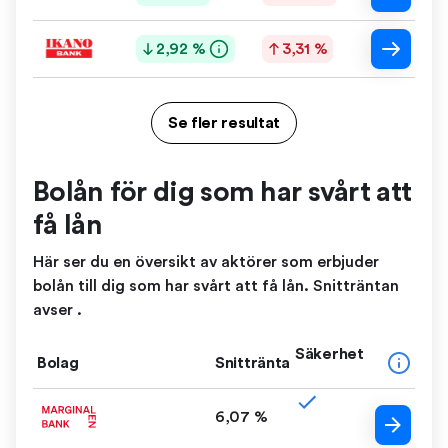
2,92 %
3,31 %
Se fler resultat
Bolån för dig som har svårt att
få lån
Här ser du en översikt av aktörer som erbjuder
bolån till dig som har svårt att få lån. Snitträntan
avser .
Säkerhet
Bolag
Snittränta
6,07 %