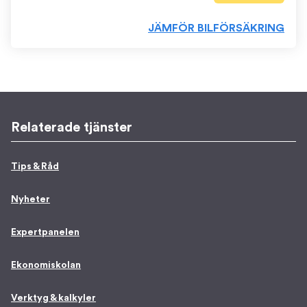
JÄMFÖR BILFÖRSÄKRING
Relaterade tjänster
Tips & Råd
Nyheter
Expertpanelen
Ekonomiskolan
Verktyg & kalkyler