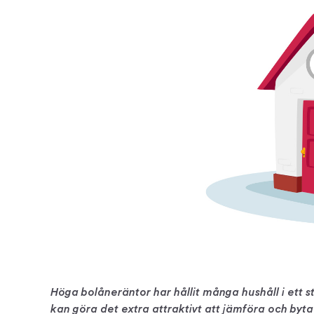
Höga bolåneräntor har hållit många hushåll i ett 
kan göra det extra attraktivt att jämföra och byt