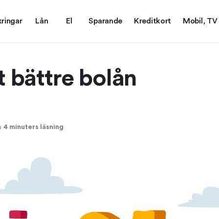
kringar
Lån
El
Sparande
Kreditkort
Mobil, TV
tt bättre bolån
4 minuters läsning