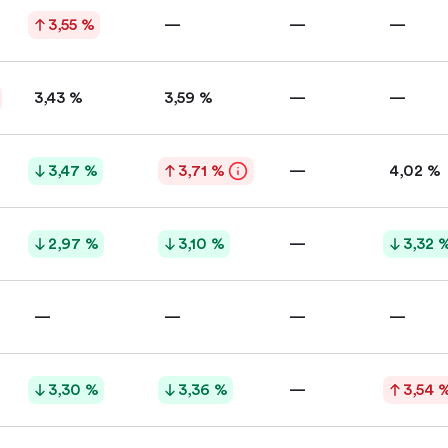
3,55 %
—
—
—
3,43 %
3,59 %
—
—
3,47 %
3,71 %
—
4,02 %
2,97 %
3,10 %
—
3,32 
—
—
—
—
3,30 %
3,36 %
—
3,54 