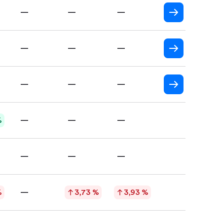
—
—
—
—
—
—
—
—
—
%
—
—
—
—
—
—
%
—
3,73 %
3,93 %