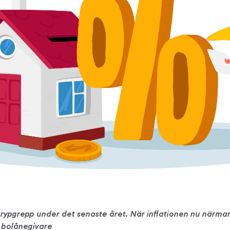
strypgrepp under det senaste året. När inflationen nu närmar
a bolånegivare