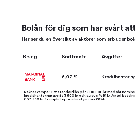
Bolån för dig som har svårt att
Här ser du en översikt av aktörer som erbjuder bolån
Bolag
Snittränta
Avgifter
6,07 %
Kredithanterin
Räkneexempel: Ett standardlån på 1 500 000 kr med vår nominel
kredithanteringsavgift 3 500 kr och aviavgift 15 kr. Antal beta
067 750 kr. Exemplet uppdaterat januari 2024.