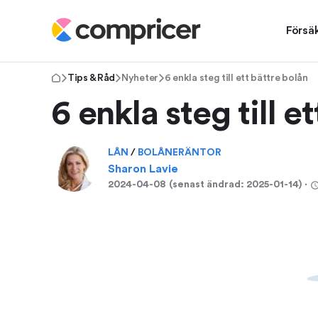
Försä
Tips & Råd
Nyheter
6 enkla steg till ett bättre bolån
6 enkla steg till e
LÅN
/
BOLÅNERÄNTOR
Sharon Lavie
2024-04-08
(senast ändrad:
2025-01-14
)
⋅