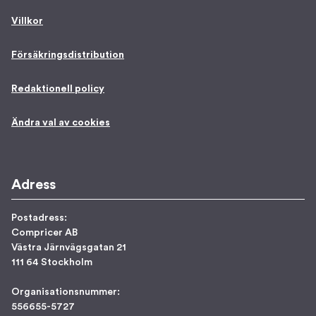
Villkor
Försäkringsdistribution
Redaktionell policy
Ändra val av cookies
Adress
Postadress:
Compricer AB
Västra Järnvägsgatan 21
111 64 Stockholm
Organisationsnummer:
556655-5727