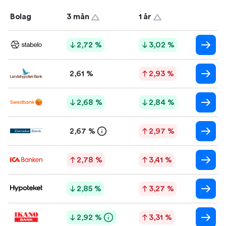
Bolag
3 mån
1 år
2,72 %
3,02 %
2,61 %
2,93 %
2,68 %
2,84 %
2,67 %
2,97 %
2,78 %
3,41 %
2,85 %
3,27 %
2,92 %
3,31 %