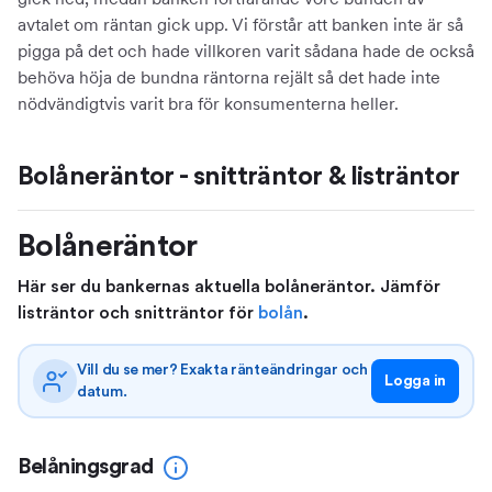
avtalet om räntan gick upp. Vi förstår att banken inte är så
pigga på det och hade villkoren varit sådana hade de också
behöva höja de bundna räntorna rejält så det hade inte
nödvändigtvis varit bra för konsumenterna heller.
Bolåneräntor - snitträntor & listräntor
Bolåneräntor
Här ser du bankernas aktuella bolåneräntor. Jämför
listräntor och snitträntor för
bolån
.
Vill du se mer? Exakta ränteändringar och
Logga in
datum.
Belåningsgrad