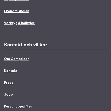
Ekonomiskolan
Verktyg & kalkyler
Kontakt och villkor
Om Compricer
Kontakt
Press
Jobb
Personuppgifter