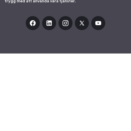
trygg med att använda våra tjänster.