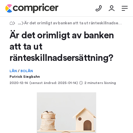
Tips & Råd
Är det orimligt av banken att ta ut ränteskillnadsersättning?
Är det orimligt av banken
att ta ut
ränteskillnadsersättning?
LÅN
/
BOLÅN
Patrick Siegbahn
2020-12-14
(senast ändrad:
2025-01-14
)
2 minuters läsning