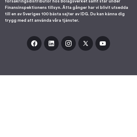
försäkringsdistributör hos Bolagsverket samt står under
Finansinspektionens tillsyn. Åtta gånger har vi blivit utsedda
till en av Sveriges 100 bästa sajter av IDG. Du kan känna dig
trygg med att använda våra tjänster.