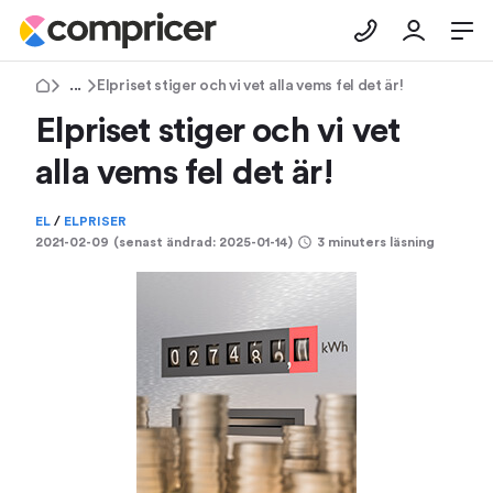
Tips & Råd
Elpriset stiger och vi vet alla vems fel det är!
Elpriset stiger och vi vet
alla vems fel det är!
EL
/
ELPRISER
2021-02-09
(senast ändrad:
2025-01-14
)
3 minuters läsning