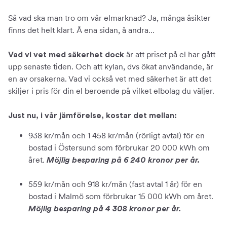
Så vad ska man tro om vår elmarknad? Ja, många åsikter
finns det helt klart. Å ena sidan, å andra…
är att priset på el har gått
Vad vi vet med säkerhet dock
upp senaste tiden. Och att kylan, dvs ökat användande, är
en av orsakerna. Vad vi också vet med säkerhet är att det
skiljer i pris för din el beroende på vilket elbolag du väljer.
Just nu, i vår jämförelse, kostar det mellan:
938 kr/mån och 1 458 kr/mån (rörligt avtal) för en
bostad i Östersund som förbrukar 20 000 kWh om
året.
Möjlig besparing på 6 240 kronor per år.
559 kr/mån och 918 kr/mån (fast avtal 1 år) för en
bostad i Malmö som förbrukar 15 000 kWh om året.
Möjlig besparing på 4 308 kronor per år.