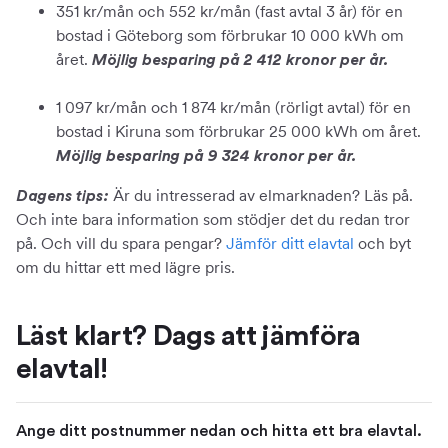
351 kr/mån och 552 kr/mån (fast avtal 3 år) för en
bostad i Göteborg som förbrukar 10 000 kWh om
året.
Möjlig besparing på 2 412 kronor per år.
1 097 kr/mån och 1 874 kr/mån (rörligt avtal) för en
bostad i Kiruna som förbrukar 25 000 kWh om året.
Möjlig besparing på 9 324 kronor per år.
Är du intresserad av elmarknaden? Läs på.
Dagens tips:
Och inte bara information som stödjer det du redan tror
på. Och vill du spara pengar?
Jämför ditt elavtal
och byt
om du hittar ett med lägre pris.
Läst klart? Dags att jämföra
elavtal!
Ange ditt postnummer nedan och hitta ett bra elavtal.