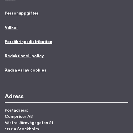
Personuppgifter
Villkor
Försäkringsdistribution
Redaktionell policy
Ändra val av cookies
Adress
Postadress:
Compricer AB
Västra Järnvägsgatan 21
111 64 Stockholm