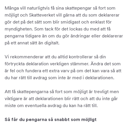
Många vill naturligtvis få sina skattepengar så fort som
möjligt och Skatteverket vill gärna att du som deklarerar
gör det på det sätt som blir smidigast och enklast för
myndigheten. Som tack för det lockas du med att få
pengarna tidigare än om du gör ändringar eller deklarerar
på ett annat sätt än digitalt.
Vi rekommenderar att du alltid kontrollerar så din
förtryckta deklaration verkligen stämmer. Ändra det som
är fel och fundera ett extra varv på om det kan vara så att
du har rätt till avdrag som inte är med i deklarationen.
Att få skattepengarna så fort som möjligt är trevligt men
viktigare är att deklarationen blir rätt och att du inte går
miste om eventuella avdrag du kan ha rätt till.
Så får du pengarna så snabbt som möjligt