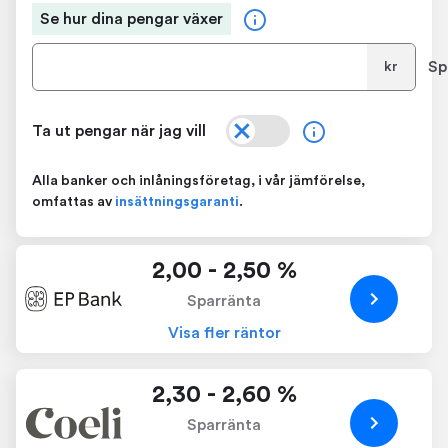
Se hur dina pengar växer
Sp
kr
Ta ut pengar när jag vill
Alla banker och inlåningsföretag, i vår jämförelse,
omfattas av
insättningsgaranti
.
2,00 - 2,50 %
Sparränta
Visa fler räntor
2,30 - 2,60 %
Sparränta