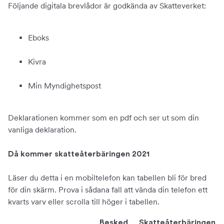
Följande digitala brevlådor är godkända av Skatteverket:
Eboks
Kivra
Min Myndighetspost
Deklarationen kommer som en pdf och ser ut som din
vanliga deklaration.
Då kommer skatteåterbäringen 2021
Läser du detta i en mobiltelefon kan tabellen bli för bred
för din skärm. Prova i sådana fall att vända din telefon ett
kvarts varv eller scrolla till höger i tabellen.
Besked
Skatteåterbäringen