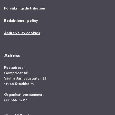
Försäkringsdistribution
Redaktionell policy
Ändra val av cookies
Adress
Postadress:
Compricer AB
Västra Järnvägsgatan 21
111 64 Stockholm
Organisationsnummer:
556655-5727