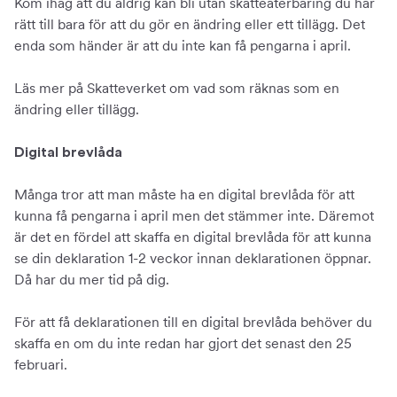
Kom ihåg att du aldrig kan bli utan skatteåterbäring du har
rätt till bara för att du gör en ändring eller ett tillägg. Det
enda som händer är att du inte kan få pengarna i april.
Läs mer på Skatteverket om vad som räknas som en
ändring eller tillägg.
Digital brevlåda
Många tror att man måste ha en digital brevlåda för att
kunna få pengarna i april men det stämmer inte. Däremot
är det en fördel att skaffa en digital brevlåda för att kunna
se din deklaration 1-2 veckor innan deklarationen öppnar.
Då har du mer tid på dig.
För att få deklarationen till en digital brevlåda behöver du
skaffa en om du inte redan har gjort det senast den 25
februari.