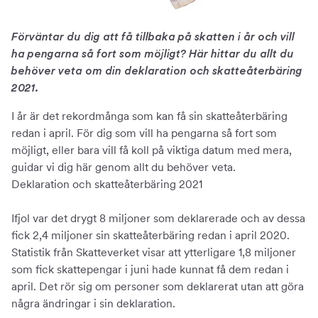
Förväntar du dig att få tillbaka på skatten i år och vill
ha pengarna så fort som möjligt? Här hittar du allt du
behöver veta om din deklaration och skatteåterbäring
2021.
I år är det rekordmånga som kan få sin skatteåterbäring
redan i april. För dig som vill ha pengarna så fort som
möjligt, eller bara vill få koll på viktiga datum med mera,
guidar vi dig här genom allt du behöver veta.
Deklaration och skatteåterbäring 2021
Ifjol var det drygt 8 miljoner som deklarerade och av dessa
fick 2,4 miljoner sin skatteåterbäring redan i april 2020.
Statistik från Skatteverket visar att ytterligare 1,8 miljoner
som fick skattepengar i juni hade kunnat få dem redan i
april. Det rör sig om personer som deklarerat utan att göra
några ändringar i sin deklaration.