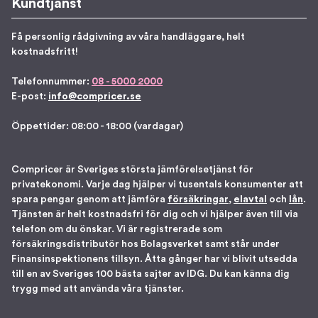
Kundtjänst
Få personlig rådgivning av våra handläggare, helt
kostnadsfritt!
Telefonnummer:
08 - 5000 2000
E-post:
info@compricer.se
Öppettider: 08:00 - 18:00 (vardagar)
Compricer är Sveriges största jämförelsetjänst för
privatekonomi. Varje dag hjälper vi tusentals konsumenter att
spara pengar genom att jämföra
försäkringar
,
elavtal
och
lån
.
Tjänsten är helt kostnadsfri för dig och vi hjälper även till via
telefon om du önskar. Vi är registrerade som
försäkringsdistributör hos Bolagsverket samt står under
Finansinspektionens tillsyn. Åtta gånger har vi blivit utsedda
till en av Sveriges 100 bästa sajter av IDG. Du kan känna dig
trygg med att använda våra tjänster.