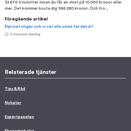
32 876 trisslotter innan du får en vinst på 10 000 kronor eller
mer. Det kommer kosta dig 986 280 kronor. Och tro...
Föregående artikel
Elpriset stiger och vi vet alla vems fel det är!
3 minuters läsning
Relaterade tjänster
Tips & Råd
Nyheter
Expertpanelen
Ekonomiskolan