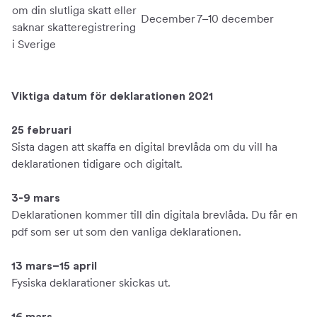
om din slutliga skatt eller
December
7–10 december
saknar skatteregistrering
i Sverige
Viktiga datum för deklarationen 2021
25 februari
Sista dagen att skaffa en digital brevlåda om du vill ha
deklarationen tidigare och digitalt.
3-9 mars
Deklarationen kommer till din digitala brevlåda. Du får en
pdf som ser ut som den vanliga deklarationen.
13 mars–15 april
Fysiska deklarationer skickas ut.