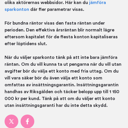
olika aktörernas webbsidor. Här kan du
jämföra
sparkonton
där fler parametrar visas.
För bundna räntor visas den fasta räntan under
perioden. Den effektiva årsräntan blir normalt lägre
eftersom kapitalet för de flesta konton kapitaliseras
efter löptidens slut.
När du väljer sparkonto tänk på att inte bara jämföra
räntan. Om du vill kunna ta ut pengarna när du vill utan
avgifter bör du välja ett konto med fria uttag. Om du
vill vara säker bör du även välja ett konto som
omfattas av insättningsgarantin. Insättningsgarantin
handhas av Riksgälden och täcker belopp upp till 1 150
000 kr per kund. Tänk på att om du väljer ett konto
utan insättningsgaranti har du inte detta skydd.