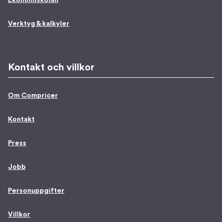
Verktyg & kalkyler
Kontakt och villkor
Om Compricer
Kontakt
Press
Jobb
Personuppgifter
Villkor