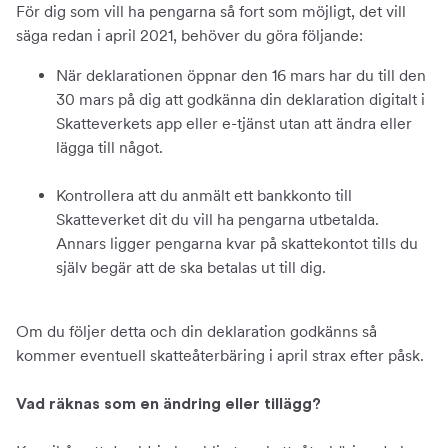
För dig som vill ha pengarna så fort som möjligt, det vill
säga redan i april 2021, behöver du göra följande:
När deklarationen öppnar den 16 mars har du till den
30 mars på dig att godkänna din deklaration digitalt i
Skatteverkets app eller e-tjänst utan att ändra eller
lägga till något.
Kontrollera att du anmält ett bankkonto till
Skatteverket dit du vill ha pengarna utbetalda.
Annars ligger pengarna kvar på skattekontot tills du
själv begär att de ska betalas ut till dig.
Om du följer detta och din deklaration godkänns så
kommer eventuell skatteåterbäring i april strax efter påsk.
Vad räknas som en ändring eller tillägg?