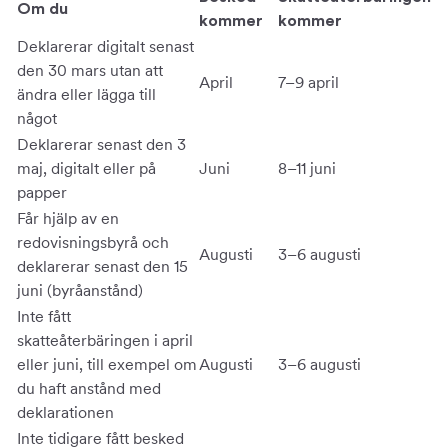
Om du
kommer
kommer
Deklarerar digitalt senast
den 30 mars utan att
April
7–9 april
ändra eller lägga till
något
Deklarerar senast den 3
maj, digitalt eller på
Juni
8–11 juni
papper
Får hjälp av en
redovisningsbyrå och
Augusti
3–6 augusti
deklarerar senast den 15
juni (byråanstånd)
Inte fått
skatteåterbäringen i april
eller juni, till exempel om
Augusti
3–6 augusti
du haft anstånd med
deklarationen
Inte tidigare fått besked