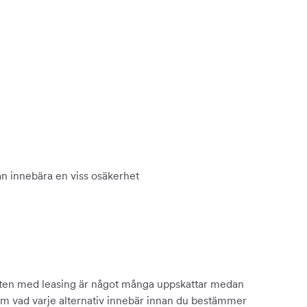
kan innebära en viss osäkerhet
eten med leasing är något många uppskattar medan
 om vad varje alternativ innebär innan du bestämmer