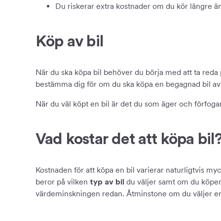
Du riskerar extra kostnader om du kör längre ä
Köp av bil
När du ska köpa bil behöver du börja med att ta red
bestämma dig för om du ska köpa en begagnad bil a
När du väl köpt en bil är det du som äger och förfogar 
Vad kostar det att köpa bil
Kostnaden för att köpa en bil varierar naturligtvis myc
beror på vilken
du väljer samt om du köpe
typ av bil
värdeminskningen redan. Åtminstone om du väljer en 