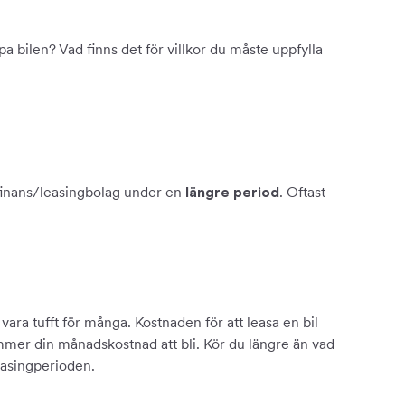
a bilen? Vad finns det för villkor du måste uppfylla
finans/leasingbolag under en
. Oftast
längre period
ra tufft för många. Kostnaden för att leasa en bil
mmer din månadskostnad att bli. Kör du längre än vad
leasingperioden.