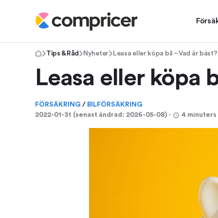
Försä
Tips & Råd
Nyheter
Leasa eller köpa bil – Vad är bäst?
Leasa eller köpa b
FÖRSÄKRING
/
BILFÖRSÄKRING
2022-01-31
(senast ändrad:
2026-05-08
)
⋅
4 minuters