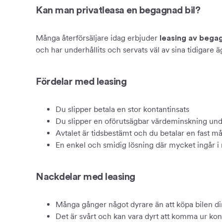
Kan man privatleasa en begagnad bil?
Många återförsäljare idag erbjuder
leasing av bega
och har underhållits och servats väl av sina tidigare ä
Fördelar med leasing
Du slipper betala en stor kontantinsats
Du slipper en oförutsägbar värdeminskning und
Avtalet är tidsbestämt och du betalar en fast 
En enkel och smidig lösning där mycket ingår 
Nackdelar med leasing
Många gånger något dyrare än att köpa bilen direk
Det är svårt och kan vara dyrt att komma ur kont