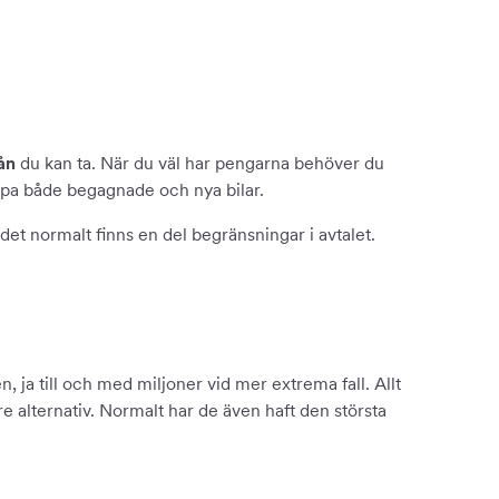
du kan ta. När du väl har pengarna behöver du
ån
pa både begagnade och nya bilar.
 det normalt finns en del begränsningar i avtalet.
n, ja till och med miljoner vid mer extrema fall. Allt
are alternativ. Normalt har de även haft den största