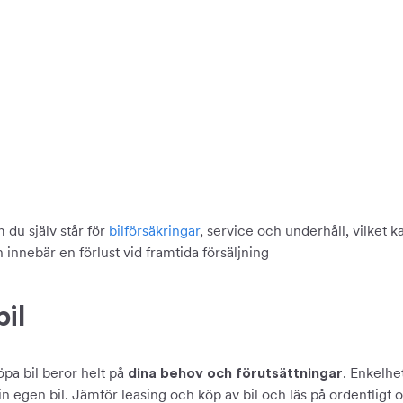
du själv står för
bilförsäkringar
, service och underhåll, vilket 
nnebär en förlust vid framtida försäljning
il
öpa bil beror helt på
. Enkelh
dina behov och förutsättningar
 egen bil. Jämför leasing och köp av bil och läs på ordentligt