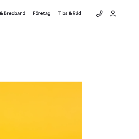
 & Bredband
Företag
Tips & Råd