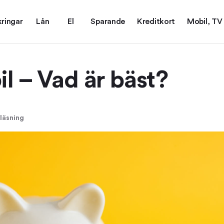
kringar
Lån
El
Sparande
Kreditkort
Mobil, TV
il – Vad är bäst?
 läsning