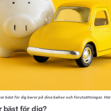
sar bäst för dig beror på dina behov och förutsättningar. Här
r bäst för dig?