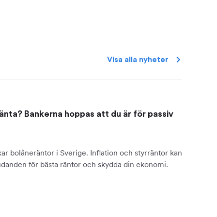
Visa alla
nyheter
änta? Bankerna hoppas att du är för passiv
ar bolåneräntor i Sverige. Inflation och styrräntor kan
udanden för bästa räntor och skydda din ekonomi.