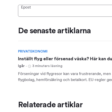
Epost
De senaste artiklarna
PRIVATEKONOMI
Inställt flyg eller försenad väska? Här kan d
Igår
3 minuters läsning
Förseningar vid flygresor kan vara frustrerande, men 
flygbolag, hemförsäkring och betalkort. EU-regler ger 
Relaterade artiklar