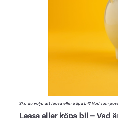
Ska du välja att leasa eller köpa bil? Vad som pas
Leasa eller köpa bil – Vad ä