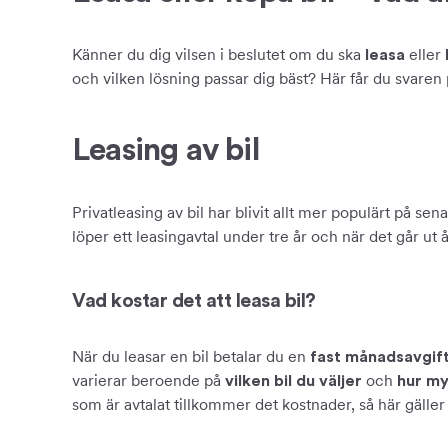
Känner du dig vilsen i beslutet om du ska
eller
leasa
och vilken lösning passar dig bäst? Här får du svaren
Leasing av bil
Privatleasing av bil har blivit allt mer populärt på sena
löper ett leasingavtal under tre år och när det går ut 
Vad kostar det att leasa bil?
När du leasar en bil betalar du en
fast månadsavgif
varierar beroende på
och
vilken bil du väljer
hur my
som är avtalat tillkommer det kostnader, så här gäller d