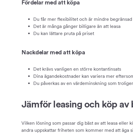
Fördelar med att köpa
Du får mer flexibilitet och är mindre begränsad
Det är många gånger billigare än att leasa
Du kan lättare pruta på priset
Nackdelar med att köpa
Det krävs vanligen en större kontantinsats
Dina ägandekostnader kan variera mer eftersom 
Du påverkas av en värdeminskning som troligen i
Jämför leasing och köp av b
Vilken lösning som passar dig bäst av att leasa eller k
andra uppskattar friheten som kommer med att äga sin