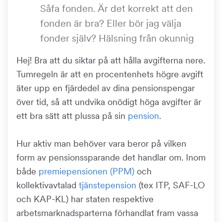
Såfa fonden. Är det korrekt att den
fonden är bra? Eller bör jag välja
fonder själv? Hälsning från okunnig
Hej! Bra att du siktar på att hålla avgifterna nere.
Tumregeln är att en procentenhets högre avgift
äter upp en fjärdedel av dina pensionspengar
över tid, så att undvika onödigt höga avgifter är
ett bra sätt att plussa på sin
pension
.
Hur aktiv man behöver vara beror på vilken
form av pensionssparande det handlar om. Inom
både
premiepensionen (PPM)
och
kollektivavtalad
tjänstepension
(tex ITP, SAF-LO
och KAP-KL) har staten respektive
arbetsmarknadsparterna förhandlat fram vassa