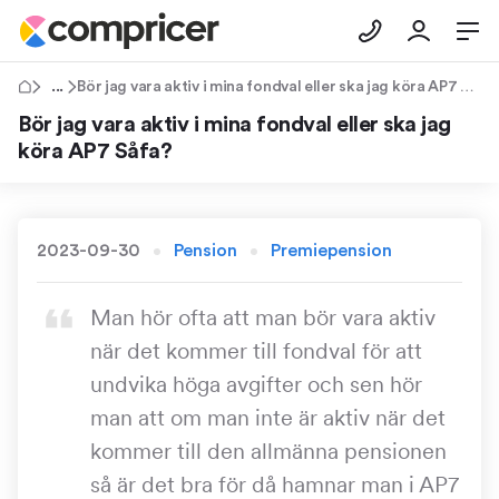
Tips & Råd
Bör jag vara aktiv i mina fondval eller ska jag köra AP7 Såfa?
Bör jag vara aktiv i mina fondval eller ska jag
köra AP7 Såfa?
2023-09-30
Pension
Premiepension
Man hör ofta att man bör vara aktiv
när det kommer till fondval för att
undvika höga avgifter och sen hör
man att om man inte är aktiv när det
kommer till den allmänna pensionen
så är det bra för då hamnar man i AP7