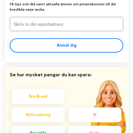
Få tips och råd samt aktuella ämnen om privatekonomi till din
brevlåda varje vecka.
Anmäl dig
Se hur mycket pengar du kan spara:
Bredband
Bilförsäkring
El