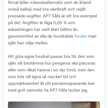
förval (eller ickevalsalternativ som de ibland
också kallas) med bra växtkraft och rejält
pressade avgifter. AP7 Såfa är ett bra exempel
på det. Avgiften är låga 0,05 % och
avkastningen har varit klart bättre än
genomsnittet av alla de hundratals
fonder
man
själv kan välja mellan.
Att göra egna fondval passar bra för den som
själv vill bestämma hur pengarna ska placeras
eller som råkat hamna i en dyr fond, men den
som inte vill ägna så mycket tid och
uppmärksamhet åt sitt pensionssparande kan
med gott samvete ha AP7 Såfa tycker jag.