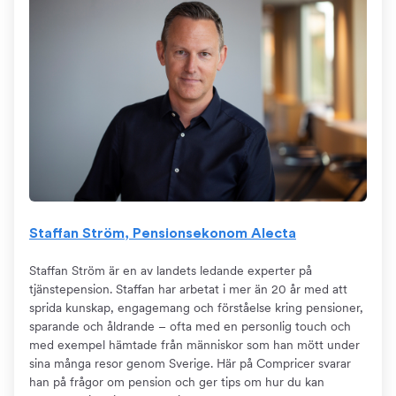
Staffan Ström, Pensionsekonom Alecta
Staffan Ström är en av landets ledande experter på
tjänstepension. Staffan har arbetat i mer än 20 år med att
sprida kunskap, engagemang och förståelse kring pensioner,
sparande och åldrande – ofta med en personlig touch och
med exempel hämtade från människor som han mött under
sina många resor genom Sverige. Här på Compricer svarar
han på frågor om pension och ger tips om hur du kan