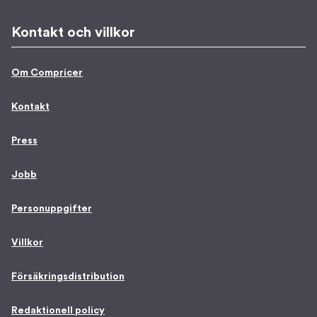
Kontakt och villkor
Om Compricer
Kontakt
Press
Jobb
Personuppgifter
Villkor
Försäkringsdistribution
Redaktionell policy