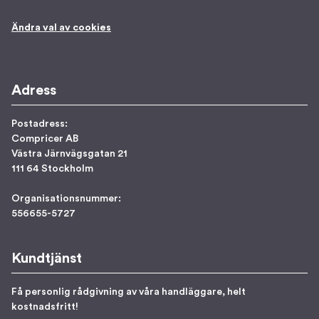
Ändra val av cookies
Adress
Postadress:
Compricer AB
Västra Järnvägsgatan 21
111 64 Stockholm
Organisationsnummer:
556655-5727
Kundtjänst
Få personlig rådgivning av våra handläggare, helt
kostnadsfritt!