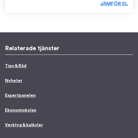
JÄMFÖR EL
Relaterade tjänster
Tips & Råd
Nyheter
Expertpanelen
Ekonomiskolan
Verktyg & kalkyler