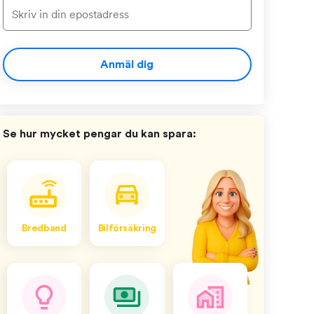
Anmäl dig
Se hur mycket pengar du kan spara:
Bredband
Bilförsäkring