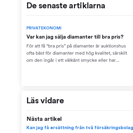
De senaste artiklarna
PRIVATEKONOMI
Var kan jag sälja diamanter till bra pris?
För att få “bra pris” på diamanter är auktionshus
ofta bäst för diamanter med hög kvalitet, särskilt
om den ingår i ett välkänt smycke eller har
dokumentation som certifikat. Detta kräver dock
att du kan...
Läs vidare
Nästa artikel
Kan jag få ersättning från två försäkringsbola