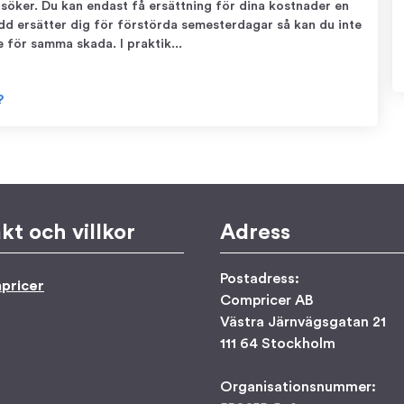
u söker. Du kan endast få ersättning för dina kostnader en
d ersätter dig för förstörda semesterdagar så kan du inte
 för samma skada. I praktik...
?
kt och villkor
Adress
Postadress:
pricer
Compricer AB
Västra Järnvägsgatan 21
111 64 Stockholm
Organisationsnummer: