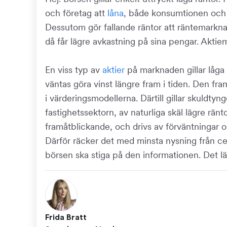
och företag att
låna
, både konsumtionen och i
Dessutom gör fallande räntor att räntemarknade
då får lägre avkastning på sina pengar. Aktiem
En viss typ av
aktier
på marknaden gillar låga r
väntas göra vinst längre fram i tiden. Den fr
i värderingsmodellerna. Därtill gillar skuldt
fastighetssektorn, av naturliga skäl lägre ränt
framåtblickande, och drivs av förväntningar
Därför räcker det med minsta nysning från ce
börsen ska stiga på den informationen. Det läg
Frida Bratt