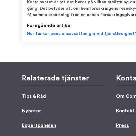
Korta svaret är att det beror på vilken ersättning d
gång. Det betyder att om hemförsäkringens reseskyd
få samma ersättning från en annan försäkringsgivare
Föregående artikel
Hur funkar pensionsavsättningar vid tjänstledighet
Relaterade tjänster
Konta
Tips & Råd
Om Com
Nyheter
Kontakt
Expertpanelen
Press