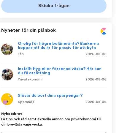
Nyheter för din plånbok
Orolig för högre bolåneränta? Bankerna
hoppas att du är för passiv för att byta
Lån
2026-08-06
Inställt flyg eller försenad väska? Här kan
du få ersättning
Privatekonomi
2026-08-06
Slösar du bort dina sparpengar?
Sparande
2026-08-06
Nyhetsbrev
Få tips och råd samt aktuella ämnen om privatekonomi till
din brevlåda varje vecka.