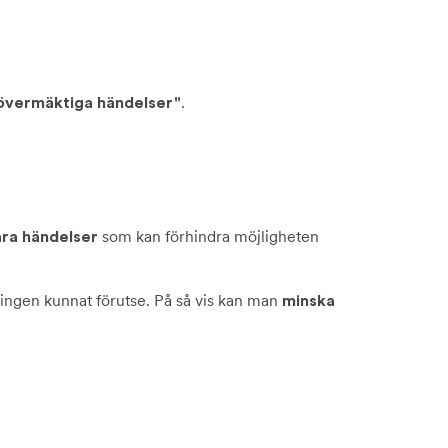
.
övermäktiga händelser"
som kan förhindra möjligheten
ra händelser
 ingen kunnat förutse. På så vis kan man
minska