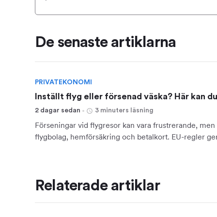
De senaste artiklarna
PRIVATEKONOMI
Inställt flyg eller försenad väska? Här kan d
2 dagar sedan
3 minuters läsning
Förseningar vid flygresor kan vara frustrerande, men 
flygbolag, hemförsäkring och betalkort. EU-regler ger 
Relaterade artiklar