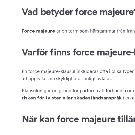
Vad betyder force majeure
är en term som härstammar från frans
Force majeure
Varför finns force majeure
En force majeure-klausul inkluderas ofta i olika typer
att uppfylla sina skyldigheter enligt avtalet.
Klausulen ger en grund för parterna att förhandla om
i en a
risken för tvister eller skadeståndsanspråk
När kan force majeure till