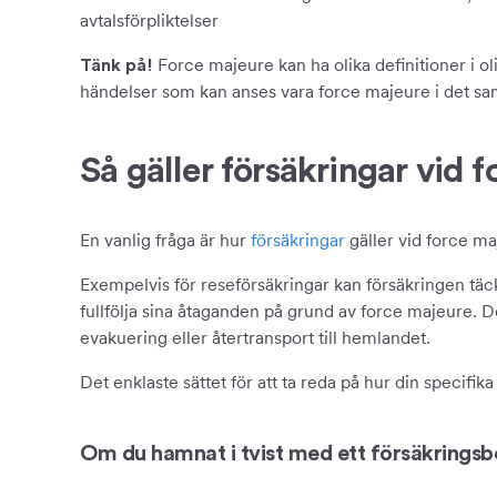
avtalsförpliktelser
Force majeure kan ha olika definitioner i olik
Tänk på!
händelser som kan anses vara force majeure i det 
Så gäller försäkringar vid 
En vanlig fråga är hur
försäkringar
gäller vid force ma
Exempelvis för reseförsäkringar kan försäkringen täck
fullfölja sina åtaganden på grund av force majeure. De
evakuering eller återtransport till hemlandet.
Det enklaste sättet för att ta reda på hur din specifi
Om du hamnat i tvist med ett försäkringsb