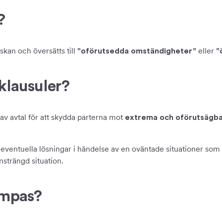
?
kan och översätts till
eller
"oförutsedda omständigheter"
"
-klausuler?
 av avtal för att skydda parterna mot
extrema och oförutsägba
 eventuella lösningar i händelse av en oväntade situationer som
nsträngd situation.
ämpas?