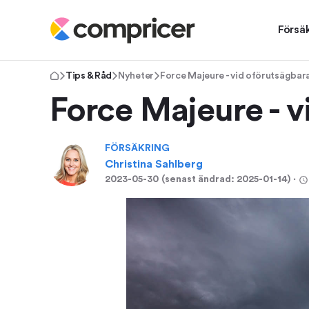
Försä
Tips & Råd
Nyheter
Force Majeure - vid oförutsägbar
Force Majeure - v
FÖRSÄKRING
Christina Sahlberg
2023-05-30
(senast ändrad:
2025-01-14
)
⋅