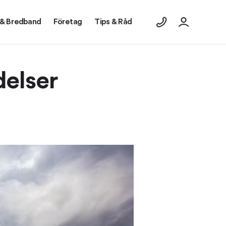
 & Bredband
Företag
Tips & Råd
delser