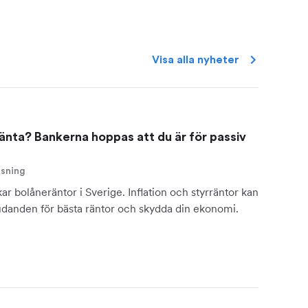
Visa alla
nyheter
änta? Bankerna hoppas att du är för passiv
äsning
ar bolåneräntor i Sverige. Inflation och styrräntor kan
udanden för bästa räntor och skydda din ekonomi.