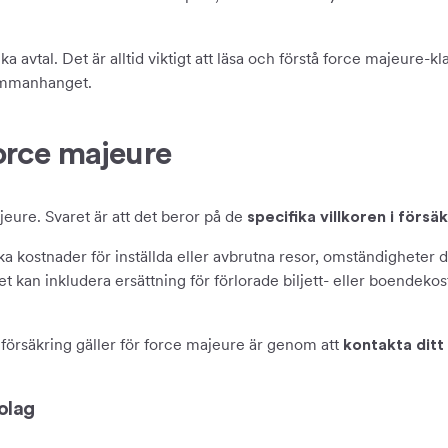
a avtal. Det är alltid viktigt att läsa och förstå force majeure-klau
sammanhanget.
force majeure
jeure. Svaret är att det beror på de
specifika villkoren i försä
a kostnader för inställda eller avbrutna resor, omständigheter d
t kan inkludera ersättning för förlorade biljett- eller boendekos
ka försäkring gäller för force majeure är genom att
kontakta ditt
olag