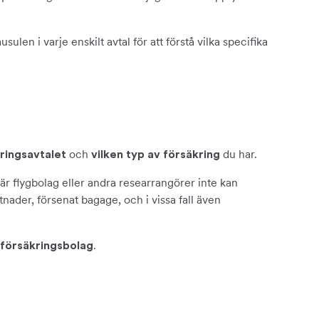
sulen i varje enskilt avtal för att förstå vilka specifika
och
du har.
kringsavtalet
vilken typ av försäkring
är flygbolag eller andra researrangörer inte kan
tnader, försenat bagage, och i vissa fall även
.
 försäkringsbolag