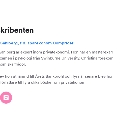
kribenten
a Sahlberg, f.d. sparekonom Compricer
 Sahlberg är expert inom privatekonomi. Hon har en masterexam
xamen i psykologi från Swinburne University. Christina förekom
nomiska frågor.
ev hon utnämnd till Årets Bankprofil och fyra år senare blev hon 
örfattare till fyra olika böcker om privatekonomi.