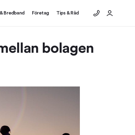
 & Bredband
Företag
Tips & Råd
 mellan bolagen