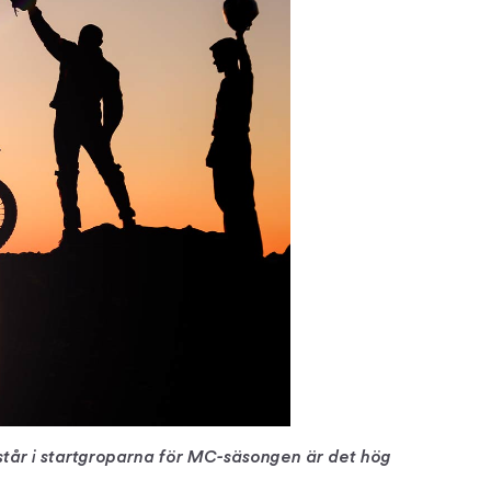
står i startgroparna för MC-säsongen är det hög