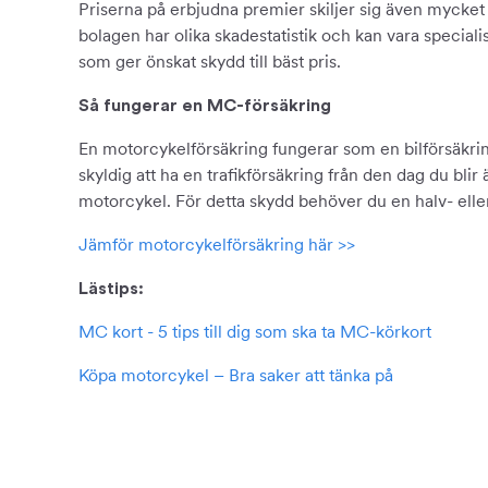
Priserna på erbjudna premier skiljer sig även mycket m
bolagen har olika skadestatistik och kan vara speciali
som ger önskat skydd till bäst pris.
Så fungerar en MC-försäkring
En motorcykelförsäkring fungerar som en bilförsäkring
skyldig att ha en trafikförsäkring från den dag du bl
motorcykel. För detta skydd behöver du en halv- eller
Jämför motorcykelförsäkring här >>
Lästips:
MC kort - 5 tips till dig som ska ta MC-körkort
Köpa motorcykel – Bra saker att tänka på