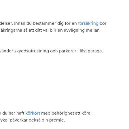
ändelser. Innan du bestämmer dig för en
försäkring
bör
säkringarna så att ditt val blir en avvägning mellan
nvänder skyddsutrustning och parkerar i låst garage.
e du har haft
körkort
med behörighet att köra
ykel påverkar också din premie.