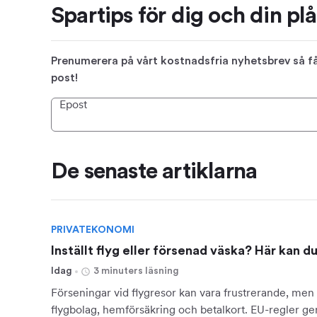
Spartips för dig och din pl
Prenumerera på vårt kostnadsfria nyhetsbrev så får
post!
Epost
De senaste artiklarna
PRIVATEKONOMI
Inställt flyg eller försenad väska? Här kan d
Idag
3 minuters läsning
Förseningar vid flygresor kan vara frustrerande, men 
flygbolag, hemförsäkring och betalkort. EU-regler ger 