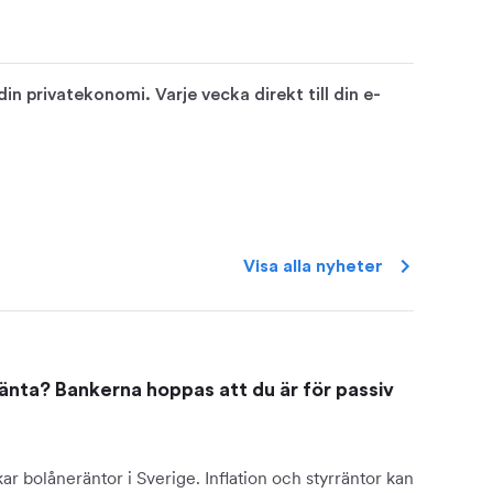
n privatekonomi. Varje vecka direkt till din e-
Visa alla
nyheter
änta? Bankerna hoppas att du är för passiv
ar bolåneräntor i Sverige. Inflation och styrräntor kan