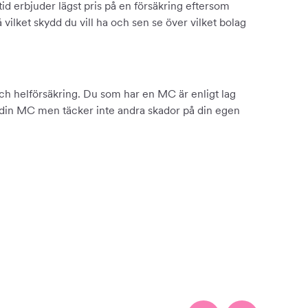
tid erbjuder lägst pris på en försäkring eftersom
 vilket skydd du vill ha och sen se över vilket bolag
och helförsäkring. Du som har en MC är enligt lag
ed din MC men täcker inte andra skador på din egen