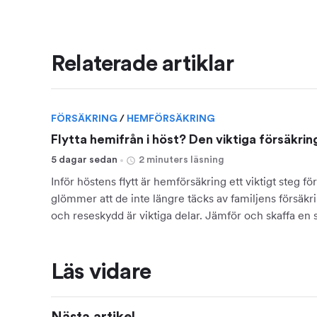
Relaterade artiklar
FÖRSÄKRING
/
HEMFÖRSÄKRING
Flytta hemifrån i höst? Den viktiga försäkr
5 dagar sedan
2 minuters läsning
Inför höstens flytt är hemförsäkring ett viktigt steg 
glömmer att de inte längre täcks av familjens försäkr
och reseskydd är viktiga delar. Jämför och skaffa en 
start.
Läs vidare