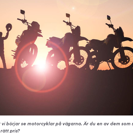
 vi börjar se motorcyklar på vägarna. Är du en av dem som 
rätt pris?