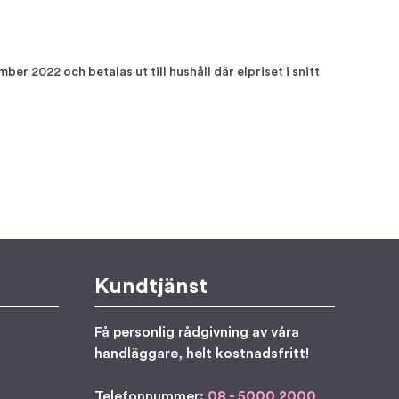
r 2022 och betalas ut till hushåll där elpriset i snitt
Kundtjänst
Få personlig rådgivning av våra
handläggare, helt kostnadsfritt!
Telefonnummer:
08 - 5000 2000