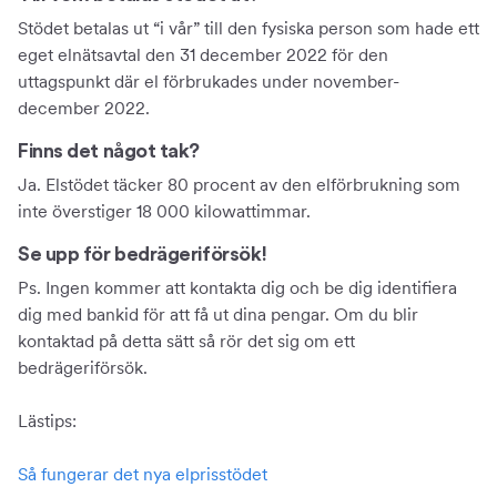
Stödet betalas ut “i vår” till den fysiska person som hade ett
eget elnätsavtal den 31 december 2022 för den
uttagspunkt där el förbrukades under november-
december 2022.
Finns det något tak?
Ja. Elstödet täcker 80 procent av den elförbrukning som
inte överstiger 18 000 kilowattimmar.
Se upp för bedrägeriförsök!
Ps. Ingen kommer att kontakta dig och be dig identifiera
dig med bankid för att få ut dina pengar. Om du blir
kontaktad på detta sätt så rör det sig om ett
bedrägeriförsök.
Lästips:
Så fungerar det nya elprisstödet