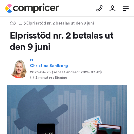
Tips & Råd
Elprisstöd nr. 2 betalas ut den 9 juni
Elprisstöd nr. 2 betalas ut
den 9 juni
EL
Christina Sahlberg
2023-04-25
(senast ändrad:
2025-07-01
)
2 minuters läsning