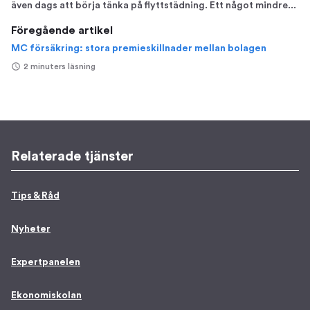
även dags att börja tänka på flyttstädning. Ett något mindre...
Föregående artikel
MC försäkring: stora premieskillnader mellan bolagen
2 minuters läsning
Relaterade tjänster
Tips & Råd
Nyheter
Expertpanelen
Ekonomiskolan