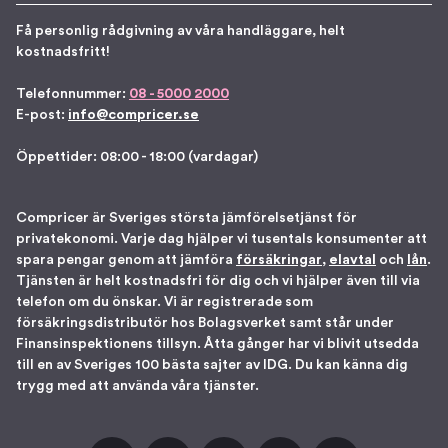
Få personlig rådgivning av våra handläggare, helt
kostnadsfritt!
Telefonnummer:
08 - 5000 2000
E-post:
info@compricer.se
Öppettider: 08:00 - 18:00 (vardagar)
Compricer är Sveriges största jämförelsetjänst för
privatekonomi. Varje dag hjälper vi tusentals konsumenter att
spara pengar genom att jämföra
försäkringar
,
elavtal
och
lån
.
Tjänsten är helt kostnadsfri för dig och vi hjälper även till via
telefon om du önskar. Vi är registrerade som
försäkringsdistributör hos Bolagsverket samt står under
Finansinspektionens tillsyn. Åtta gånger har vi blivit utsedda
till en av Sveriges 100 bästa sajter av IDG. Du kan känna dig
trygg med att använda våra tjänster.