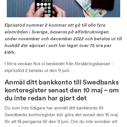
Elprisstöd nummer 2 kommer att gå till alla fyra
elområden i Sverige, baseras på elförbrukningen
under november och december 2022 och betalas ut till
hushåll där elpriset i snitt har legat över 75 öre per
kWh.
I förra veckan fick vi beskedet från försäkringskassan -
elprisstöd 2 betalas ut den 9 juni.
Anmäl ditt bankkonto till Swedbanks
kontoregister senast den 10 maj – om
du inte redan har gjort det
Du som inte tidigare har anmält ditt bankkonto till
Swedbanks kontoregister bör göra det senast den 10 maj
för att få pengarna till den 9 juni. Om du inte anmäler ett