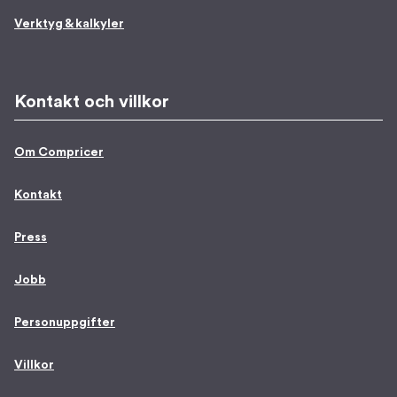
Verktyg & kalkyler
Kontakt och villkor
Om Compricer
Kontakt
Press
Jobb
Personuppgifter
Villkor