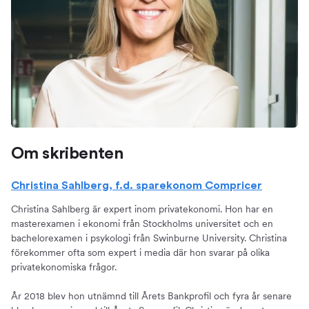
Om skribenten
Christina Sahlberg, f.d. sparekonom Compricer
Christina Sahlberg är expert inom privatekonomi. Hon har en
masterexamen i ekonomi från Stockholms universitet och en
bachelorexamen i psykologi från Swinburne University. Christina
förekommer ofta som expert i media där hon svarar på olika
privatekonomiska frågor.
År 2018 blev hon utnämnd till Årets Bankprofil och fyra år senare