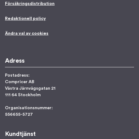
Försäkringsdistribution
Redaktionell policy
Ändra val av cookies
Adress
Postadress:
Compricer AB
Västra Järnvägsgatan 21
111 64 Stockholm
Organisationsnummer:
556655-5727
Kundtjänst