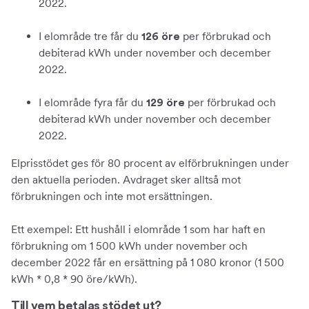
2022.
I elområde tre får du
per förbrukad och
126 öre
debiterad kWh under november och december
2022.
I elområde fyra får du
per förbrukad och
129 öre
debiterad kWh under november och december
2022.
Elprisstödet ges för 80 procent av elförbrukningen under
den aktuella perioden. Avdraget sker alltså mot
förbrukningen och inte mot ersättningen.
Ett exempel: Ett hushåll i elområde 1 som har haft en
förbrukning om 1 500 kWh under november och
december 2022 får en ersättning på 1 080 kronor (1 500
kWh * 0,8 * 90 öre/kWh).
Till vem betalas stödet ut?