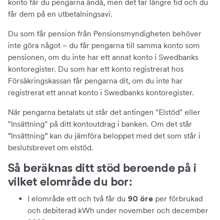
konto får du pengarna ändå, men det tar längre tid och du
får dem på en utbetalningsavi.
Du som får pension från Pensionsmyndigheten behöver
inte göra något – du får pengarna till samma konto som
pensionen, om du inte har ett annat konto i Swedbanks
kontoregister. Du som har ett konto registrerat hos
Försäkringskassan får pengarna dit, om du inte har
registrerat ett annat konto i Swedbanks kontoregister.
När pengarna betalats ut står det antingen "Elstöd" eller
"Insättning" på ditt kontoutdrag i banken. Om det står
”Insättning” kan du jämföra beloppet med det som står i
beslutsbrevet om elstöd.
Så beräknas ditt stöd beroende på i
vilket elområde du bor:
I elområde ett och två får du
per förbrukad
90 öre
och debiterad kWh under november och december