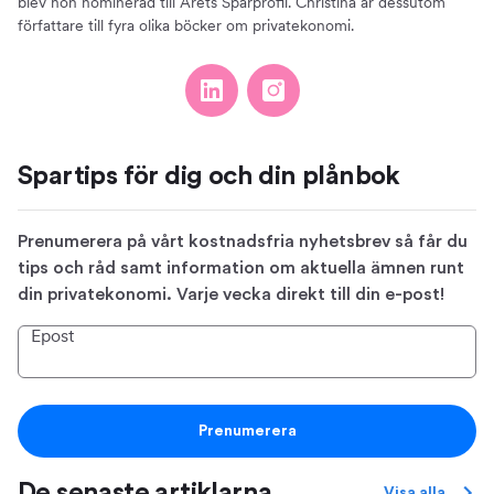
blev hon nominerad till Årets Sparprofil. Christina är dessutom
författare till fyra olika böcker om privatekonomi.
Spartips för dig och din plånbok
Prenumerera på vårt kostnadsfria nyhetsbrev så får du
tips och råd samt information om aktuella ämnen runt
din privatekonomi. Varje vecka direkt till din e-post!
Epost
Prenumerera
De senaste artiklarna
Visa alla