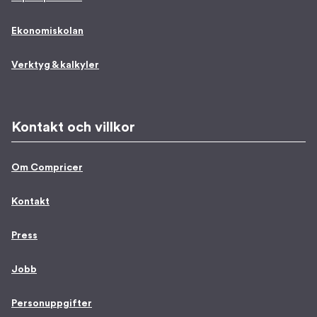
Ekonomiskolan
Verktyg & kalkyler
Kontakt och villkor
Om Compricer
Kontakt
Press
Jobb
Personuppgifter