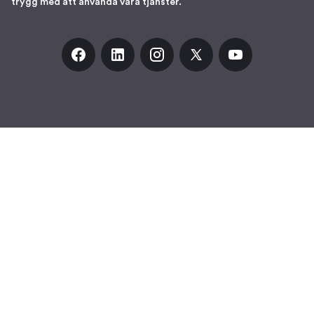
trygg med att använda våra tjänster.