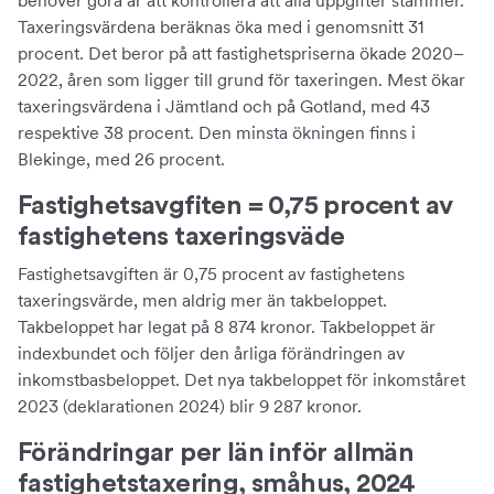
behöver göra är att kontrollera att alla uppgifter stämmer.
Taxeringsvärdena beräknas öka med i genomsnitt 31
procent. Det beror på att fastighetspriserna ökade 2020–
2022, åren som ligger till grund för taxeringen. Mest ökar
taxeringsvärdena i Jämtland och på Gotland, med 43
respektive 38 procent. Den minsta ökningen finns i
Blekinge, med 26 procent.
Fastighetsavgfiten = 0,75 procent av
fastighetens taxeringsväde
Fastighetsavgiften är 0,75 procent av fastighetens
taxeringsvärde, men aldrig mer än takbeloppet.
Takbeloppet har legat på 8 874 kronor. Takbeloppet är
indexbundet och följer den årliga förändringen av
inkomstbasbeloppet. Det nya takbeloppet för inkomståret
2023 (deklarationen 2024) blir 9 287 kronor.
Förändringar per län inför allmän
fastighetstaxering, småhus, 2024