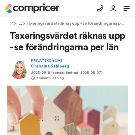
Tips & Råd
Taxeringsvärdet räknas upp - se förändringarna per län
Taxeringsvärdet räknas upp
- se förändringarna per län
PRIVATEKONOMI
Christina Sahlberg
2023-09-11
(senast ändrad:
2025-05-07
)
1 minuts läsning