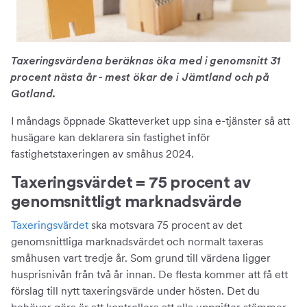
Taxeringsvärdena beräknas öka med i genomsnitt 31
procent nästa år - mest ökar de i Jämtland och på
Gotland.
I måndags öppnade Skatteverket upp sina e-tjänster så att
husägare kan deklarera sin fastighet inför
fastighetstaxeringen av småhus 2024.
Taxeringsvärdet = 75 procent av
genomsnittligt marknadsvärde
Taxeringsvärdet
ska motsvara 75 procent av det
genomsnittliga marknadsvärdet och normalt taxeras
småhusen vart tredje år. Som grund till värdena ligger
husprisnivån från två år innan. De flesta kommer att få ett
förslag till nytt taxeringsvärde under hösten. Det du