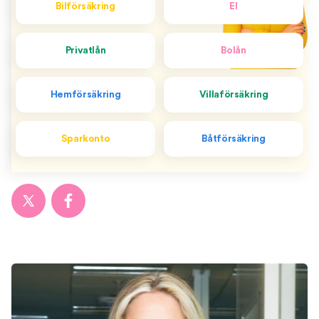
Bilförsäkring
El
Privatlån
Bolån
Hemförsäkring
Villaförsäkring
Sparkonto
Båtförsäkring