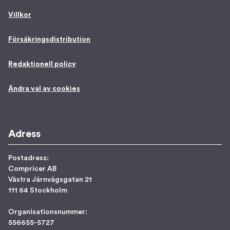
Villkor
Försäkringsdistribution
Redaktionell policy
Ändra val av cookies
Adress
Postadress:
Compricer AB
Västra Järnvägsgatan 21
111 64 Stockholm
Organisationsnummer:
556655-5727