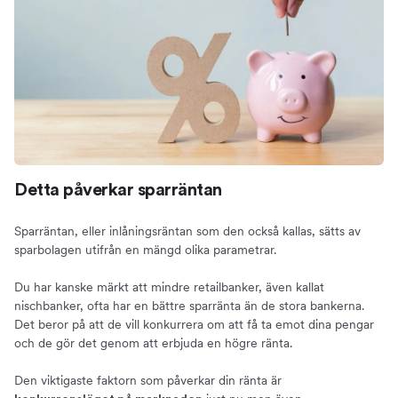
Detta påverkar sparräntan
Sparräntan, eller inlåningsräntan som den också kallas, sätts av
sparbolagen utifrån en mängd olika parametrar.
Du har kanske märkt att mindre retailbanker, även kallat
nischbanker, ofta har en bättre sparränta än de stora bankerna.
Det beror på att de vill konkurrera om att få ta emot dina pengar
och de gör det genom att erbjuda en högre ränta.
Den viktigaste faktorn som påverkar din ränta är