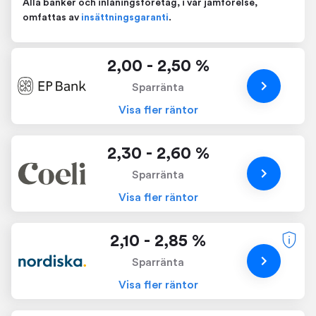
Alla banker och inlåningsföretag, i vår jämförelse,
omfattas av
insättningsgaranti
.
2,00 - 2,50 %
Sparränta
Visa fler räntor
2,30 - 2,60 %
Sparränta
Visa fler räntor
2,10 - 2,85 %
Sparränta
Visa fler räntor