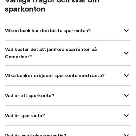
Vanliga frågor och svar om
sparkonton
Vilken bank har den bästa sparräntan?
Vad kostar det att jämföra sparräntor på
Compricer?
Vilka banker erbjuder sparkonto med ränta?
Vad är ett sparkonto?
Vad är sparränta?
Vad är insättningsgarantin?