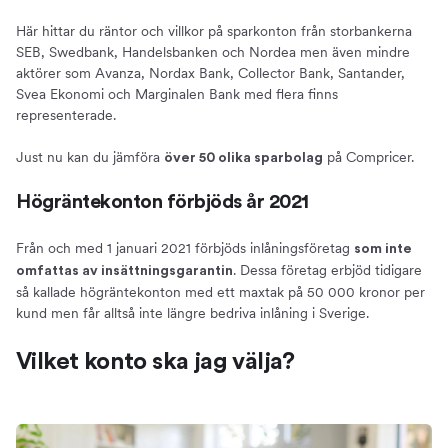
Här hittar du räntor och villkor på sparkonton från storbankerna
SEB, Swedbank, Handelsbanken och Nordea men även mindre
aktörer som Avanza, Nordax Bank, Collector Bank, Santander,
Svea Ekonomi och Marginalen Bank med flera finns
representerade.
Just nu kan du jämföra
på Compricer.
över 50 olika sparbolag
Högräntekonton förbjöds år 2021
Från och med 1 januari 2021 förbjöds inlåningsföretag
som inte
. Dessa företag erbjöd tidigare
omfattas av insättningsgarantin
så kallade högräntekonton med ett maxtak på 50 000 kronor per
kund men får alltså inte längre bedriva inlåning i Sverige.
Vilket konto ska jag välja?