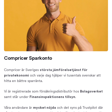
Compricer Sparkonto
Compricer är Sveriges
största jämförelsetjänst för
och varje dag hjälper vi tusentals svenskar att
privatekonomi
hitta en bättre sparränta.
Vi är registrerade som försäkringsdistributör hos
Bolagsverket
samt står under
.
Finansinspektionens tillsyn
Våra användare är
och det syns på Trustpilot där
mycket nöjda