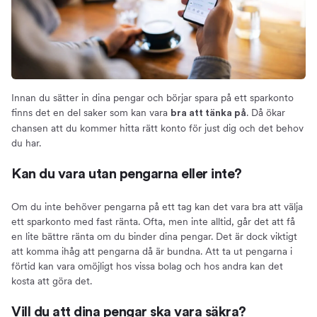
Innan du sätter in dina pengar och börjar spara på ett sparkonto
finns det en del saker som kan vara
. Då ökar
bra att tänka på
chansen att du kommer hitta rätt konto för just dig och det behov
du har.
Kan du vara utan pengarna eller inte?
Om du inte behöver pengarna på ett tag kan det vara bra att välja
ett sparkonto med fast ränta. Ofta, men inte alltid, går det att få
en lite bättre ränta om du binder dina pengar. Det är dock viktigt
att komma ihåg att pengarna då är bundna. Att ta ut pengarna i
förtid kan vara omöjligt hos vissa bolag och hos andra kan det
kosta att göra det.
Vill du att dina pengar ska vara säkra?