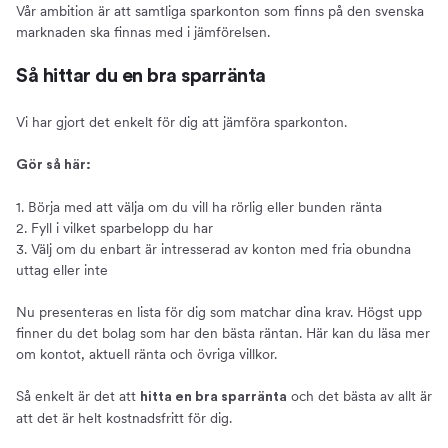
Vår ambition är att samtliga sparkonton som finns på den svenska
marknaden ska finnas med i jämförelsen.
Så hittar du en bra sparränta
Vi har gjort det enkelt för dig att jämföra sparkonton.
Gör så här:
1. Börja med att välja om du vill ha rörlig eller bunden ränta
2. Fyll i vilket sparbelopp du har
3. Välj om du enbart är intresserad av konton med fria obundna
uttag eller inte
Nu presenteras en lista för dig som matchar dina krav. Högst upp
finner du det bolag som har den bästa räntan. Här kan du läsa mer
om kontot, aktuell ränta och övriga villkor.
Så enkelt är det att
och det bästa av allt är
hitta en bra sparränta
att det är helt kostnadsfritt för dig.