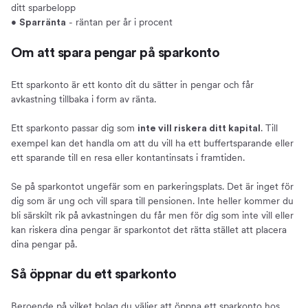
ditt sparbelopp
•
- räntan per år i procent
Sparränta
Om att spara pengar på sparkonto
Ett sparkonto är ett konto dit du sätter in pengar och får
avkastning tillbaka i form av ränta.
Ett sparkonto passar dig som
. Till
inte vill riskera ditt kapital
exempel kan det handla om att du vill ha ett buffertsparande eller
ett sparande till en resa eller kontantinsats i framtiden.
Se på sparkontot ungefär som en parkeringsplats. Det är inget för
dig som är ung och vill spara till pensionen. Inte heller kommer du
bli särskilt rik på avkastningen du får men för dig som inte vill eller
kan riskera dina pengar är sparkontot det rätta stället att placera
dina pengar på.
Så öppnar du ett sparkonto
Beroende på vilket bolag du väljer att öppna ett sparkonto hos