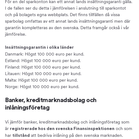
För en del sparkonton kan ett annat lands insättningsgaranti gälla.
I de fallen ser du detta i jämförelsen i anslutning till sparkontot
och på bolagets egna webbplats. Det finns tillfällen då vissa
sparbolag omfattas av ett annat lands insättningsgaranti men där
garantin kompletteras av den svenska. Detta framgår också i vår
jämförelse.
Insättningsgarantin i olika länder
Danmark: Högst 100 000 euro per kund.
Estland: Högst 100 000 euro per kund.
Finland: Högst 100 000 euro per kund.
Litauen: Högst 100 000 euro per kund.
Malta: Högst 100 000 euro per kund.
Norge: Högst 100 000 euro per kund.
Banker, kreditmarknadsbolag och
inlåningsföretag
Vi jämför banker, kreditmarknadsbolag och inlåningsföretag som
är
och som
registrerade hos den svenska Finansinspektionen
har
att bedriva inlåning på den svenska marknaden.
tillstånd