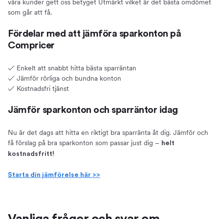
våra kunder gett oss betyget Utmärkt vilket är det bästa omdömet
som går att få.
Fördelar med att jämföra sparkonton på
Compricer
✓ Enkelt att snabbt hitta bästa sparräntan
✓ Jämför rörliga och bundna konton
✓ Kostnadsfri tjänst
Jämför sparkonton och sparräntor idag
Nu är det dags att hitta en riktigt bra sparränta åt dig. Jämför och
få förslag på bra sparkonton som passar just dig –
helt
kostnadsfritt!
Starta din jämförelse här >>