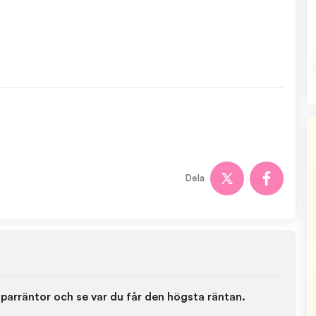
Dela
parräntor och se var du får den högsta räntan.