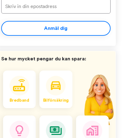
Anmäl dig
Se hur mycket pengar du kan spara:
Bredband
Bilförsäkring