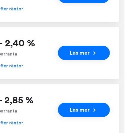
 fler räntor
- 2,40 %
Läs mer
parränta
 fler räntor
 - 2,85 %
Läs mer
parränta
 fler räntor