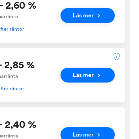
- 2,60 %
Läs mer
parränta
 fler räntor
 - 2,85 %
Läs mer
parränta
 fler räntor
- 2,40 %
Läs mer
parränta