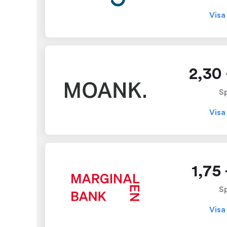
Visa
2,30 
S
Visa
1,75
S
Visa