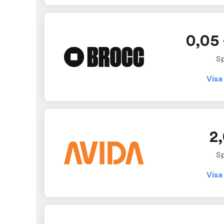
0,05 
S
Visa
2
S
Visa