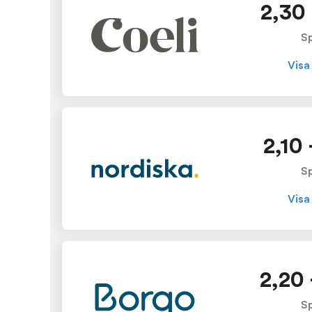
2,30 
S
Visa
2,10
S
Visa
2,20 
S