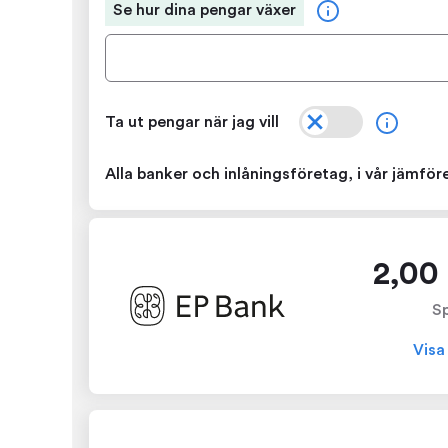
Se hur dina pengar växer
Ta ut pengar när jag vill
Alla banker och inlåningsföretag, i vår jämfö
2,00 
S
Visa