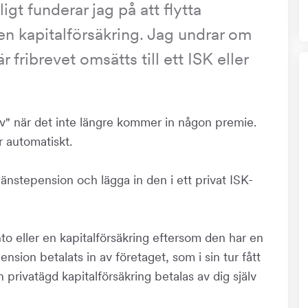
ligt funderar jag på att flytta
er en kapitalförsäkring. Jag undrar om
r fribrevet omsätts till ett ISK eller
ev" när det inte längre kommer in någon premie.
 automatiskt.
jänstepension och lägga in den i ett privat ISK-
onto eller en kapitalförsäkring eftersom den har en
nsion betalats in av företaget, som i sin tur fått
 privatägd kapitalförsäkring betalas av dig själv