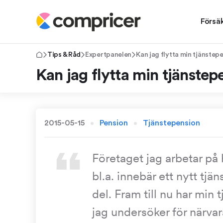
Försä
Tips & Råd
Expertpanelen
Kan jag flytta min tjänstepen
Kan jag flytta min tjänstepe
2015-05-15
Pension
Tjänstepension
Företaget jag arbetar på h
bl.a. innebär ett nytt tjä
del. Fram till nu har min
jag undersöker för närv