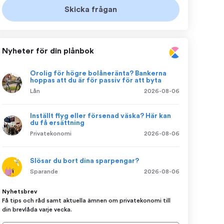
Nyheter för din plånbok
Orolig för högre bolåneränta? Bankerna
hoppas att du är för passiv för att byta
Lån
2026-08-06
Inställt flyg eller försenad väska? Här kan
du få ersättning
Privatekonomi
2026-08-06
Slösar du bort dina sparpengar?
Sparande
2026-08-06
Nyhetsbrev
Få tips och råd samt aktuella ämnen om privatekonomi till
din brevlåda varje vecka.