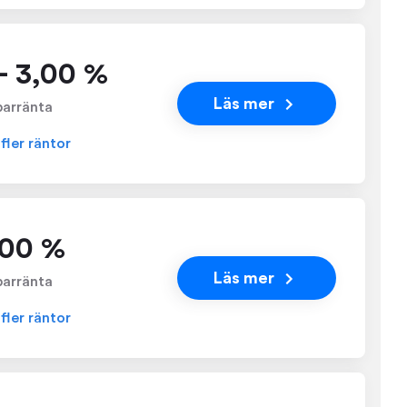
- 3,00 %
Läs mer
parränta
 fler räntor
,00 %
Läs mer
parränta
 fler räntor