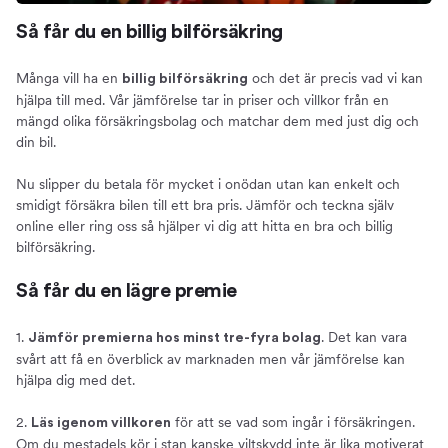
Så får du en billig bilförsäkring
Många vill ha en
och det är precis vad vi kan
billig bilförsäkring
hjälpa till med. Vår jämförelse tar in priser och villkor från en
mängd olika försäkringsbolag och matchar dem med just dig och
din bil.
Nu slipper du betala för mycket i onödan utan kan enkelt och
smidigt försäkra bilen till ett bra pris. Jämför och teckna själv
online eller ring oss så hjälper vi dig att hitta en bra och billig
bilförsäkring.
Så får du en lägre premie
1.
. Det kan vara
Jämför premierna hos minst tre-fyra bolag
svårt att få en överblick av marknaden men vår jämförelse kan
hjälpa dig med det.
2.
för att se vad som ingår i försäkringen.
Läs igenom villkoren
Om du mestadels kör i stan kanske viltskydd inte är lika motiverat