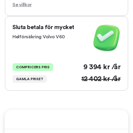
Se villkor
Sluta betala för mycket
Helförsäkring
Volvo V60
9 394
kr /år
COMPRICERS PRIS
12 402
kr /år
GAMLA PRISET