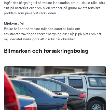
Ingår det bärgning till närmaste laddstation om du skulle råka köra
slut på batteriet eller om bilen stannar på grund av ett tekniskt
problem som påverkat räckvidden.
Mjukvarufel
Elbilar är i det närmaste rullande datorer. Kolla om
assistansförsäkringen täcker bärgning eller hjälp på plats om ett
mjukvarufel skulle göra att din bil blir obrukbar.
Bilmärken och försäkringsbolag