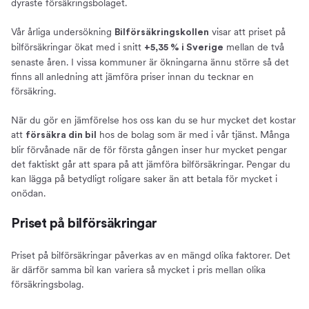
dyraste försäkringsbolaget.
Vår årliga undersökning
visar att priset på
Bilförsäkringskollen
bilförsäkringar ökat med i snitt
mellan de två
+5,35 % i Sverige
senaste åren. I vissa kommuner är ökningarna ännu större så det
finns all anledning att jämföra priser innan du tecknar en
försäkring.
När du gör en jämförelse hos oss kan du se hur mycket det kostar
att
hos de bolag som är med i vår tjänst. Många
försäkra din bil
blir förvånade när de för första gången inser hur mycket pengar
det faktiskt går att spara på att jämföra bilförsäkringar. Pengar du
kan lägga på betydligt roligare saker än att betala för mycket i
onödan.
Priset på bilförsäkringar
Priset på bilförsäkringar påverkas av en mängd olika faktorer. Det
är därför samma bil kan variera så mycket i pris mellan olika
försäkringsbolag.