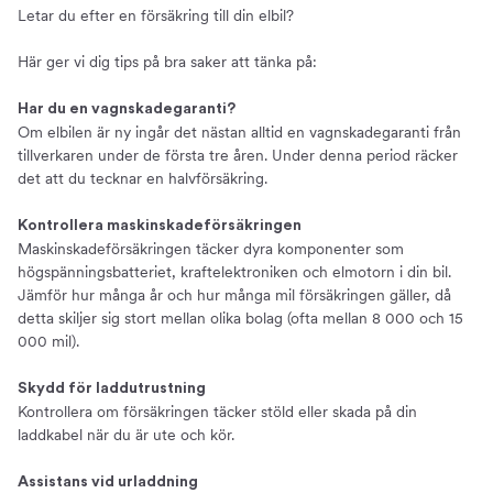
Letar du efter en försäkring till din elbil?
Här ger vi dig tips på bra saker att tänka på:
Har du en vagnskadegaranti?
Om elbilen är ny ingår det nästan alltid en vagnskadegaranti från
tillverkaren under de första tre åren. Under denna period räcker
det att du tecknar en halvförsäkring.
Kontrollera maskinskadeförsäkringen
Maskinskadeförsäkringen täcker dyra komponenter som
högspänningsbatteriet, kraftelektroniken och elmotorn i din bil.
Jämför hur många år och hur många mil försäkringen gäller, då
detta skiljer sig stort mellan olika bolag (ofta mellan 8 000 och 15
000 mil).
Skydd för laddutrustning
Kontrollera om försäkringen täcker stöld eller skada på din
laddkabel när du är ute och kör.
Assistans vid urladdning