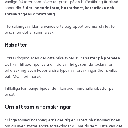
Vanliga faktorer som påverkar priset på en bilförsäkring är bland
annat din
ålder, boendeform, bostadsort, körsträcka och
.
försäkringens omfattning
I försäkringsvärlden används ofta begreppet premie istället för
pris, men det är samma sak.
Rabatter
Försäkringsbolagen ger ofta olika typer av
.
rabatter på premien
Det kan till exempel vara om du samtidigt som du tecknar en
bilförsäkring även köper andra typer av försäkringar (hem, villa,
båt, MC med mera).
Tillfälliga kampanjerbjudanden kan även innehålla rabatter på
priset.
Om att samla försäkringar
Många försäkringsbolag erbjuder dig en rabatt på bilförsäkringen
om du även flyttar andra försäkringar du har till dem. Ofta kan det