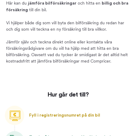
Här kan du
och hitta en
jämföra bilförsäkringar
billig och bra
till din bil.
försäkring
Vi hjälper både dig som vill byta den bilförsäkring du redan har
och dig som vill teckna en ny försäkring till bra villkor.
Jämför själv och teckna direkt online eller kontakta våra
försäkringsrådgivare om du vill ha hjälp med att hitta en bra
bilförsäkring. Oavsett vad du tycker är smidigast är det alltid helt
kostnadsfritt att jämföra bilförsäkringar med Compricer.
Hur går det till?
Fyll i registreringsnumret på din bil