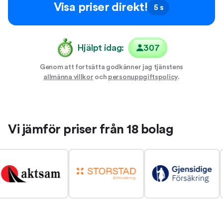
Visa priser direkt!
5 s
Hjälpt idag:
307
Genom att fortsätta godkänner jag tjänstens
allmänna villkor
och
personuppgiftspolicy
.
Vi jämför priser från 18 bolag