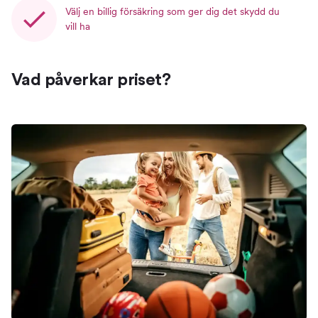
Välj en billig försäkring som ger dig det skydd du
vill ha
Vad påverkar priset?