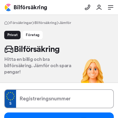
Bilförsäkring
Försäkringar
Bilförsäkring
Jämför
Privat
Företag
Bilförsäkring
Hitta en billig och bra
bilförsäkring. Jämför och spara
pengar!
Registreringsnummer