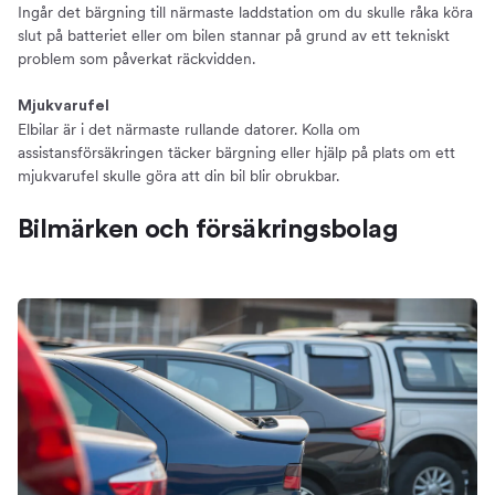
Ingår det bärgning till närmaste laddstation om du skulle råka köra
slut på batteriet eller om bilen stannar på grund av ett tekniskt
problem som påverkat räckvidden.
Mjukvarufel
Elbilar är i det närmaste rullande datorer. Kolla om
assistansförsäkringen täcker bärgning eller hjälp på plats om ett
mjukvarufel skulle göra att din bil blir obrukbar.
Bilmärken och försäkringsbolag