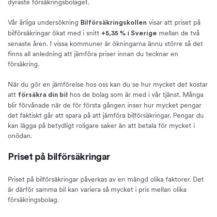
dyraste försäkringsbolaget.
Vår årliga undersökning
visar att priset på
Bilförsäkringskollen
bilförsäkringar ökat med i snitt
mellan de två
+5,35 % i Sverige
senaste åren. I vissa kommuner är ökningarna ännu större så det
finns all anledning att jämföra priser innan du tecknar en
försäkring.
När du gör en jämförelse hos oss kan du se hur mycket det kostar
att
hos de bolag som är med i vår tjänst. Många
försäkra din bil
blir förvånade när de för första gången inser hur mycket pengar
det faktiskt går att spara på att jämföra bilförsäkringar. Pengar du
kan lägga på betydligt roligare saker än att betala för mycket i
onödan.
Priset på bilförsäkringar
Priset på bilförsäkringar påverkas av en mängd olika faktorer. Det
är därför samma bil kan variera så mycket i pris mellan olika
försäkringsbolag.