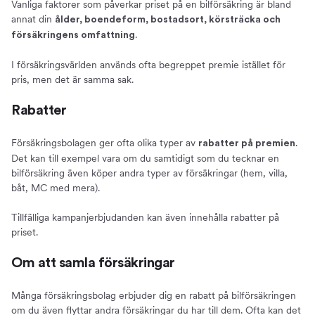
Vanliga faktorer som påverkar priset på en bilförsäkring är bland
annat din
ålder, boendeform, bostadsort, körsträcka och
.
försäkringens omfattning
I försäkringsvärlden används ofta begreppet premie istället för
pris, men det är samma sak.
Rabatter
Försäkringsbolagen ger ofta olika typer av
.
rabatter på premien
Det kan till exempel vara om du samtidigt som du tecknar en
bilförsäkring även köper andra typer av försäkringar (hem, villa,
båt, MC med mera).
Tillfälliga kampanjerbjudanden kan även innehålla rabatter på
priset.
Om att samla försäkringar
Många försäkringsbolag erbjuder dig en rabatt på bilförsäkringen
om du även flyttar andra försäkringar du har till dem. Ofta kan det