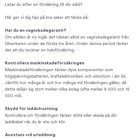
Letar du efter en försäkring till din elbil?
Här ger vi dig tips på bra saker att tänka på:
Har du en vagnskadegaranti?
Om elbilen är ny ingår det nästan alltid en vagnskadegaranti från
tillverkaren under de första tre åren. Under denna period räcker
det att du tecknar en halvförsäkring.
Kontrollera maskinskadeförsäkringen
Maskinskadeförsäkringen täcker dyra komponenter som
högspänningsbatteriet, kraftelektroniken och elmotorn i din bil.
Jämför hur många år och hur många mil försäkringen gäller, då
detta skiljer sig stort mellan olika bolag (ofta mellan 8 000 och 15
000 mil).
Skydd för laddutrustning
Kontrollera om försäkringen täcker stöld eller skada på din
laddkabel när du är ute och kör.
Assistans vid urladdning