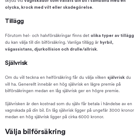
skydd vid
vagnskador som vållats din bil i samband med en
.
olycka, krock med vilt eller skadegörelse
Tillägg
Förutom hel- och halvförsäkringar finns det
olika typer av tillägg
du kan välja till din bilförsäkring. Vanliga tillägg är
hyrbil,
.
vägassistans, djurkollision och drulle/allrisk
Självrisk
Om du vill teckna en helförsäkring får du välja vilken
du
självrisk
vill ha. Generellt innebär en hög självrisk en lägre premie på
bilförsäkringen medan en låg självrisk ger en högre premie.
Självrisken är den kostnad som du själv får betala i händelse av en
vagnskada på din bil. En låg självrisk ligger på ungefär 3000 kronor
medan en hög självrisk ligger på cirka 6000 kronor.
Välja bilförsäkring