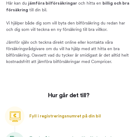
Här kan du
och hitta en
jämföra bilförsäkringar
billig och bra
till din bil.
försäkring
Vi hjälper både dig som vill byta den bilförsäkring du redan har
och dig som vill teckna en ny försäkring till bra villkor.
Jämför själv och teckna direkt online eller kontakta våra
försäkringsrådgivare om du vill ha hjälp med att hitta en bra
bilförsäkring. Oavsett vad du tycker är smidigast är det alltid helt
kostnadsfritt att jämföra bilförsäkringar med Compricer.
Hur går det till?
Fyll i registreringsnumret på din bil