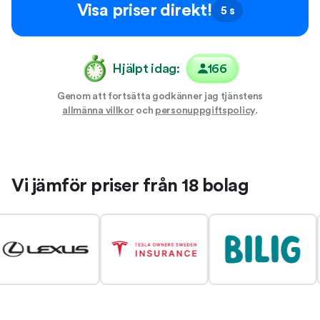
Visa priser direkt!
5 s
Hjälpt idag:
166
Genom att fortsätta godkänner jag tjänstens
allmänna villkor
och
personuppgiftspolicy
.
Vi jämför priser från 18 bolag