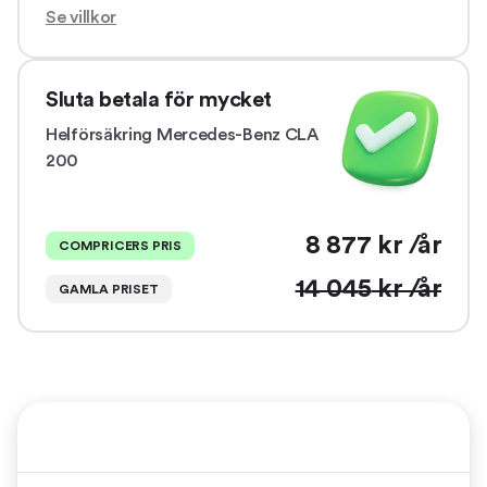
Se villkor
Sluta betala för mycket
Helförsäkring
Mercedes-Benz CLA
200
8 877
kr /år
COMPRICERS PRIS
14 045
kr /år
GAMLA PRISET