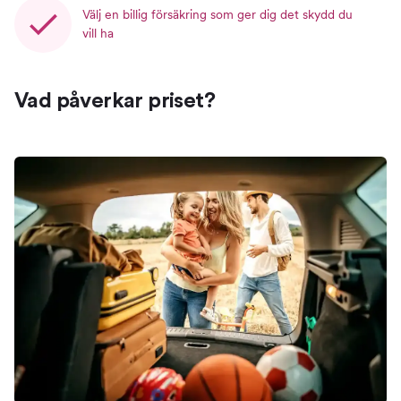
Välj en billig försäkring som ger dig det skydd du
vill ha
Vad påverkar priset?