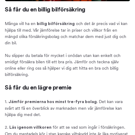
Så får du en billig bilförsäkring
Många vill ha en
och det är precis vad vi kan
billig bilförsäkring
hjälpa till med. Vår jämförelse tar in priser och villkor från en
mängd olika försäkringsbolag och matchar dem med just dig och
din bil.
Nu slipper du betala för mycket i onödan utan kan enkelt och
smidigt försäkra bilen till ett bra pris. Jämför och teckna själv
online eller ring oss så hjälper vi dig att hitta en bra och billig
bilförsäkring.
Så får du en lägre premie
1.
. Det kan vara
Jämför premierna hos minst tre-fyra bolag
svårt att få en överblick av marknaden men vår jämförelse kan
hjälpa dig med det.
2.
för att se vad som ingår i försäkringen.
Läs igenom villkoren
Om du mestadels kör i stan kanske viltskydd inte är lika motiverat