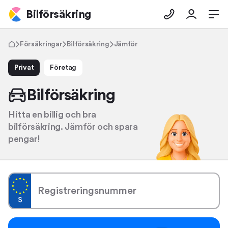
Bilförsäkring
Försäkringar
Bilförsäkring
Jämför
Privat
Företag
Bilförsäkring
Hitta en billig och bra
bilförsäkring. Jämför och spara
pengar!
Registreringsnummer