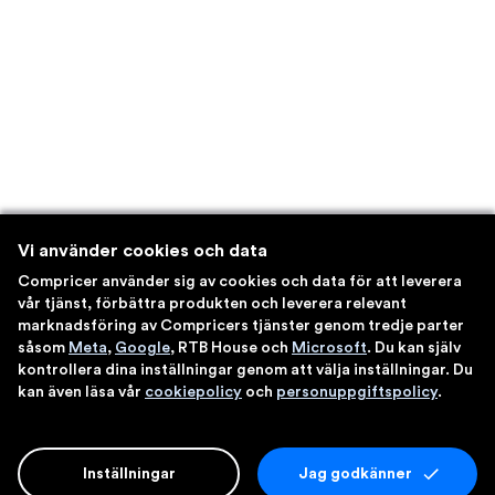
Vi använder cookies och data
Compricer använder sig av cookies och data för att leverera
vår tjänst, förbättra produkten och leverera relevant
marknadsföring av Compricers tjänster genom tredje parter
såsom
Meta
,
Google
, RTB House och
Microsoft
. Du kan själv
kontrollera dina inställningar genom att välja inställningar. Du
kan även läsa vår
cookiepolicy
och
personuppgiftspolicy
.
Inställningar
Jag godkänner