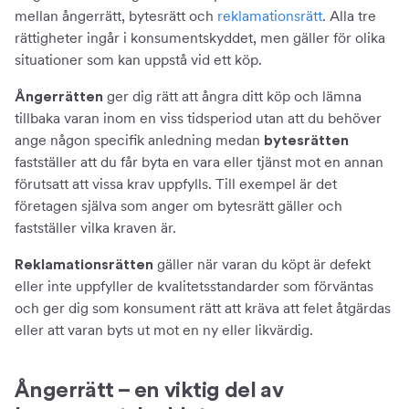
mellan ångerrätt, bytesrätt och
reklamationsrätt
. Alla tre
rättigheter ingår i konsumentskyddet, men gäller för olika
situationer som kan uppstå vid ett köp.
ger dig rätt att ångra ditt köp och lämna
Ångerrätten
tillbaka varan inom en viss tidsperiod utan att du behöver
ange någon specifik anledning medan
bytesrätten
fastställer att du får byta en vara eller tjänst mot en annan
förutsatt att vissa krav uppfylls. Till exempel är det
företagen själva som anger om bytesrätt gäller och
fastställer vilka kraven är.
gäller när varan du köpt är defekt
Reklamationsrätten
eller inte uppfyller de kvalitetsstandarder som förväntas
och ger dig som konsument rätt att kräva att felet åtgärdas
eller att varan byts ut mot en ny eller likvärdig.
Ångerrätt – en viktig del av