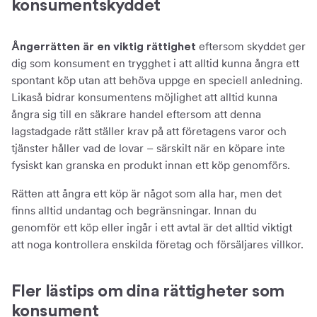
konsumentskyddet
eftersom skyddet ger
Ångerrätten är en viktig rättighet
dig som konsument en trygghet i att alltid kunna ångra ett
spontant köp utan att behöva uppge en speciell anledning.
Likaså bidrar konsumentens möjlighet att alltid kunna
ångra sig till en säkrare handel eftersom att denna
lagstadgade rätt ställer krav på att företagens varor och
tjänster håller vad de lovar – särskilt när en köpare inte
fysiskt kan granska en produkt innan ett köp genomförs.
Rätten att ångra ett köp är något som alla har, men det
finns alltid undantag och begränsningar. Innan du
genomför ett köp eller ingår i ett avtal är det alltid viktigt
att noga kontrollera enskilda företag och försäljares villkor.
Fler lästips om dina rättigheter som
konsument