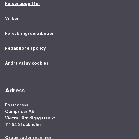
Personuppgifter
Villkor
Försäkringsdistribution
Redaktionell policy
Ändra val av cookies
Adress
Postadress:
Compricer AB
Västra Järnvägsgatan 21
111 64 Stockholm
Organisationsnummer: