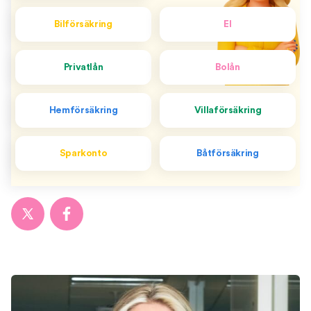
Bilförsäkring
El
Privatlån
Bolån
Hemförsäkring
Villaförsäkring
Sparkonto
Båtförsäkring