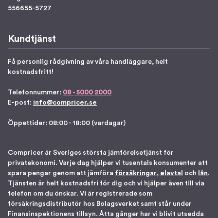
556655-5727
Kundtjänst
Få personlig rådgivning av våra handläggare, helt
kostnadsfritt!
Telefonnummer:
08 - 5000 2000
E-post:
info@compricer.se
Öppettider: 08:00 - 18:00 (vardagar)
Compricer är Sveriges största jämförelsetjänst för
privatekonomi. Varje dag hjälper vi tusentals konsumenter att
spara pengar genom att jämföra
försäkringar
,
elavtal
och
lån
.
Tjänsten är helt kostnadsfri för dig och vi hjälper även till via
telefon om du önskar. Vi är registrerade som
försäkringsdistributör hos Bolagsverket samt står under
Finansinspektionens tillsyn. Åtta gånger har vi blivit utsedda