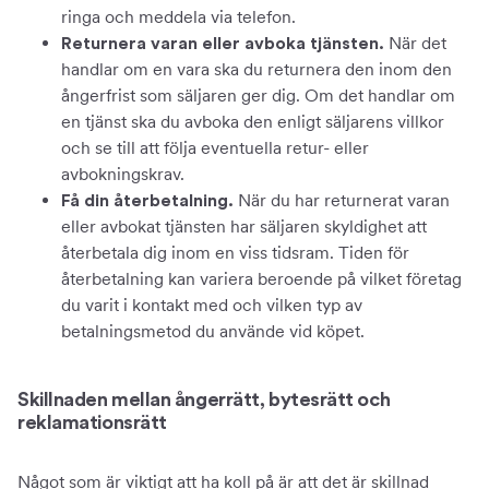
ringa och meddela via telefon.
När det
Returnera varan eller avboka tjänsten.
handlar om en vara ska du returnera den inom den
ångerfrist som säljaren ger dig. Om det handlar om
en tjänst ska du avboka den enligt säljarens villkor
och se till att följa eventuella retur- eller
avbokningskrav.
När du har returnerat varan
Få din återbetalning.
eller avbokat tjänsten har säljaren skyldighet att
återbetala dig inom en viss tidsram. Tiden för
återbetalning kan variera beroende på vilket företag
du varit i kontakt med och vilken typ av
betalningsmetod du använde vid köpet.
Skillnaden mellan ångerrätt, bytesrätt och
reklamationsrätt
Något som är viktigt att ha koll på är att det är skillnad