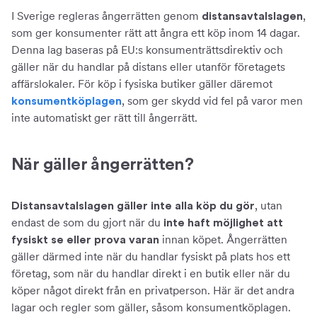
I Sverige regleras ångerrätten genom
,
distansavtalslagen
som ger konsumenter rätt att ångra ett köp inom 14 dagar.
Denna lag baseras på EU:s konsumenträttsdirektiv och
gäller när du handlar på distans eller utanför företagets
affärslokaler. För köp i fysiska butiker gäller däremot
, som ger skydd vid fel på varor men
konsumentköplagen
inte automatiskt ger rätt till ångerrätt.
När gäller ångerrätten?
, utan
Distansavtalslagen gäller inte alla köp du gör
endast de som du gjort när du
inte haft möjlighet att
innan köpet. Ångerrätten
fysiskt se eller prova varan
gäller därmed inte när du handlar fysiskt på plats hos ett
företag, som när du handlar direkt i en butik eller när du
köper något direkt från en privatperson. Här är det andra
lagar och regler som gäller, såsom konsumentköplagen.