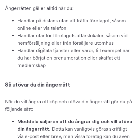
Ångerrätten gäller alltid när du:
Handlar på distans utan att träffa företaget, såsom
online eller via telefon
Handlar utanför företagets affärslokaler, såsom vid
hemförsäljning eller från försäljare utomhus
Handlar digitala tjänster eller varor, till exempel när
du har börjat en prenumeration eller skaffat ett
medlemskap
Så utövar du din ångerrätt
När du vill ångra ett köp och utöva din ångerrätt gör du på
följande sätt:
Meddela säljaren att du ångrar dig och vill utöva
Detta kan vanligtvis göras skriftligt
din ångerrätt.
via e-post eller brev, men vissa företag kan du även