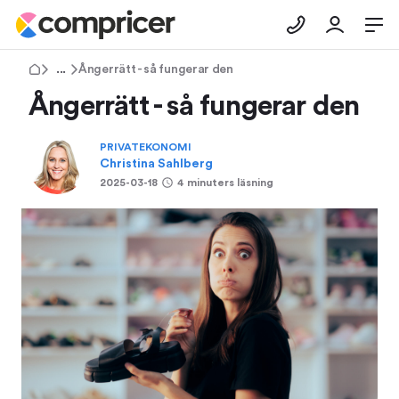
Tips & Råd
Ångerrätt - så fungerar den
Ångerrätt - så fungerar den
PRIVATEKONOMI
Christina Sahlberg
2025-03-18
4 minuters läsning