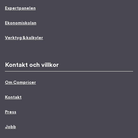
Expertpanelen
Ekonomiskolan
Verktyg & kalkyler
Kontakt och villkor
Om Compricer
Kontakt
Press
Jobb