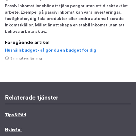
Passiv inkomst innebär att tjäna pengar utan ett direkt aktivt
arbete. Exempel på passiv inkomst kan vara investeringar,
fastigheter, digitala produkter eller andra automatiserade
inkomstkällor. Målet är att skapa en stabil inkomst utan att
behöva arbeta aktiv...
Föregående artikel
Hushållsbudget - så gör du en budget för dig
3 minuters läsning
Relaterade tjänster
Tips & Råd
Nyheter