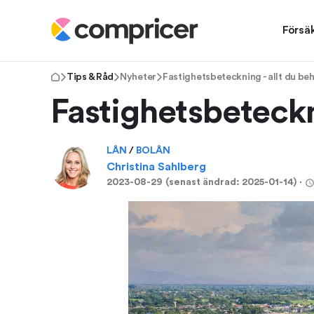
Försä
Tips & Råd
Nyheter
Fastighetsbeteckning - allt du be
Fastighetsbeteckn
LÅN
/
BOLÅN
Christina Sahlberg
2023-08-29
(senast ändrad:
2025-01-14
)
⋅