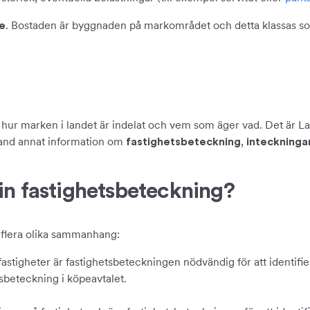
. Bostaden är byggnaden på markområdet och detta klassas so
e
ver hur marken i landet är indelat och vem som äger vad. Det är
u bland annat information om
,
fastighetsbeteckning
inteckninga
in fastighetsbeteckning?
i flera olika sammanhang:
v fastigheter är fastighetsbeteckningen nödvändig för att identifi
sbeteckning i köpeavtalet.