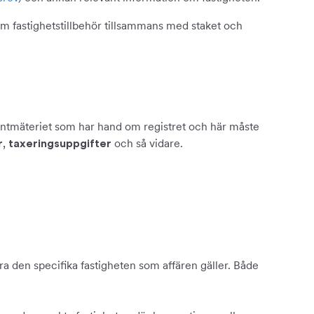
m fastighetstillbehör tillsammans med staket och
 Lantmäteriet som har hand om registret och här måste
,
och så vidare.
r
taxeringsuppgifter
era den specifika fastigheten som affären gäller. Både