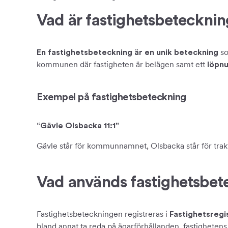
Vad är fastighetsbeteckni
so
En fastighetsbeteckning är en unik beteckning
kommunen där fastigheten är belägen samt ett
löpn
Exempel på fastighetsbeteckning
“Gävle Olsbacka 11:1"
Gävle står för kommunnamnet, Olsbacka står för trak
Vad används fastighetsbete
Fastighetsbeteckningen registreras i
Fastighetsregi
bland annat ta reda på ägarförhållanden, fastighetens 