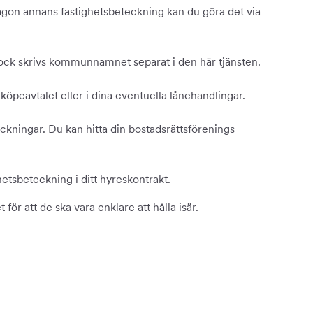
 någon annans fastighetsbeteckning kan du göra det via
. Dock skrivs kommunnamnet separat i den här tjänsten.
köpeavtalet eller i dina eventuella lånehandlingar.
ckningar. Du kan hitta din bostadsrättsförenings
hetsbeteckning i ditt hyreskontrakt.
ör att de ska vara enklare att hålla isär.