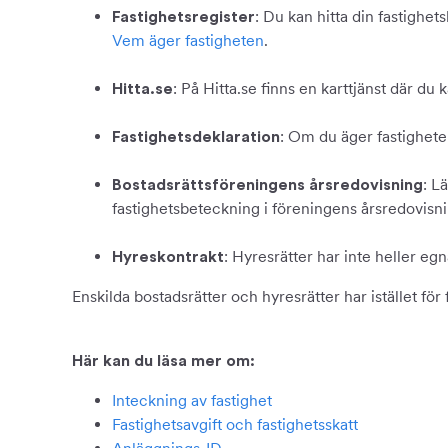
: Du kan hitta din fastighe
Fastighetsregister
Vem äger fastigheten
.
: På Hitta.se finns en karttjänst där d
Hitta.se
: Om du äger fastigheten
Fastighetsdeklaration
: L
Bostadsrättsföreningens årsredovisning
fastighetsbeteckning i föreningens årsredovisni
: Hyresrätter har inte heller eg
Hyreskontrakt
Enskilda bostadsrätter och hyresrätter har istället för
Här kan du läsa mer om:
Inteckning av fastighet
Fastighetsavgift och fastighetsskatt