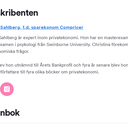
kribenten
a Sahlberg, f.d. sparekonom Compricer
 Sahlberg är expert inom privatekonomi. Hon har en masterexam
xamen i psykologi från Swinburne University. Christina förekom
nomiska frågor.
ev hon utnämnd till Årets Bankprofil och fyra år senare blev hon 
örfattare till fyra olika böcker om privatekonomi.
ånbok