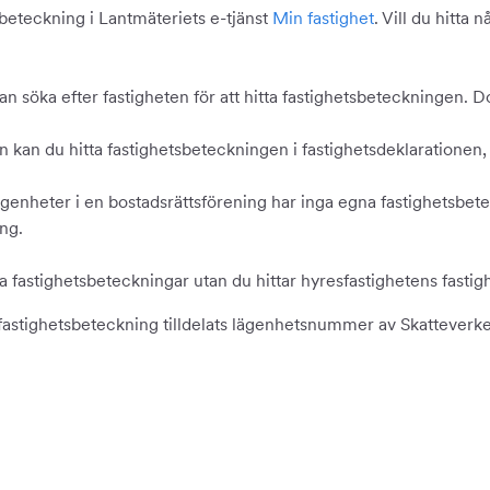
tsbeteckning i Lantmäteriets e-tjänst
Min fastighet
. Vill du hitta
u kan söka efter fastigheten för att hitta fastighetsbeteckningen
 kan du hitta fastighetsbeteckningen i fastighetsdeklarationen, 
ägenheter i en bostadsrättsförening har inga egna fastighetsbete
ng.
na fastighetsbeteckningar utan du hittar hyresfastighetens fastig
 fastighetsbeteckning tilldelats lägenhetsnummer av Skatteverket f