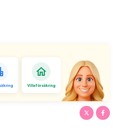
äkring
Villaförsäkring