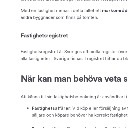
Med en fastighet menas i detta fallet ett
markområd
andra byggnader som finns på tomten.
Fastighetsregistret
Fastighetsregistret är Sveriges officiella register ö
alla fastigheter i Sverige finnas. I registret hittar d
När kan man behöva veta s
Att känna till sin fastighetsbeteckning är användbart 
: Vid köp eller försäljning a
Fastighetsaffärer
säljare och köpare behöver ha korrekt fastighet