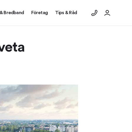
 & Bredband
Företag
Tips & Råd
veta