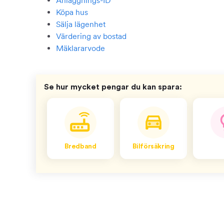
Anläggnings-ID
Köpa hus
Sälja lägenhet
Värdering av bostad
Mäklararvode
Se hur mycket pengar du kan spara:
Bredband
Bilförsäkring